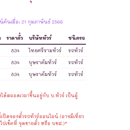
ค้นเมื่อ: 21 กุมภาพันธ์ 2566
ท
ราคาตั๋ว
บริษัททัวร์
ชนิดรถ
834
ไทยศรีรามทัวร์
รถทัวร์
834
บุษราคัมทัวร์
รถทัวร์
834
บุษราคัมทัวร์
รถทัวร์
้ตลอดเวลาขึ้นอยู่กับ บ.ทัวร์ เป็นผู้
ี่เปิดจองตั๋วรถทัวร์ออนไลน์ (อาจมีเที่ยว
ไปเช็คที่ จุดขายตั๋ว หรือ บขส.)*