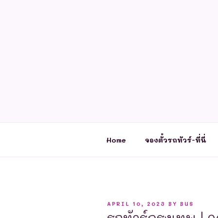
Skip
to
content
Home
จองตั๋วรถทัวร์-ที่นี่
POSTED
APRIL 10, 2023
BY
BUS
ON
รถทัวร์กรุงเทพ |