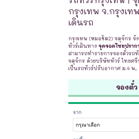
กรุงเทพ จ.กรุงเทพ 
เดินรถ
กรุงเทพ (หมอชิต2) จตุจักร จั
ทัวร์เส้นทาง
จุดจอดไชยปรากา
สามารถทำรายการจองตั๋วรถทัว
จตุจักร ด้วยบริษัททัวร์ ไทยศรี
เป็นรถทัวร์ปรับอากาศ ม.4 พ,
จองตั๋ว