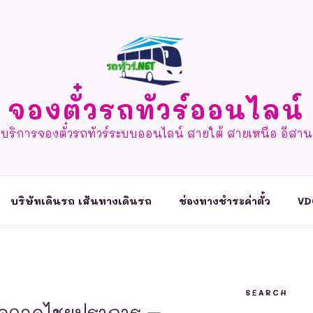
จองตั๋วรถทัวร์ออนไลน์
บริการจองตั๋วรถทัวร์ระบบออนไลน์ สายใต้ สายเหนือ อีสาน
บริษัทเดินรถ เส้นทางเดินรถ
ช่องทางชำระค่าตั๋ว
VD
SEARCH
 จุดจอดไชยปราการ –