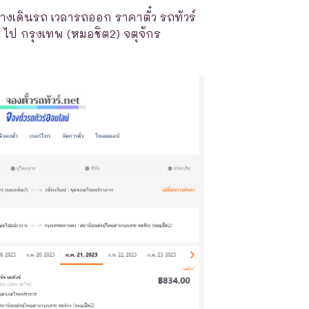
างเดินรถ เวลารถออก ราคาตั๋ว รถทัวร์
 ไป กรุงเทพ (หมอชิต2) จตุจักร