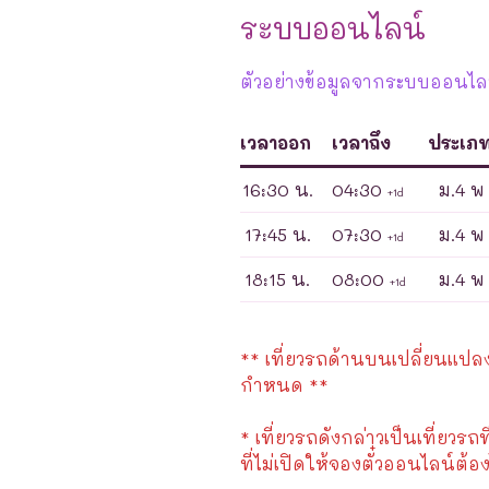
ระบบออนไลน์
ตัวอย่างข้อมูลจากระบบออนไลน์
เวลาออก
เวลาถึง
ประเภ
16:30 น.
04:30
ม.4 พ
+1d
17:45 น.
07:30
ม.4 พ
+1d
18:15 น.
08:00
ม.4 พ
+1d
** เที่ยวรถด้านบนเปลี่ยนแปลงได
กำหนด **
* เที่ยวรถดังกล่าวเป็นเที่ยวรถท
ที่ไม่เปิดให้จองตั๋วออนไลน์ต้อง