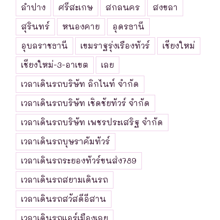
ลำปาง
ศรีสะเกษ
สกลนคร
สงขลา
สุรินทร์
หนองคาย
อุดรธานี
อุบลราชธานี
เขมราฐรุ่งเรืองทัวร์
เชียงใหม่
เชียงใหม่-3-อาเขต
เลย
เวลาเดินรถบริษัท ลิกไนท์ จำกัด
เวลาเดินรถบริษัท เชิดชัยทัวร์ จำกัด
เวลาเดินรถบริษัท เพชรประเสริฐ จำกัด
เวลาเดินรถบุษราคัมทัวร์
เวลาเดินรถระยองทัวร์ขนส่ง789
เวลาเดินรถสยามเดินรถ
เวลาเดินรถสวัสดีอีสาน
เวลาเดินรถแอร์เมืองเลย