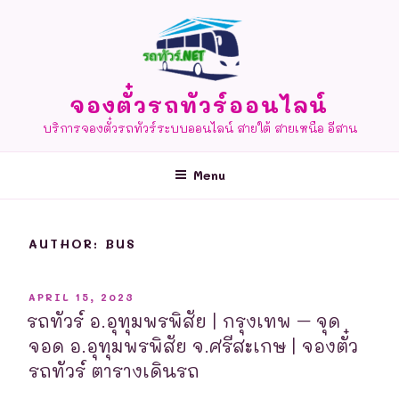
Skip
to
content
จองตั๋วรถทัวร์ออนไลน์
บริการจองตั๋วรถทัวร์ระบบออนไลน์ สายใต้ สายเหนือ อีสาน
Menu
AUTHOR:
BUS
POSTED
APRIL 15, 2023
ON
รถทัวร์ อ.อุทุมพรพิสัย | กรุงเทพ – จุด
จอด อ.อุทุมพรพิสัย จ.ศรีสะเกษ | จองตั๋ว
รถทัวร์ ตารางเดินรถ