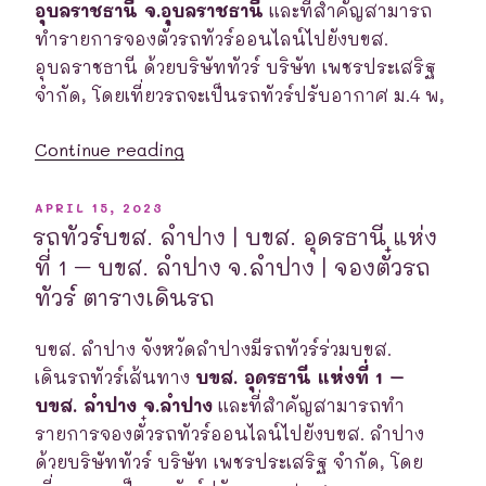
จ.ศรีสะเกษ
อุบลราชธานี จ.อุบลราชธานี
และที่สำคัญสามารถ
|
ทำรายการจองตั๋วรถทัวร์ออนไลน์ไปยังบขส.
จอง
อุบลราชธานี ด้วยบริษัททัวร์ บริษัท เพชรประเสริฐ
ตั๋ว
จำกัด, โดยเที่ยวรถจะเป็นรถทัวร์ปรับอากาศ ม.4 พ,
รถ
“รถ
ทัวร์
Continue reading
ทัวร์
ตาราง
บขส.
เดินรถ”
POSTED
APRIL 15, 2023
ON
อุบลราชธานี
รถทัวร์บขส. ลำปาง | บขส. อุดรธานี แห่ง
|
ที่ 1 – บขส. ลำปาง จ.ลำปาง | จองตั๋วรถ
บขส.
ทัวร์ ตารางเดินรถ
ลำปาง
–
บขส. ลำปาง จังหวัดลำปางมีรถทัวร์ร่วมบขส.
บขส.
เดินรถทัวร์เส้นทาง
บขส. อุดรธานี แห่งที่ 1 –
อุบลราชธานี
บขส. ลำปาง จ.ลำปาง
และที่สำคัญสามารถทำ
จ.อุบลราชธานี
รายการจองตั๋วรถทัวร์ออนไลน์ไปยังบขส. ลำปาง
|
ด้วยบริษัททัวร์ บริษัท เพชรประเสริฐ จำกัด, โดย