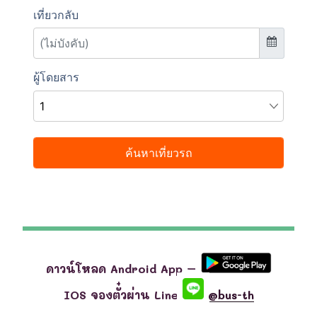
ดาวน์โหลด Android App –
IOS จองตั๋วผ่าน Line
@bus-th