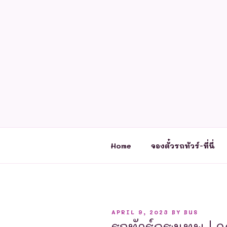
Skip
to
content
Home
จองตั๋วรถทัวร์-ที่นี่
POSTED
APRIL 9, 2023
BY
BUS
ON
รถทัวร์กรุงเทพ | 