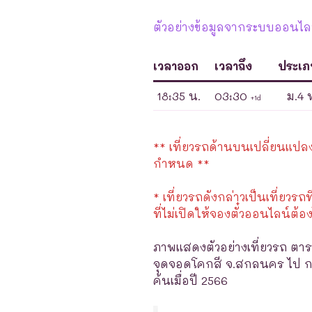
ตัวอย่างข้อมูลจากระบบออนไลน์
เวลาออก
เวลาถึง
ประเ
18:35 น.
03:30
ม.4 
+1d
** เที่ยวรถด้านบนเปลี่ยนแปลงได
กำหนด **
* เที่ยวรถดังกล่าวเป็นเที่ยวรถท
ที่ไม่เปิดให้จองตั๋วออนไลน์ต้อง
ภาพแสดงตัวอย่างเที่ยวรถ ตาร
จุดจอดโคกสี จ.สกลนคร ไป กร
ค้นเมื่อปี 2566