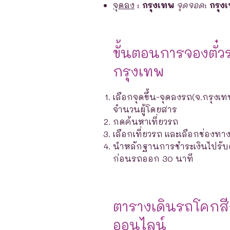
จุดลง
:
กรุงเทพ
จุดจอด
:
กรุง
ขั้นตอนการจองตั๋ว
กรุงเทพ
เลือกจุดขึ้น-จุดลงรถ(จ.กรุงเท
จำนวนผู้โดยสาร
กดค้นหาเที่ยวรถ
เลือกเที่ยวรถ และเลือกช่องท
นำหลักฐานการชำระเงินไปรับตั๋ว
ก่อนรถออก 30 นาที
ตารางเดินรถโคกส
ออนไลน์