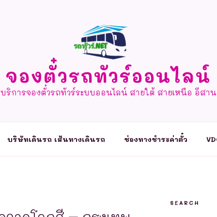
จองตั๋วรถทัวร์ออนไลน์
บริการจองตั๋วรถทัวร์ระบบออนไลน์ สายใต้ สายเหนือ อีสาน
บริษัทเดินรถ เส้นทางเดินรถ
ช่องทางชำระค่าตั๋ว
VD
SEARCH
จุดจอดโคกสี – กรุงเทพ