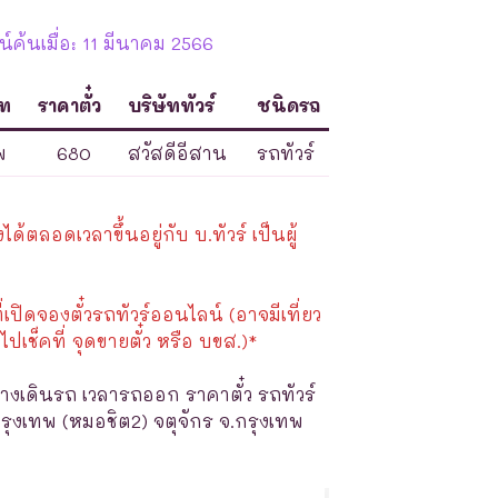
ค้นเมื่อ: 11 มีนาคม 2566
ภท
ราคาตั๋ว
บริษัททัวร์
ชนิดรถ
พ
680
สวัสดีอีสาน
รถทัวร์
้ตลอดเวลาขึ้นอยู่กับ บ.ทัวร์ เป็นผู้
ี่เปิดจองตั๋วรถทัวร์ออนไลน์ (อาจมีเที่ยว
ไปเช็คที่ จุดขายตั๋ว หรือ บขส.)*
างเดินรถ เวลารถออก ราคาตั๋ว รถทัวร์
ุงเทพ (หมอชิต2) จตุจักร จ.กรุงเทพ