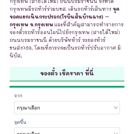
กรุงเทพ (สายใต้ใหม่) ถนนบรมราชนนี จังหวัด
กรุงเทพมีรถทัวร์ร่วมบขส. เดินรถทัวร์เส้นทาง
จุด
จอดแยกเนินกระปรอก(โรบินสันบ้านฉาง) –
กรุงเทพ จ.กรุงเทพ
และที่สำคัญสามารถทำรายการ
จองตั๋วรถทัวร์ออนไลน์ไปยังกรุงเทพ (สายใต้ใหม่)
ถนนบรมราชนนี ด้วยบริษัททัวร์ ระยองทัวร์
ขนส่ง789, โดยเที่ยวรถจะเป็นรถทัวร์ปรับอากาศ มิ
นิบัส,
จองตั๋ว เช็คราคา ที่นี่