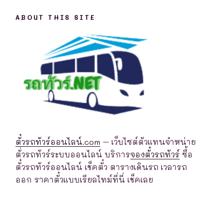
ABOUT THIS SITE
ตั๋วรถทัวร์ออนไลน์.com
– เว็บไซต์ตัวแทนจำหน่าย
ตั่วรถทัวร์ระบบออนไลน์ บริการ
จองตั๋วรถทัวร์
ซื้อ
ตั๋วรถทัวร์ออนไลน์ เช็คตั๋ว ตารางเดินรถ เวลารถ
ออก ราคาตั๋วแบบเรียลไทม์ที่นี่ เช็คเลย