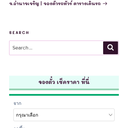
จ.อำนาจเจริญ | จองตั๋วรถทัวร์ ตารางเดินรถ
SEARCH
Search
Searc
for:
จองตั๋ว เช็คราคา ที่นี่