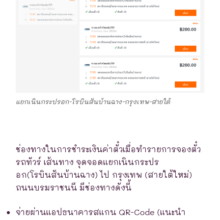
แยกเนินกระปรอก-โรบินสันบ้านฉาง-กรุงเทพ-สายใต้
ช่องทางในการชำระเงินค่าตั๋วเมื่อทำรายการจองตั๋ว
รถทัวร์ เส้นทาง จุดจอดแยกเนินกระปร
อก(โรบินสันบ้านฉาง) ไป กรุงเทพ (สายใต้ใหม่)
ถนนบรมราชนนี มีช่องทางดังนี้
จ่ายผ่านแอปธนาคารสแกน QR-Code (แนะนำ