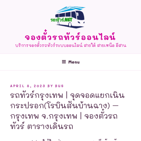
Skip
to
content
จองตั๋วรถทัวร์ออนไลน์
บริการจองตั๋วรถทัวร์ระบบออนไลน์ สายใต้ สายเหนือ อีสาน
Menu
POSTED
APRIL 8, 2023
BY
BUS
ON
รถทัวร์กรุงเทพ | จุดจอดแยกเนิน
กระปรอก(โรบินสันบ้านฉาง) –
กรุงเทพ จ.กรุงเทพ | จองตั๋วรถ
ทัวร์ ตารางเดินรถ