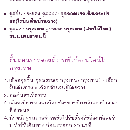
จุดขึ้น
:
ระยอง
จุดจอด
:
จุดจอดแยกเนินกระปร
อก(โรบินสันบ้านฉาง)
จุดลง
:
กรุงเทพ
จุดจอด
:
กรุงเทพ (สายใต้ใหม่)
ถนนบรมราชนนี
ขั้นตอนการจองตั๋วรถทัวร์ออนไลน์ไป
กรุงเทพ
เลือกจุดขึ้น-จุดลงรถ(จ.กรุงเทพ: กรุงเทพ) > เลือก
วันเดินทาง > เลือกจำนวนผู้โดยสาร
กดค้นหาเที่ยวรถ
เลือกเที่ยวรถ และเลือกช่องทางชำระเงินภายในเวลา
ที่กำหนด
นำหลักฐานการชำระเงินไปรับตั๋วจริงที่เคาน์เตอร์
บ.ทัวร์ที่เดินทาง ก่อนรถออก 30 นาที