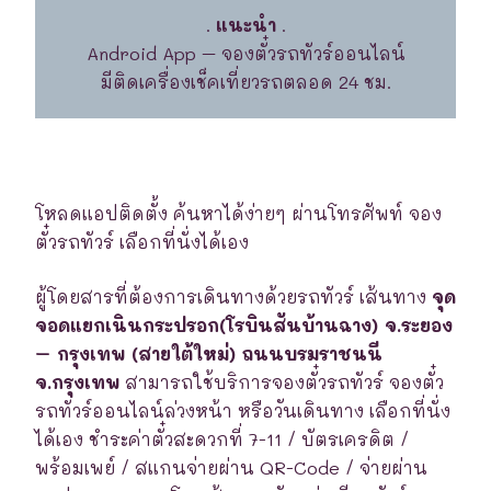
.
แนะนำ
.
Android App – จองตั๋วรถทัวร์ออนไลน์
มีติดเครื่องเช็คเที่ยวรถตลอด 24 ชม.
โหลดแอปติดตั้ง ค้นหาได้ง่ายๆ ผ่านโทรศัพท์ จอง
ตั๋วรถทัวร์ เลือกที่นั่งได้เอง
ผู้โดยสารที่ต้องการเดินทางด้วยรถทัวร์ เส้นทาง
จุด
จอดแยกเนินกระปรอก(โรบินสันบ้านฉาง) จ.ระยอง
– กรุงเทพ (สายใต้ใหม่) ถนนบรมราชนนี
จ.กรุงเทพ
สามารถใช้บริการจองตั๋วรถทัวร์ จองตั๋ว
รถทัวร์ออนไลน์ล่วงหน้า หรือวันเดินทาง เลือกที่นั่ง
ได้เอง ชำระค่าตั๋วสะดวกที่ 7-11 / บัตรเครดิต /
พร้อมเพย์ / สแกนจ่ายผ่าน QR-Code / จ่ายผ่าน