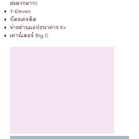
สะดวกมาก)
7-Eleven
บัตรเครดิต
จ่ายผ่านแอปธนาคาร K+
เคาน์เตอร์ Big C