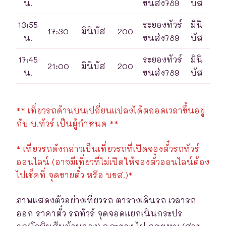
น.
ขนส่ง789
บัส
13:55
ระยองทัวร์
มินิ
17:30
มินิบัส
200
น.
ขนส่ง789
บัส
17:45
ระยองทัวร์
มินิ
21:00
มินิบัส
200
น.
ขนส่ง789
บัส
** เที่ยวรถด้านบนเปลี่ยนแปลงได้ตลอดเวลาขึ้นอยู่
กับ บ.ทัวร์ เป็นผู้กำหนด **
* เที่ยวรถดังกล่าวเป็นเที่ยวรถที่เปิดจองตั๋วรถทัวร์
ออนไลน์ (อาจมีเที่ยวที่ไม่เปิดให้จองตั๋วออนไลน์ต้อง
ไปเช็คที่ จุดขายตั๋ว หรือ บขส.)*
ภาพแสดงตัวอย่างเที่ยวรถ ตารางเดินรถ เวลารถ
ออก ราคาตั๋ว รถทัวร์ จุดจอดแยกเนินกระปร