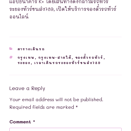
แอปธนาคาร K+ โดยเส้นทางดังกล่าวมีรถทัวร์
ระยองทัวร์ขนส่ง789, เปิดให้บริการจองตั๋วรถทัวร์
ออนไลน์
CATEGORIES
ตารางเดินรถ
TAGS
กรุงเทพ
,
กรุงเทพ-สายใต้
,
จองตั๋วรถทัวร์
,
ระยอง
,
เวลาเดินรถระยองทัวร์ขนส่ง789
Leave a Reply
Your email address will not be published.
Required fields are marked
*
Comment
*