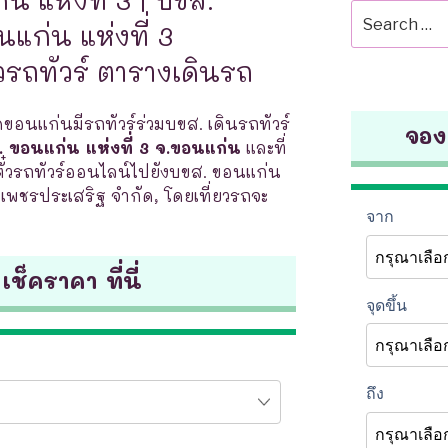
Search
แก่น แห่งที่ 3
for:
วรถทัวร์ ตารางเดินรถ
ดขอนแก่นมีรถทัวร์ร่วมบขส. เดินรถทัวร์
จองต
 ขอนแก่น แห่งที่ 3 จ.ขอนแก่น
และที่
วรถทัวร์ออนไลน์ไปยังบขส. ขอนแก่น
ัท เพชรประเสริฐ จำกัด, โดยเที่ยวรถจะ
 เช็คราคา ที่นี่