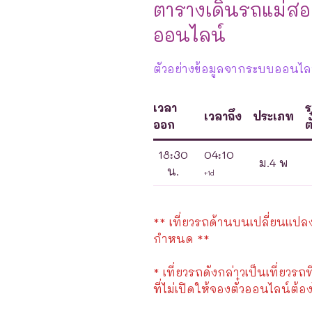
ตารางเดินรถแม่ส
ออนไลน์
ตัวอย่างข้อมูลจากระบบออนไลน
เวลา
ร
เวลาถึง
ประเภท
ออก
ตั
18:30
04:10
ม.4 พ
น.
+1d
** เที่ยวรถด้านบนเปลี่ยนแปลงได
กำหนด **
* เที่ยวรถดังกล่าวเป็นเที่ยวรถท
ที่ไม่เปิดให้จองตั๋วออนไลน์ต้อง