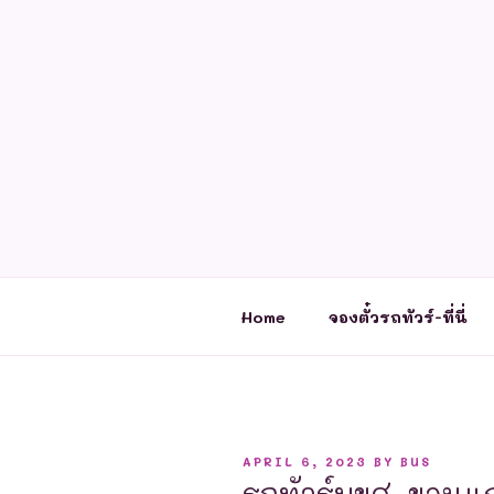
Skip
to
content
Home
จองตั๋วรถทัวร์-ที่นี่
POSTED
APRIL 6, 2023
BY
BUS
ON
รถทัวร์บขส. ขอนแก่