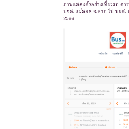
ภาพแสดงตัวอย่างเที่ยวรถ ตาร
บขส. แม่สอด จ.ตาก ไป บขส. ขอ
2566