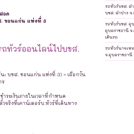
รถทัวร์บขส. ลำป
บขส. ลำปาง จ.ล
่สอด
. ขอนแก่น แห่งที่ 3
รถทัวร์บขส. อุ
อุบลราชธานี จ.
เดินรถ
รถทัวร์ออนไลน์ไปบขส.
รถทัวร์นาจะห
จ.อุบลราชธานี 
น: บขส. ขอนแก่น แห่งที่ 3) > เลือกวัน
าร
างชำระเงินภายในเวลาที่กำหนด
จริงที่เคาน์เตอร์บ.ทัวร์ที่เดินทาง