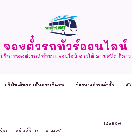
จองตั๋วรถทัวร์ออนไลน์
บริการจองตั๋วรถทัวร์ระบบออนไลน์ สายใต้ สายเหนือ อีสาน
บริษัทเดินรถ เส้นทางเดินรถ
ช่องทางชำระค่าตั๋ว
VD
SEARCH
น แห่งที่ 3 | บขส.