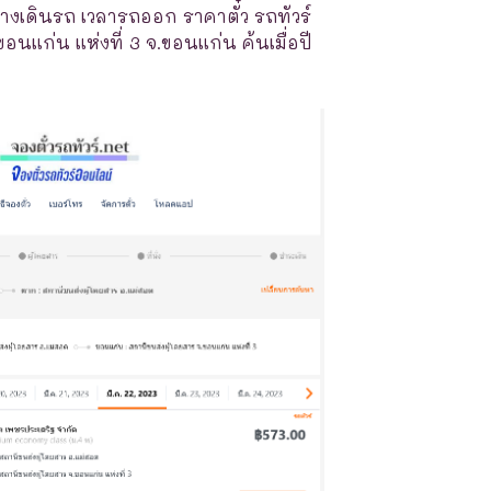
างเดินรถ เวลารถออก ราคาตั๋ว รถทัวร์
นแก่น แห่งที่ 3 จ.ขอนแก่น ค้นเมื่อปี