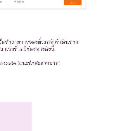
มื่อทำรายการจองตั๋วรถทัวร์ เส้นทาง
ห่งที่ 3 มีช่องทางดังนี้
R-Code (แนะนำสะดวกมาก)