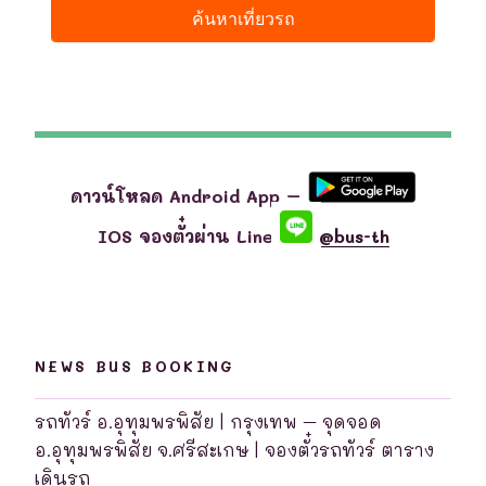
ดาวน์โหลด Android App –
IOS จองตั๋วผ่าน Line
@bus-th
NEWS BUS BOOKING
รถทัวร์ อ.อุทุมพรพิสัย | กรุงเทพ – จุดจอด
อ.อุทุมพรพิสัย จ.ศรีสะเกษ | จองตั๋วรถทัวร์ ตาราง
เดินรถ