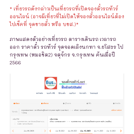
* เที่ยวรถดังกล่าวเป็นเที่ยวรถที่เปิดจองตั๋วรถทัวร์
ออนไลน์ (อาจมีเที่ยวที่ไม่เปิดให้จองตั๋วออนไลน์ต้อง
ไปเช็คที่ จุดขายตั๋ว หรือ บขส.)*
ภาพแสดงตัวอย่างเที่ยวรถ ตารางเดินรถ เวลารถ
ออก ราคาตั๋ว รถทัวร์ จุดจอดเลิงนกทา จ.ยโสธร ไป
กรุงเทพ (หมอชิต2) จตุจักร จ.กรุงเทพ ค้นเมื่อปี
2566