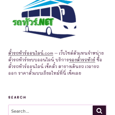
ตั๋วรถทัวร์ออนไลน์.com
– เว็บไซต์ตัวแทนจำหน่าย
ตั่วรถทัวร์ระบบออนไลน์ บริการ
จองตั๋วรถทัวร์
ซื้อ
ตั๋วรถทัวร์ออนไลน์ เช็คตั๋ว ตารางเดินรถ เวลารถ
ออก ราคาตั๋วแบบเรียลไทม์ที่นี่ เช็คเลย
SEARCH
Search
Searc
for: