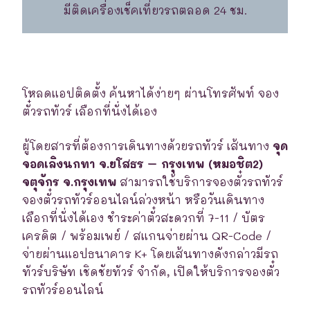
มีติดเครื่องเช็คเที่ยวรถตลอด 24 ชม.
โหลดแอปติดตั้ง ค้นหาได้ง่ายๆ ผ่านโทรศัพท์ จอง
ตั๋วรถทัวร์ เลือกที่นั่งได้เอง
ผู้โดยสารที่ต้องการเดินทางด้วยรถทัวร์ เส้นทาง
จุด
จอดเลิงนกทา จ.ยโสธร – กรุงเทพ (หมอชิต2)
จตุจักร จ.กรุงเทพ
สามารถใช้บริการจองตั๋วรถทัวร์
จองตั๋วรถทัวร์ออนไลน์ล่วงหน้า หรือวันเดินทาง
เลือกที่นั่งได้เอง ชำระค่าตั๋วสะดวกที่ 7-11 / บัตร
เครดิต / พร้อมเพย์ / สแกนจ่ายผ่าน QR-Code /
จ่ายผ่านแอปธนาคาร K+ โดยเส้นทางดังกล่าวมีรถ
ทัวร์บริษัท เชิดชัยทัวร์ จำกัด, เปิดให้บริการจองตั๋ว
รถทัวร์ออนไลน์