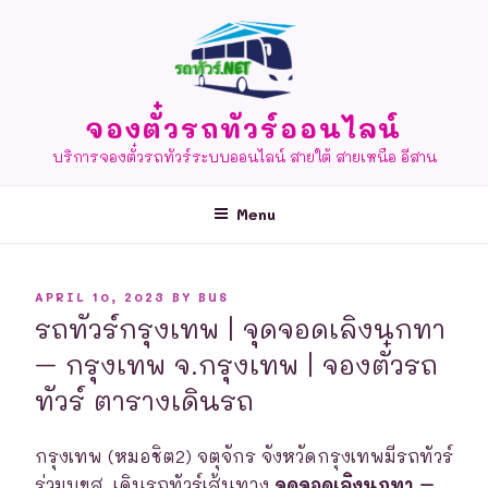
Skip
to
content
จองตั๋วรถทัวร์ออนไลน์
บริการจองตั๋วรถทัวร์ระบบออนไลน์ สายใต้ สายเหนือ อีสาน
Menu
POSTED
APRIL 10, 2023
BY
BUS
ON
รถทัวร์กรุงเทพ | จุดจอดเลิงนกทา
– กรุงเทพ จ.กรุงเทพ | จองตั๋วรถ
ทัวร์ ตารางเดินรถ
กรุงเทพ (หมอชิต2) จตุจักร จังหวัดกรุงเทพมีรถทัวร์
ร่วมบขส. เดินรถทัวร์เส้นทาง
จุดจอดเลิงนกทา –