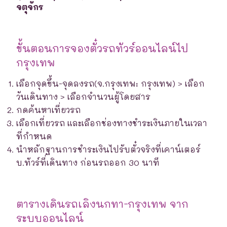
จตุจักร
ขั้นตอนการจองตั๋วรถทัวร์ออนไลน์ไป
กรุงเทพ
เลือกจุดขึ้น-จุดลงรถ(จ.กรุงเทพ: กรุงเทพ) > เลือก
วันเดินทาง > เลือกจำนวนผู้โดยสาร
กดค้นหาเที่ยวรถ
เลือกเที่ยวรถ และเลือกช่องทางชำระเงินภายในเวลา
ที่กำหนด
นำหลักฐานการชำระเงินไปรับตั๋วจริงที่เคาน์เตอร์
บ.ทัวร์ที่เดินทาง ก่อนรถออก 30 นาที
ตารางเดินรถเลิงนกทา-กรุงเทพ จาก
ระบบออนไลน์