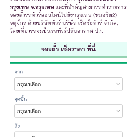
กรุงเทพ จ.กรุงเทพ
และที่สำคัญสามารถทำรายการ
จองตั๋วรถทัวร์ออนไลน์ไปยังกรุงเทพ (หมอชิต2)
จตุจักร ด้วยบริษัททัวร์ บริษัท เชิดชัยทัวร์ จำกัด,
โดยเที่ยวรถจะเป็นรถทัวร์ปรับอากาศ ป.1,
จองตั๋ว เช็คราคา ที่นี่