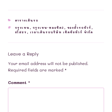
CATEGORIES
ตารางเดินรถ
TAGS
กรุงเทพ
,
กรุงเทพ-หมอชิต2
,
จองตั๋วรถทัวร์
,
ยโสธร
,
เวลาเดินรถบริษัท เชิดชัยทัวร์ จำกัด
Leave a Reply
Your email address will not be published.
Required fields are marked
*
Comment
*