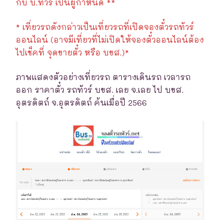
กับ บ.ทัวร์ เป็นผู้กำหนด **
* เที่ยวรถดังกล่าวเป็นเที่ยวรถที่เปิดจองตั๋วรถทัวร์
ออนไลน์ (อาจมีเที่ยวที่ไม่เปิดให้จองตั๋วออนไลน์ต้อง
ไปเช็คที่ จุดขายตั๋ว หรือ บขส.)*
ภาพแสดงตัวอย่างเที่ยวรถ ตารางเดินรถ เวลารถ
ออก ราคาตั๋ว รถทัวร์ บขส. เลย จ.เลย ไป บขส.
อุตรดิตถ์ จ.อุตรดิตถ์ ค้นเมื่อปี 2566