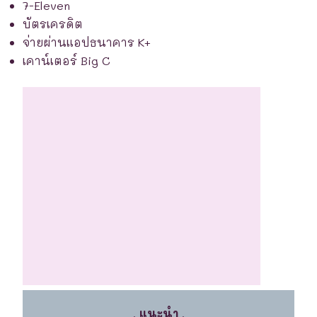
7-Eleven
บัตรเครดิต
จ่ายผ่านแอปธนาคาร K+
เคาน์เตอร์ Big C
.
แนะนำ
.