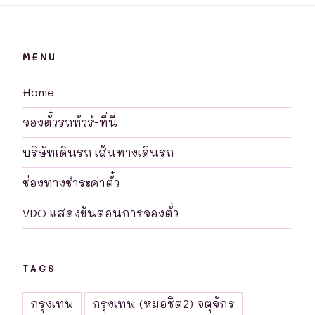
MENU
Home
จองตั๋วรถทัวร์-ที่นี่
บริษัทเดินรถ เส้นทางเดินรถ
ช่องทางชำระค่าตั๋ว
VDO แสดงขันตอนการจองตั๋ว
TAGS
กรุงเทพ
กรุงเทพ (หมอชิต2) จตุจักร