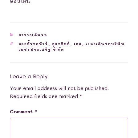
ออนไลน์
CATEGORIES
ตารางเดินรถ
TAGS
จองตั๋วรถทัวร์
,
อุตรดิตถ์
,
เลย
,
เวลาเดินรถบริษัท
เพชรประเสริฐ จำกัด
Leave a Reply
Your email address will not be published.
Required fields are marked
*
Comment
*