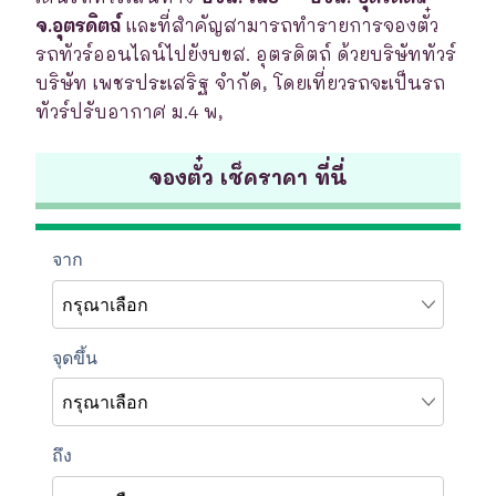
จ.อุตรดิตถ์
และที่สำคัญสามารถทำรายการจองตั๋ว
รถทัวร์ออนไลน์ไปยังบขส. อุตรดิตถ์ ด้วยบริษัททัวร์
บริษัท เพชรประเสริฐ จำกัด, โดยเที่ยวรถจะเป็นรถ
ทัวร์ปรับอากาศ ม.4 พ,
จองตั๋ว เช็คราคา ที่นี่