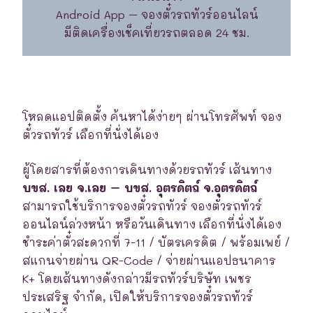
Android App – จองตั๋วรถทัวร์ออนไลน์
มีติดเครื่องเช็คเที่ยวรถตลอด 24 ชม.
โหลดแอปติดตั้ง ค้นหาได้ง่ายๆ ผ่านโทรศัพท์ จอง
ตั๋วรถทัวร์ เลือกที่นั่งได้เอง
ผู้โดยสารที่ต้องการเดินทางด้วยรถทัวร์ เส้นทาง
บขส. เลย จ.เลย – บขส. อุตรดิตถ์ จ.อุตรดิตถ์
สามารถใช้บริการจองตั๋วรถทัวร์ จองตั๋วรถทัวร์
ออนไลน์ล่วงหน้า หรือวันเดินทาง เลือกที่นั่งได้เอง
ชำระค่าตั๋วสะดวกที่ 7-11 / บัตรเครดิต / พร้อมเพย์ /
สแกนจ่ายผ่าน QR-Code / จ่ายผ่านแอปธนาคาร
K+ โดยเส้นทางดังกล่าวมีรถทัวร์บริษัท เพชร
ประเสริฐ จำกัด, เปิดให้บริการจองตั๋วรถทัวร์