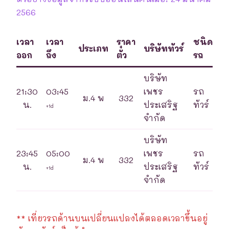
2566
เวลา
เวลา
ราคา
ชนิด
ประเภท
บริษัททัวร์
ออก
ถึง
ตั๋ว
รถ
บริษัท
21:30
03:45
เพชร
รถ
ม.4 พ
332
น.
ประเสริฐ
ทัวร์
+1d
จำกัด
บริษัท
23:45
05:00
เพชร
รถ
ม.4 พ
332
น.
ประเสริฐ
ทัวร์
+1d
จำกัด
** เที่ยวรถด้านบนเปลี่ยนแปลงได้ตลอดเวลาขึ้นอยู่