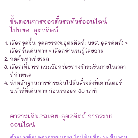
ขั้นตอนการจองตั๋วรถทัวร์ออนไลน์
ไปบขส. อุตรดิตถ์
เลือกจุดขึ้น-จุดลงรถ(จ.อุตรดิตถ์: บขส. อุตรดิตถ์) >
เลือกวันเดินทาง > เลือกจำนวนผู้โดยสาร
กดค้นหาเที่ยวรถ
เลือกเที่ยวรถ และเลือกช่องทางชำระเงินภายในเวลา
ที่กำหนด
นำหลักฐานการชำระเงินไปรับตั๋วจริงที่เคาน์เตอร์
บ.ทัวร์ที่เดินทาง ก่อนรถออก 30 นาที
ตารางเดินรถเลย-อุตรดิตถ์ จากระบบ
ออนไลน์
ตัวอย่างข้อมูลจากระบบออนไลน์ค้นเมื่อ: 24 มีนาคม