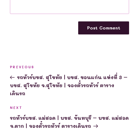
Post
Previous
PREVIOUS
navigation
Post
รถทัวร์บขส. สุโขทัย | บขส. ขอนแก่น แห่งที่ 3 –
บขส. สุโขทัย จ.สุโขทัย | จองตั๋วรถทัวร์ ตาราง
เดินรถ
Next
NEXT
Post
รถทัวร์บขส. แม่สอด | บขส. จันทบุรี – บขส. แม่สอด
จ.ตาก | จองตั๋วรถทัวร์ ตารางเดินรถ