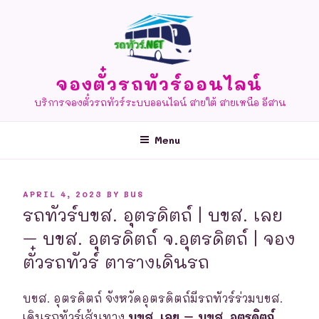
Skip
to
content
จองตั๋วรถทัวร์ออนไลน์
บริการจองตั๋วรถทัวร์ระบบออนไลน์ สายใต้ สายเหนือ อีสาน
Menu
POSTED
APRIL 4, 2023
BY
BUS
ON
รถทัวร์บขส. อุตรดิตถ์ | บขส. เลย
– บขส. อุตรดิตถ์ จ.อุตรดิตถ์ | จอง
ตั๋วรถทัวร์ ตารางเดินรถ
บขส. อุตรดิตถ์ จังหวัดอุตรดิตถ์มีรถทัวร์ร่วมบขส.
เดินรถทัวร์เส้นทาง
บขส. เลย – บขส. อุตรดิตถ์