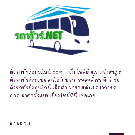
ตั๋วรถทัวร์ออนไลน์.com
– เว็บไซต์ตัวแทนจำหน่าย
ตั่วรถทัวร์ระบบออนไลน์ บริการ
จองตั๋วรถทัวร์
ซื้อ
ตั๋วรถทัวร์ออนไลน์ เช็คตั๋ว ตารางเดินรถ เวลารถ
ออก ราคาตั๋วแบบเรียลไทม์ที่นี่ เช็คเลย
SEARCH