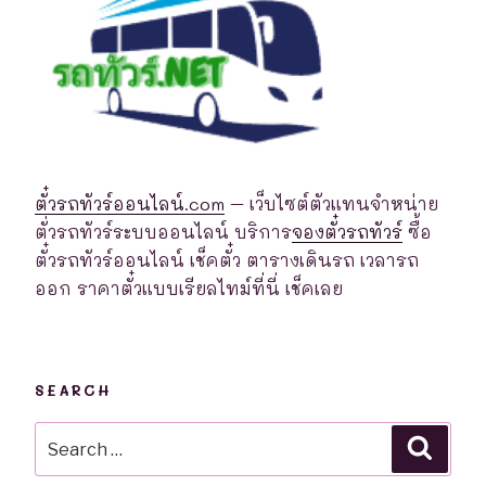
ตั๋วรถทัวร์ออนไลน์.com
– เว็บไซต์ตัวแทนจำหน่าย
ตั่วรถทัวร์ระบบออนไลน์ บริการ
จองตั๋วรถทัวร์
ซื้อ
ตั๋วรถทัวร์ออนไลน์ เช็คตั๋ว ตารางเดินรถ เวลารถ
ออก ราคาตั๋วแบบเรียลไทม์ที่นี่ เช็คเลย
SEARCH
Search
Searc
for: