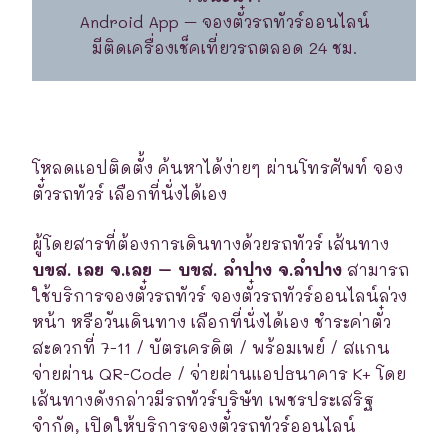
Android App – จองตั๋วรถทัวร์ออนไลน์
มีติดเครื่องเช็คเที่ยวรถตลอด 24 ชม.
โหลดแอปติดตั้ง ค้นหาได้ง่ายๆ ผ่านโทรศัพท์ จอง
ตั๋วรถทัวร์ เลือกที่นั่งได้เอง
ผู้โดยสารที่ต้องการเดินทางด้วยรถทัวร์ เส้นทาง
บขส. เลย จ.เลย – บขส. ลำปาง จ.ลำปาง
สามารถ
ใช้บริการจองตั๋วรถทัวร์ จองตั๋วรถทัวร์ออนไลน์ล่วง
หน้า หรือวันเดินทาง เลือกที่นั่งได้เอง ชำระค่าตั๋ว
สะดวกที่ 7-11 / บัตรเครดิต / พร้อมเพย์ / สแกน
จ่ายผ่าน QR-Code / จ่ายผ่านแอปธนาคาร K+ โดย
เส้นทางดังกล่าวมีรถทัวร์บริษัท เพชรประเสริฐ
จำกัด, เปิดให้บริการจองตั๋วรถทัวร์ออนไลน์