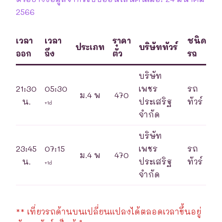
2566
เวลา
เวลา
ราคา
ชนิด
ประเภท
บริษัททัวร์
ออก
ถึง
ตั๋ว
รถ
บริษัท
21:30
05:30
เพชร
รถ
ม.4 พ
470
น.
ประเสริฐ
ทัวร์
+1d
จำกัด
บริษัท
23:45
07:15
เพชร
รถ
ม.4 พ
470
น.
ประเสริฐ
ทัวร์
+1d
จำกัด
** เที่ยวรถด้านบนเปลี่ยนแปลงได้ตลอดเวลาขึ้นอยู่