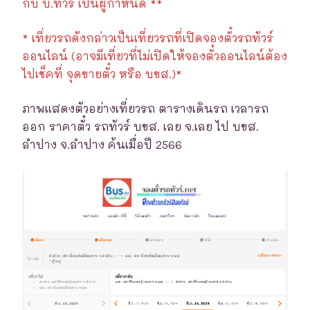
กับ บ.ทัวร์ เป็นผู้กำหนด **
* เที่ยวรถดังกล่าวเป็นเที่ยวรถที่เปิดจองตั๋วรถทัวร์
ออนไลน์ (อาจมีเที่ยวที่ไม่เปิดให้จองตั๋วออนไลน์ต้อง
ไปเช็คที่ จุดขายตั๋ว หรือ บขส.)*
ภาพแสดงตัวอย่างเที่ยวรถ ตารางเดินรถ เวลารถ
ออก ราคาตั๋ว รถทัวร์ บขส. เลย จ.เลย ไป บขส.
ลำปาง จ.ลำปาง ค้นเมื่อปี 2566