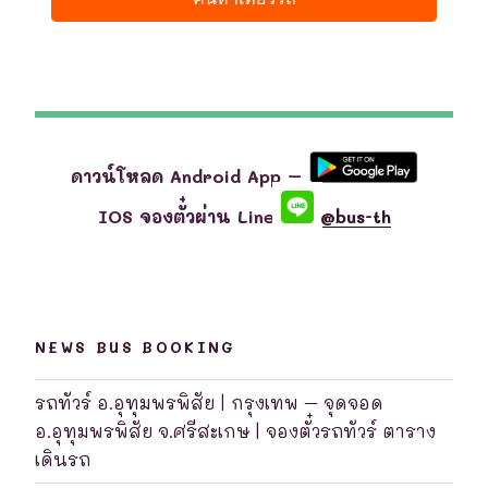
ดาวน์โหลด Android App –
IOS จองตั๋วผ่าน Line
@bus-th
NEWS BUS BOOKING
รถทัวร์ อ.อุทุมพรพิสัย | กรุงเทพ – จุดจอด
อ.อุทุมพรพิสัย จ.ศรีสะเกษ | จองตั๋วรถทัวร์ ตาราง
เดินรถ