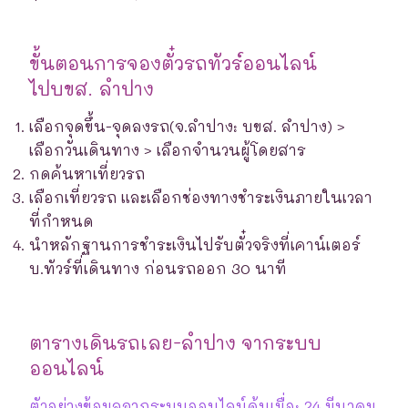
ขั้นตอนการจองตั๋วรถทัวร์ออนไลน์
ไปบขส. ลำปาง
เลือกจุดขึ้น-จุดลงรถ(จ.ลำปาง: บขส. ลำปาง) >
เลือกวันเดินทาง > เลือกจำนวนผู้โดยสาร
กดค้นหาเที่ยวรถ
เลือกเที่ยวรถ และเลือกช่องทางชำระเงินภายในเวลา
ที่กำหนด
นำหลักฐานการชำระเงินไปรับตั๋วจริงที่เคาน์เตอร์
บ.ทัวร์ที่เดินทาง ก่อนรถออก 30 นาที
ตารางเดินรถเลย-ลำปาง จากระบบ
ออนไลน์
ตัวอย่างข้อมูลจากระบบออนไลน์ค้นเมื่อ: 24 มีนาคม