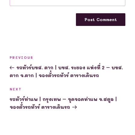
Post
Previous
PREVIOUS
navigation
Post
รถทัวร์บขส. ตาก | บขส. ระยอง แห่งที่ 2 – บขส.
ตาก จ.ตาก | จองตั๋วรถทัวร์ ตารางเดินรถ
Next
NEXT
Post
รถทัวร์ท่าแพ | กรุงเทพ – จุดจอดท่าแพ จ.สตูล |
จองตั๋วรถทัวร์ ตารางเดินรถ