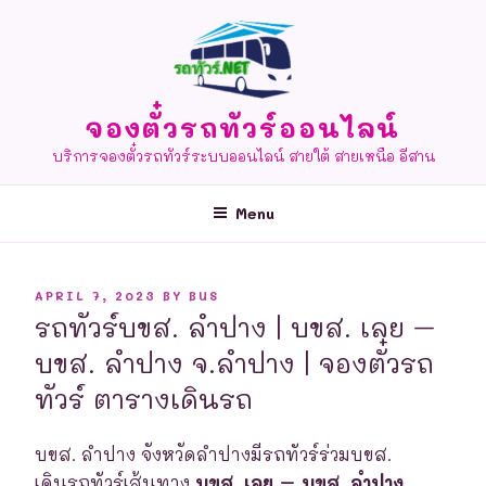
Skip
to
content
จองตั๋วรถทัวร์ออนไลน์
บริการจองตั๋วรถทัวร์ระบบออนไลน์ สายใต้ สายเหนือ อีสาน
Menu
POSTED
APRIL 7, 2023
BY
BUS
ON
รถทัวร์บขส. ลำปาง | บขส. เลย –
บขส. ลำปาง จ.ลำปาง | จองตั๋วรถ
ทัวร์ ตารางเดินรถ
บขส. ลำปาง จังหวัดลำปางมีรถทัวร์ร่วมบขส.
เดินรถทัวร์เส้นทาง
บขส. เลย – บขส. ลำปาง