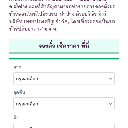
จ.ลำปาง
และที่สำคัญสามารถทำรายการจองตั๋วรถ
ทัวร์ออนไลน์ไปยังบขส. ลำปาง ด้วยบริษัททัวร์
บริษัท เพชรประเสริฐ จำกัด, โดยเที่ยวรถจะเป็นรถ
ทัวร์ปรับอากาศ ม.4 พ,
จองตั๋ว เช็คราคา ที่นี่