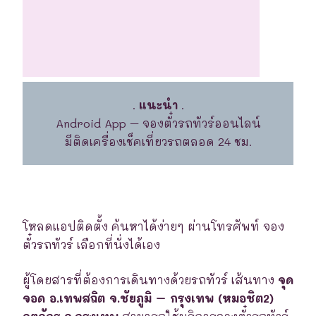
.
แนะนำ
.
Android App – จองตั๋วรถทัวร์ออนไลน์
มีติดเครื่องเช็คเที่ยวรถตลอด 24 ชม.
โหลดแอปติดตั้ง ค้นหาได้ง่ายๆ ผ่านโทรศัพท์ จอง
ตั๋วรถทัวร์ เลือกที่นั่งได้เอง
ผู้โดยสารที่ต้องการเดินทางด้วยรถทัวร์ เส้นทาง
จุด
จอด อ.เทพสถิต จ.ชัยภูมิ – กรุงเทพ (หมอชิต2)