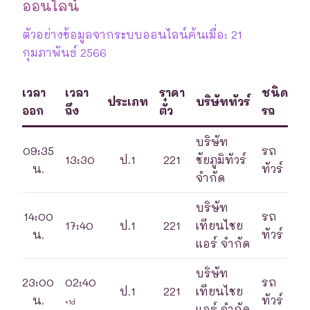
ออนไลน์
ตัวอย่างข้อมูลจากระบบออนไลน์ค้นเมื่อ: 21
กุมภาพันธ์ 2566
เวลา
เวลา
ราคา
ชนิด
ประเภท
บริษัททัวร์
ออก
ถึง
ตั๋ว
รถ
บริษัท
09:35
รถ
13:30
ป.1
221
ชัยภูมิทัวร์
น.
ทัวร์
จำกัด
บริษัท
14:00
รถ
17:40
ป.1
221
เทียนไชย
น.
ทัวร์
แอร์ จำกัด
บริษัท
23:00
02:40
รถ
ป.1
221
เทียนไชย
น.
ทัวร์
+1d
แอร์ จำกัด