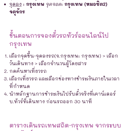
จุดลง
:
กรุงเทพ
จุดจอด
:
กรุงเทพ (หมอชิต2)
จตุจักร
ขั้นตอนการจองตั๋วรถทัวร์ออนไลน์ไป
กรุงเทพ
เลือกจุดขึ้น-จุดลงรถ(จ.กรุงเทพ: กรุงเทพ) > เลือก
วันเดินทาง > เลือกจำนวนผู้โดยสาร
กดค้นหาเที่ยวรถ
เลือกเที่ยวรถ และเลือกช่องทางชำระเงินภายในเวลา
ที่กำหนด
นำหลักฐานการชำระเงินไปรับตั๋วจริงที่เคาน์เตอร์
บ.ทัวร์ที่เดินทาง ก่อนรถออก 30 นาที
ตารางเดินรถเทพสถิต-กรุงเทพ จากระบบ