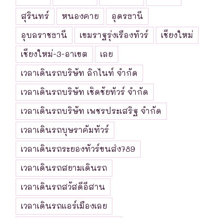
สุรินทร์
หนองคาย
อุดรธานี
อุบลราชธานี
เขมราฐรุ่งเรืองทัวร์
เชียงใหม่
เชียงใหม่-3-อาเขต
เลย
เวลาเดินรถบริษัท ลิกไนท์ จำกัด
เวลาเดินรถบริษัท เชิดชัยทัวร์ จำกัด
เวลาเดินรถบริษัท เพชรประเสริฐ จำกัด
เวลาเดินรถบุษราคัมทัวร์
เวลาเดินรถระยองทัวร์ขนส่ง789
เวลาเดินรถสยามเดินรถ
เวลาเดินรถสวัสดีอีสาน
เวลาเดินรถแอร์เมืองเลย