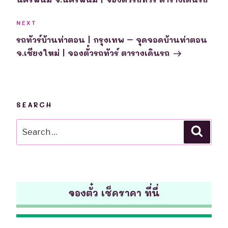
Next
NEXT
Post
รถทัวร์บ้านท่าตอน | กรุงเทพ – จุดจอดบ้านท่าตอน
จ.เชียงใหม่ | จองตั๋วรถทัวร์ ตารางเดินรถ
SEARCH
Search
Searc
for:
จองตั๋ว เช็คราคา ที่นี่