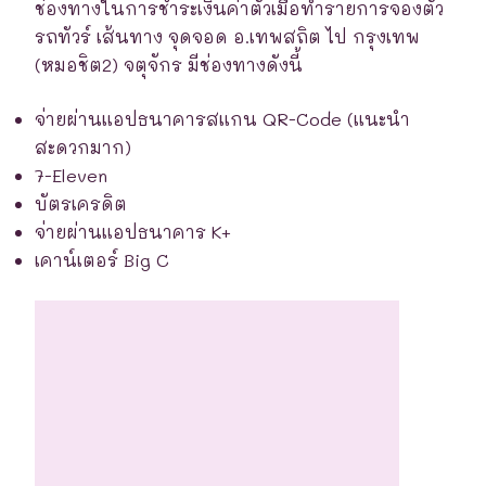
ช่องทางในการชำระเงินค่าตั๋วเมื่อทำรายการจองตั๋ว
รถทัวร์ เส้นทาง จุดจอด อ.เทพสถิต ไป กรุงเทพ
(หมอชิต2) จตุจักร มีช่องทางดังนี้
จ่ายผ่านแอปธนาคารสแกน QR-Code (แนะนำ
สะดวกมาก)
7-Eleven
บัตรเครดิต
จ่ายผ่านแอปธนาคาร K+
เคาน์เตอร์ Big C