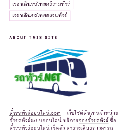
เวลาเดินรถไทยศรีรามทัวร์
เวลาเดินรถไทยสงวนทัวร์
ABOUT THIS SITE
ตั๋วรถทัวร์ออนไลน์.com
– เว็บไซต์ตัวแทนจำหน่าย
ตั่วรถทัวร์ระบบออนไลน์ บริการ
จองตั๋วรถทัวร์
ซื้อ
ตั๋วรถทัวร์ออนไลน์ เช็คตั๋ว ตารางเดินรถ เวลารถ