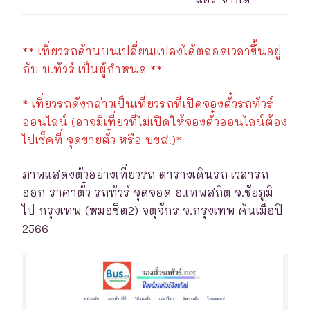
** เที่ยวรถด้านบนเปลี่ยนแปลงได้ตลอดเวลาขึ้นอยู่
กับ บ.ทัวร์ เป็นผู้กำหนด **
* เที่ยวรถดังกล่าวเป็นเที่ยวรถที่เปิดจองตั๋วรถทัวร์
ออนไลน์ (อาจมีเที่ยวที่ไม่เปิดให้จองตั๋วออนไลน์ต้อง
ไปเช็คที่ จุดขายตั๋ว หรือ บขส.)*
ภาพแสดงตัวอย่างเที่ยวรถ ตารางเดินรถ เวลารถ
ออก ราคาตั๋ว รถทัวร์ จุดจอด อ.เทพสถิต จ.ชัยภูมิ
ไป กรุงเทพ (หมอชิต2) จตุจักร จ.กรุงเทพ ค้นเมื่อปี
2566