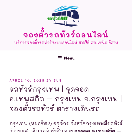
Skip
to
content
จองตั๋วรถทัวร์ออนไลน์
บริการจองตั๋วรถทัวร์ระบบออนไลน์ สายใต้ สายเหนือ อีสาน
Menu
POSTED
APRIL 10, 2023
BY
BUS
ON
รถทัวร์กรุงเทพ | จุดจอด
อ.เทพสถิต – กรุงเทพ จ.กรุงเทพ |
จองตั๋วรถทัวร์ ตารางเดินรถ
กรุงเทพ (หมอชิต2) จตุจักร จังหวัดกรุงเทพมีรถทัวร์
ร่วมบขส. เดินรถทัวร์เส้นทาง
จุดจอด อ.เทพสถิต –