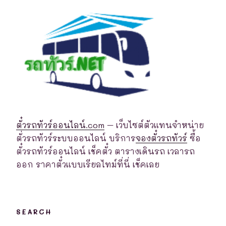
ตั๋วรถทัวร์ออนไลน์.com
– เว็บไซต์ตัวแทนจำหน่าย
ตั่วรถทัวร์ระบบออนไลน์ บริการ
จองตั๋วรถทัวร์
ซื้อ
ตั๋วรถทัวร์ออนไลน์ เช็คตั๋ว ตารางเดินรถ เวลารถ
ออก ราคาตั๋วแบบเรียลไทม์ที่นี่ เช็คเลย
SEARCH