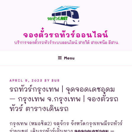
Skip
to
content
จองตั๋วรถทัวร์ออนไลน์
บริการจองตั๋วรถทัวร์ระบบออนไลน์ สายใต้ สายเหนือ อีสาน
Menu
POSTED
APRIL 9, 2023
BY
BUS
ON
รถทัวร์กรุงเทพ | จุดจอดเดชอุดม
– กรุงเทพ จ.กรุงเทพ | จองตั๋วรถ
ทัวร์ ตารางเดินรถ
กรุงเทพ (หมอชิต2) จตุจักร จังหวัดกรุงเทพมีรถทัวร์
ร่วมบขส. เดินรถทัวร์เส้นทาง
จุดจอดเดชอุดม –