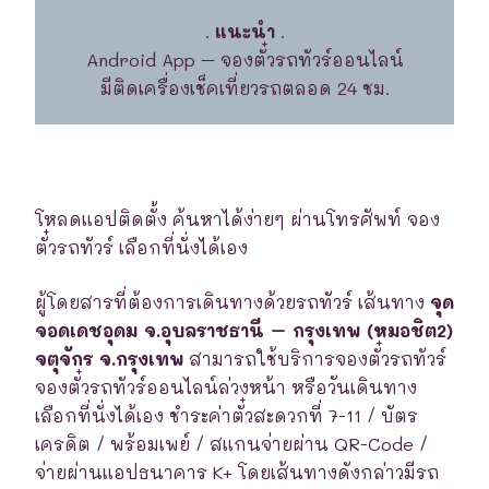
.
แนะนำ
.
Android App – จองตั๋วรถทัวร์ออนไลน์
มีติดเครื่องเช็คเที่ยวรถตลอด 24 ชม.
โหลดแอปติดตั้ง ค้นหาได้ง่ายๆ ผ่านโทรศัพท์ จอง
ตั๋วรถทัวร์ เลือกที่นั่งได้เอง
ผู้โดยสารที่ต้องการเดินทางด้วยรถทัวร์ เส้นทาง
จุด
จอดเดชอุดม จ.อุบลราชธานี – กรุงเทพ (หมอชิต2)
จตุจักร จ.กรุงเทพ
สามารถใช้บริการจองตั๋วรถทัวร์
จองตั๋วรถทัวร์ออนไลน์ล่วงหน้า หรือวันเดินทาง
เลือกที่นั่งได้เอง ชำระค่าตั๋วสะดวกที่ 7-11 / บัตร
เครดิต / พร้อมเพย์ / สแกนจ่ายผ่าน QR-Code /
จ่ายผ่านแอปธนาคาร K+ โดยเส้นทางดังกล่าวมีรถ