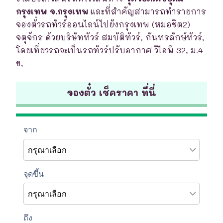
กรุงเทพ จ.กรุงเทพ
และที่สำคัญสามารถทำรายการ
จองตั๋วรถทัวร์ออนไลน์ไปยังกรุงเทพ (หมอชิต2)
จตุจักร ด้วยบริษัททัวร์ สมบัติทัวร์, กันทรลักษ์ทัวร์,
โดยเที่ยวรถจะเป็นรถทัวร์ปรับอากาศ วิไอพี 32, ม.4
ข,
จองตั๋ว เช็คราคา ที่นี่