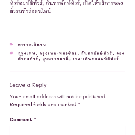
ทัวร์สมบัติทัวร์, กันทรลักษ์ทัวร์, เปิดให้บริการจอง
ตั๋วรถทัวร์ออนไลน์
CATEGORIES
ตารางเดินรถ
TAGS
กรุงเทพ
,
กรุงเทพ-หมอชิต2
,
กันทรลักษ์ทัวร์
,
จอง
ตั๋วรถทัวร์
,
อุบลราชธานี
,
เวลาเดินรถสมบัติทัวร์
Leave a Reply
Your email address will not be published.
Required fields are marked
*
Comment
*