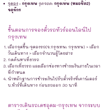
จุดลง
:
กรุงเทพ
จุดจอด
:
กรุงเทพ (หมอชิต2)
จตุจักร
ขั้นตอนการจองตั๋วรถทัวร์ออนไลน์ไป
กรุงเทพ
เลือกจุดขึ้น-จุดลงรถ(จ.กรุงเทพ: กรุงเทพ) > เลือก
วันเดินทาง > เลือกจำนวนผู้โดยสาร
กดค้นหาเที่ยวรถ
เลือกเที่ยวรถ และเลือกช่องทางชำระเงินภายในเวลา
ที่กำหนด
นำหลักฐานการชำระเงินไปรับตั๋วจริงที่เคาน์เตอร์
บ.ทัวร์ที่เดินทาง ก่อนรถออก 30 นาที
ตารางเดินรถเดชอุดม-กรุงเทพ จากระบบ