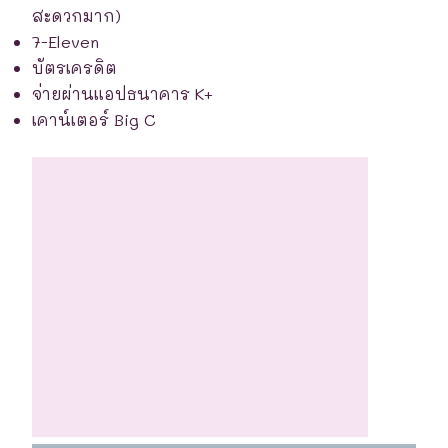
สะดวกมาก)
7-Eleven
บัตรเครดิต
จ่ายผ่านแอปธนาคาร K+
เคาน์เตอร์ Big C