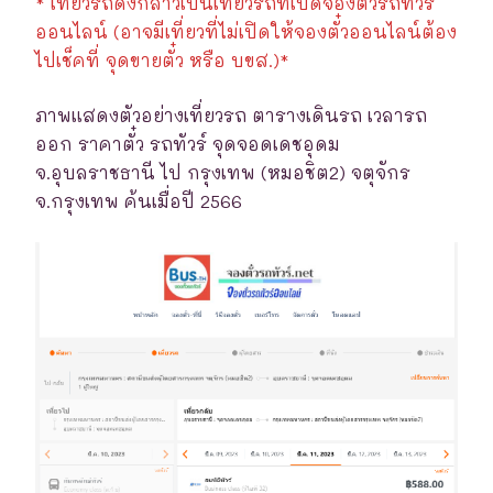
* เที่ยวรถดังกล่าวเป็นเที่ยวรถที่เปิดจองตั๋วรถทัวร์
ออนไลน์ (อาจมีเที่ยวที่ไม่เปิดให้จองตั๋วออนไลน์ต้อง
ไปเช็คที่ จุดขายตั๋ว หรือ บขส.)*
ภาพแสดงตัวอย่างเที่ยวรถ ตารางเดินรถ เวลารถ
ออก ราคาตั๋ว รถทัวร์ จุดจอดเดชอุดม
จ.อุบลราชธานี ไป กรุงเทพ (หมอชิต2) จตุจักร
จ.กรุงเทพ ค้นเมื่อปี 2566