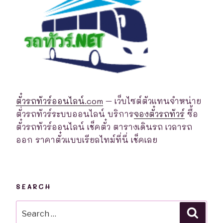
ตั๋วรถทัวร์ออนไลน์.com
– เว็บไซต์ตัวแทนจำหน่าย
ตั่วรถทัวร์ระบบออนไลน์ บริการ
จองตั๋วรถทัวร์
ซื้อ
ตั๋วรถทัวร์ออนไลน์ เช็คตั๋ว ตารางเดินรถ เวลารถ
ออก ราคาตั๋วแบบเรียลไทม์ที่นี่ เช็คเลย
SEARCH
Search
Searc
for: