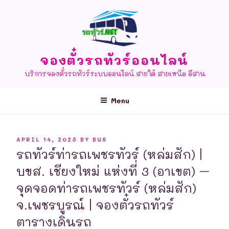
Skip
to
content
จองตั๋วรถทัวร์ออนไลน์
บริการจองตั๋วรถทัวร์ระบบออนไลน์ สายใต้ สายเหนือ อีสาน
Menu
POSTED
APRIL 14, 2023
BY
BUS
ON
รถทัวร์ท่ารถเพชรทัวร์ (หล่มสัก) |
บขส. เชียงใหม่ แห่งที่ 3 (อาเขต) –
จุดจอดท่ารถเพชรทัวร์ (หล่มสัก)
จ.เพชรบูรณ์ | จองตั๋วรถทัวร์
ตารางเดินรถ