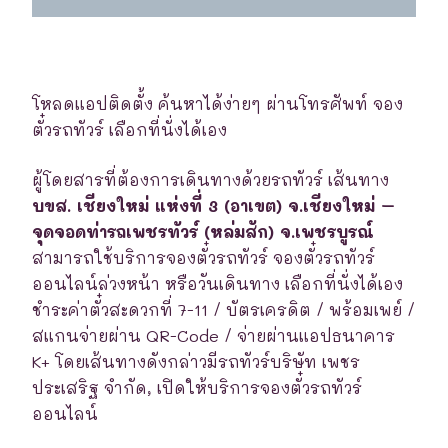
โหลดแอปติดตั้ง ค้นหาได้ง่ายๆ ผ่านโทรศัพท์ จอง
ตั๋วรถทัวร์ เลือกที่นั่งได้เอง
ผู้โดยสารที่ต้องการเดินทางด้วยรถทัวร์ เส้นทาง
บขส. เชียงใหม่ แห่งที่ 3 (อาเขต) จ.เชียงใหม่ –
จุดจอดท่ารถเพชรทัวร์ (หล่มสัก) จ.เพชรบูรณ์
สามารถใช้บริการจองตั๋วรถทัวร์ จองตั๋วรถทัวร์
ออนไลน์ล่วงหน้า หรือวันเดินทาง เลือกที่นั่งได้เอง
ชำระค่าตั๋วสะดวกที่ 7-11 / บัตรเครดิต / พร้อมเพย์ /
สแกนจ่ายผ่าน QR-Code / จ่ายผ่านแอปธนาคาร
K+ โดยเส้นทางดังกล่าวมีรถทัวร์บริษัท เพชร
ประเสริฐ จำกัด, เปิดให้บริการจองตั๋วรถทัวร์
ออนไลน์