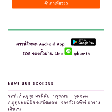
ดาวน์โหลด Android App –
IOS จองตั๋วผ่าน Line
@bus-th
NEWS BUS BOOKING
รถทัวร์ อ.อุทุมพรพิสัย | กรุงเทพ – จุดจอด
อ.อุทุมพรพิสัย จ.ศรีสะเกษ | จองตั๋วรถทัวร์ ตาราง
เดินรถ