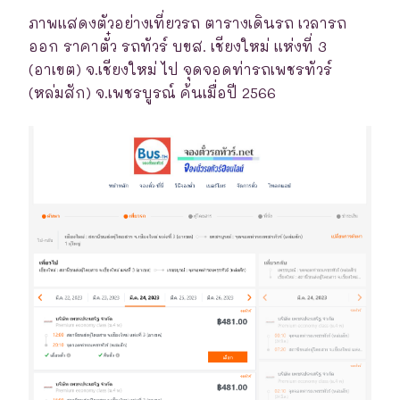
ภาพแสดงตัวอย่างเที่ยวรถ ตารางเดินรถ เวลารถ
ออก ราคาตั๋ว รถทัวร์ บขส. เชียงใหม่ แห่งที่ 3
(อาเขต) จ.เชียงใหม่ ไป จุดจอดท่ารถเพชรทัวร์
(หล่มสัก) จ.เพชรบูรณ์ ค้นเมื่อปี 2566