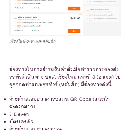
เชียงใหม่-3-อาเขต-หล่มสัก
ช่องทางในการชำระเงินค่าตั๋วเมื่อทำรายการจองตั๋ว
รถทัวร์ เส้นทาง บขส. เชียงใหม่ แห่งที่ 3 (อาเขต) ไป
จุดจอดท่ารถเพชรทัวร์ (หล่มสัก) มีช่องทางดังนี้
จ่ายผ่านแอปธนาคารสแกน QR-Code (แนะนำ
สะดวกมาก)
7-Eleven
บัตรเครดิต
จ่ายผ่านแอปธนาคาร K+