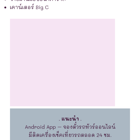
เคาน์เตอร์ Big C
.
แนะนำ
.
Android App – จองตั๋วรถทัวร์ออนไลน์
มีติดเครื่องเช็คเที่ยวรถตลอด 24 ชม.