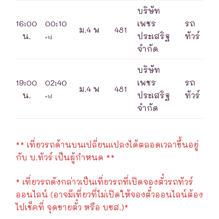
บริษัท
16:00
00:10
เพชร
รถ
ม.4 พ
481
น.
ประเสริฐ
ทัวร์
+1d
จำกัด
บริษัท
19:00
02:40
เพชร
รถ
ม.4 พ
481
น.
ประเสริฐ
ทัวร์
+1d
จำกัด
** เที่ยวรถด้านบนเปลี่ยนแปลงได้ตลอดเวลาขึ้นอยู่
กับ บ.ทัวร์ เป็นผู้กำหนด **
* เที่ยวรถดังกล่าวเป็นเที่ยวรถที่เปิดจองตั๋วรถทัวร์
ออนไลน์ (อาจมีเที่ยวที่ไม่เปิดให้จองตั๋วออนไลน์ต้อง
ไปเช็คที่ จุดขายตั๋ว หรือ บขส.)*