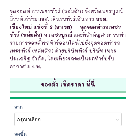
จุดจอดท่ารถเพชรทัวร์ (หล่มสัก) จังหวัดเพชรบูรณ์
มีรถทัวร์ร่วมบขส. เดินรถทัวร์เส้นทาง
บขส.
เชียงใหม่ แห่งที่ 3 (อาเขต) – จุดจอดท่ารถเพชร
ทัวร์ (หล่มสัก) จ.เพชรบูรณ์
และที่สำคัญสามารถทำ
รายการจองตั๋วรถทัวร์ออนไลน์ไปยังจุดจอดท่ารถ
เพชรทัวร์ (หล่มสัก) ด้วยบริษัททัวร์ บริษัท เพชร
ประเสริฐ จำกัด, โดยเที่ยวรถจะเป็นรถทัวร์ปรับ
อากาศ ม.4 พ,
จองตั๋ว เช็คราคา ที่นี่