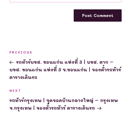
Post
Previous
PREVIOUS
navigation
Post
รถทัวร์บขส. ขอนแก่น แห่งที่ 3 | บขส. ตาก –
บขส. ขอนแก่น แห่งที่ 3 จ.ขอนแก่น | จองตั๋วรถทัวร์
ตารางเดินรถ
Next
NEXT
Post
รถทัวร์กรุงเทพ | จุดจอดบ้านกลางใหญ่ – กรุงเทพ
จ.กรุงเทพ | จองตั๋วรถทัวร์ ตารางเดินรถ