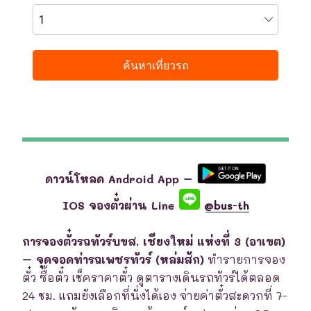
ดาวน์โหลด Android App –
IOS จองตั๋วผ่าน Line
@bus-th
การจองตั๋วรถทัวร์บขส. เชียงใหม่ แห่งที่ 3 (อาเขต)
– จุดจอดท่ารถเพชรทัวร์ (หล่มสัก)
ทำรายการจอง
ตั๋ว ซื้อตั๋ว เช็คราคาตั๋ว ดูตารางเดินรถทัวร์ได้ตลอด
24 ชม. แถมยังเลือกที่นั่งได้เอง จ่ายค่าตั๋วสะดวกที่ 7-