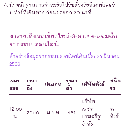
นำหลักฐานการชำระเงินไปรับตั๋วจริงที่เคาน์เตอร์
บ.ทัวร์ที่เดินทาง ก่อนรถออก 30 นาที
ตารางเดินรถเชียงใหม่-3-อาเขต-หล่มสัก
จากระบบออนไลน์
ตัวอย่างข้อมูลจากระบบออนไลน์ค้นเมื่อ: 24 มีนาคม
2566
เวลา
เวลา
ราคา
ชนิด
ประเภท
บริษัททัวร์
ออก
ถึง
ตั๋ว
รถ
บริษัท
12:00
เพชร
รถ
20:10
ม.4 พ
481
น.
ประเสริฐ
ทัวร์
จำกัด