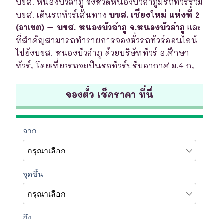
บขส. หนองบัวลำภู จังหวัดหนองบัวลำภูมีรถทัวร์ร่วม
บขส. เดินรถทัวร์เส้นทาง
บขส. เชียงใหม่ แห่งที่ 2
(อาเขต) – บขส. หนองบัวลำภู จ.หนองบัวลำภู
และ
ที่สำคัญสามารถทำรายการจองตั๋วรถทัวร์ออนไลน์
ไปยังบขส. หนองบัวลำภู ด้วยบริษัททัวร์ อ.ศึกษา
ทัวร์, โดยเที่ยวรถจะเป็นรถทัวร์ปรับอากาศ ม.4 ก,
จองตั๋ว เช็คราคา ที่นี่