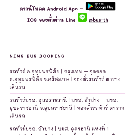
ดาวน์โหลด Android App –
IOS จองตั๋วผ่าน Line
@bus-th
NEWS BUS BOOKING
รถทัวร์ อ.อุทุมพรพิสัย | กรุงเทพ – จุดจอด
อ.อุทุมพรพิสัย จ.ศรีสะเกษ | จองตั๋วรถทัวร์ ตาราง
เดินรถ
รถทัวร์บขส. อุบลราชธานี | บขส. ลำปาง – บขส.
อุบลราชธานี จ.อุบลราชธานี | จองตั๋วรถทัวร์ ตาราง
เดินรถ
รถทัวร์บขส. ลำปาง | บขส. อุดรธานี แห่งที่ 1 –