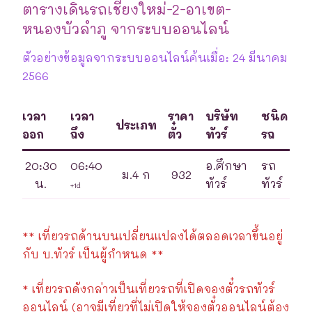
ตารางเดินรถเชียงใหม่-2-อาเขต-
หนองบัวลำภู จากระบบออนไลน์
ตัวอย่างข้อมูลจากระบบออนไลน์ค้นเมื่อ: 24 มีนาคม
2566
เวลา
เวลา
ราคา
บริษัท
ชนิด
ประเภท
ออก
ถึง
ตั๋ว
ทัวร์
รถ
20:30
06:40
อ.ศึกษา
รถ
ม.4 ก
932
น.
ทัวร์
ทัวร์
+1d
** เที่ยวรถด้านบนเปลี่ยนแปลงได้ตลอดเวลาขึ้นอยู่
กับ บ.ทัวร์ เป็นผู้กำหนด **
* เที่ยวรถดังกล่าวเป็นเที่ยวรถที่เปิดจองตั๋วรถทัวร์
ออนไลน์ (อาจมีเที่ยวที่ไม่เปิดให้จองตั๋วออนไลน์ต้อง