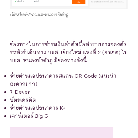
เชียงใหม่-2-อาเขต-หนองบัวลำภู
ช่องทางในการชำระเงินค่าตั๋วเมื่อทำรายการจองตั๋ว
รถทัวร์ เส้นทาง บขส. เชียงใหม่ แห่งที่ 2 (อาเขต) ไป
บขส. หนองบัวลำภู มีช่องทางดังนี้
จ่ายผ่านแอปธนาคารสแกน QR-Code (แนะนำ
สะดวกมาก)
7-Eleven
บัตรเครดิต
จ่ายผ่านแอปธนาคาร K+
เคาน์เตอร์ Big C