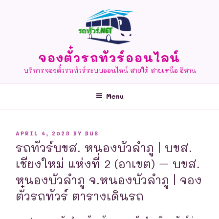
Skip
to
content
จองตั๋วรถทัวร์ออนไลน์
บริการจองตั๋วรถทัวร์ระบบออนไลน์ สายใต้ สายเหนือ อีสาน
Menu
POSTED
APRIL 4, 2023
BY
BUS
ON
รถทัวร์บขส. หนองบัวลำภู | บขส.
เชียงใหม่ แห่งที่ 2 (อาเขต) – บขส.
หนองบัวลำภู จ.หนองบัวลำภู | จอง
ตั๋วรถทัวร์ ตารางเดินรถ