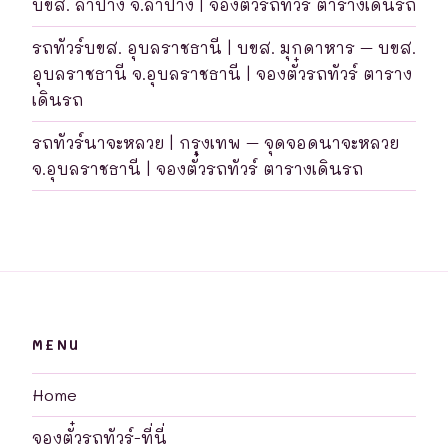
บขส. ลำปาง จ.ลำปาง | จองตั๋วรถทัวร์ ตารางเดินรถ
รถทัวร์บขส. อุบลราชธานี | บขส. มุกดาหาร – บขส.
อุบลราชธานี จ.อุบลราชธานี | จองตั๋วรถทัวร์ ตาราง
เดินรถ
รถทัวร์นาจะหลวย | กรุงเทพ – จุดจอดนาจะหลวย
จ.อุบลราชธานี | จองตั๋วรถทัวร์ ตารางเดินรถ
MENU
Home
จองตั๋วรถทัวร์-ที่นี่