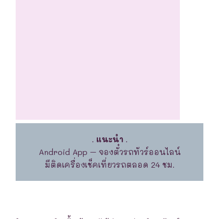
.
แนะนำ
.
Android App – จองตั๋วรถทัวร์ออนไลน์
มีติดเครื่องเช็คเที่ยวรถตลอด 24 ชม.