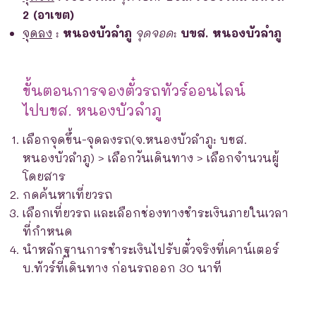
2 (อาเขต)
จุดลง
:
หนองบัวลำภู
จุดจอด
:
บขส. หนองบัวลำภู
ขั้นตอนการจองตั๋วรถทัวร์ออนไลน์
ไปบขส. หนองบัวลำภู
เลือกจุดขึ้น-จุดลงรถ(จ.หนองบัวลำภู: บขส.
หนองบัวลำภู) > เลือกวันเดินทาง > เลือกจำนวนผู้
โดยสาร
กดค้นหาเที่ยวรถ
เลือกเที่ยวรถ และเลือกช่องทางชำระเงินภายในเวลา
ที่กำหนด
นำหลักฐานการชำระเงินไปรับตั๋วจริงที่เคาน์เตอร์
บ.ทัวร์ที่เดินทาง ก่อนรถออก 30 นาที