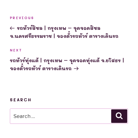
Post
Previous
PREVIOUS
navigation
Post
รถทัวร์สิชล | กรุงเทพ – จุดจอดสิชล
จ.นครศรีธรรมราช | จองตั๋วรถทัวร์ ตารางเดินรถ
Next
NEXT
Post
รถทัวร์ทุ่งแต้ | กรุงเทพ – จุดจอดทุ่งแต้ จ.ยโสธร |
จองตั๋วรถทัวร์ ตารางเดินรถ
SEARCH
Search
Searc
for: