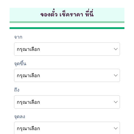
จองตั๋ว เช็คราคา ที่นี่