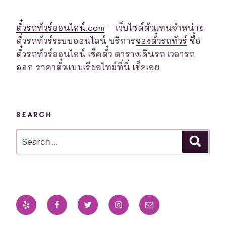
ตั๋วรถทัวร์ออนไลน์.com
– เว็บไซต์ตัวแทนจำหน่าย
ตั่วรถทัวร์ระบบออนไลน์ บริการ
จองตั๋วรถทัวร์
ซื้อ
ตั๋วรถทัวร์ออนไลน์ เช็คตั๋ว ตารางเดินรถ เวลารถ
ออก ราคาตั๋วแบบเรียลไทม์ที่นี่ เช็คเลย
SEARCH
Search
Searc
for:
Yelp
Facebook
Twitter
Instagram
Email