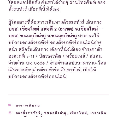
โหลดแอปติดตั้ง ค้นหาได้ง่ายๆ ผ่านโทรศัพท์ จอง
ตั๋วรถทัวร์ เลือกที่นั่งได้เอง
ผู้โดยสารที่ต้องการเดินทางด้วยรถทัวร์ เส้นทาง
บขส. เชียงใหม่ แห่งที่ 2 (อาเขต) จ.เชียงใหม่ –
บขส. หนองบัวลำภู จ.หนองบัวลำภู
สามารถใช้
บริการจองตั๋วรถทัวร์ จองตั๋วรถทัวร์ออนไลน์ล่วง
หน้า หรือวันเดินทาง เลือกที่นั่งได้เอง ชำระค่าตั๋ว
สะดวกที่ 7-11 / บัตรเครดิต / พร้อมเพย์ / สแกน
จ่ายผ่าน QR-Code / จ่ายผ่านแอปธนาคาร K+ โดย
เส้นทางดังกล่าวมีรถทัวร์อ.ศึกษาทัวร์, เปิดให้
บริการจองตั๋วรถทัวร์ออนไลน์
CATEGORIES
ตารางเดินรถ
TAGS
จองตั๋วรถทัวร์
,
หนองบัวลำภู
,
เชียงใหม่
,
เวลาเดิน