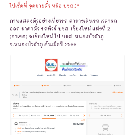
ไปเช็คที่ จุดขายตั๋ว หรือ บขส.)*
ภาพแสดงตัวอย่างเที่ยวรถ ตารางเดินรถ เวลารถ
ออก ราคาตั๋ว รถทัวร์ บขส. เชียงใหม่ แห่งที่ 2
(อาเขต) จ.เชียงใหม่ ไป บขส. หนองบัวลำภู
จ.หนองบัวลำภู ค้นเมื่อปี 2566