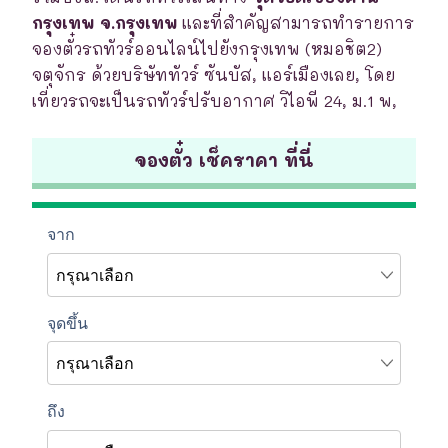
กรุงเทพ จ.กรุงเทพ
และที่สำคัญสามารถทำรายการ
จองตั๋วรถทัวร์ออนไลน์ไปยังกรุงเทพ (หมอชิต2)
จตุจักร ด้วยบริษัททัวร์ ซันบัส, แอร์เมืองเลย, โดย
เที่ยวรถจะเป็นรถทัวร์ปรับอากาศ วิไอพี 24, ม.1 พ,
จองตั๋ว เช็คราคา ที่นี่