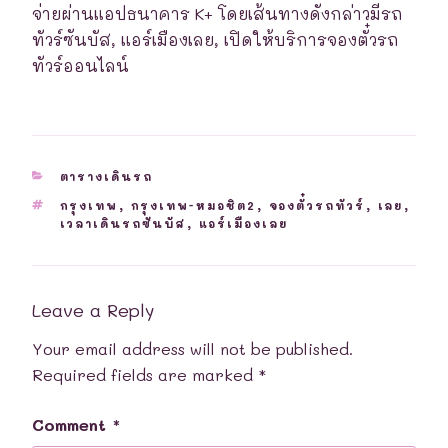
จ่ายผ่านแอปธนาคาร K+ โดยเส้นทางดังกล่าวมีรถ
ทัวร์ซันบัส, แอร์เมืองเลย, เปิดให้บริการจองตั๋วรถ
ทัวร์ออนไลน์
CATEGORIES
ตารางเดินรถ
TAGS
กรุงเทพ
,
กรุงเทพ-หมอชิต2
,
จองตั๋วรถทัวร์
,
เลย
,
เวลาเดินรถซันบัส
,
แอร์เมืองเลย
Leave a Reply
Your email address will not be published.
Required fields are marked
*
Comment
*