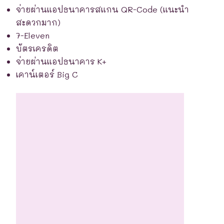
จ่ายผ่านแอปธนาคารสแกน QR-Code (แนะนำ
สะดวกมาก)
7-Eleven
บัตรเครดิต
จ่ายผ่านแอปธนาคาร K+
เคาน์เตอร์ Big C