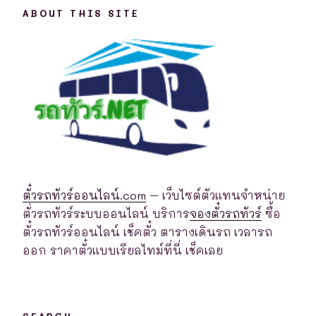
ABOUT THIS SITE
ตั๋วรถทัวร์ออนไลน์.com
– เว็บไซต์ตัวแทนจำหน่าย
ตั่วรถทัวร์ระบบออนไลน์ บริการ
จองตั๋วรถทัวร์
ซื้อ
ตั๋วรถทัวร์ออนไลน์ เช็คตั๋ว ตารางเดินรถ เวลารถ
ออก ราคาตั๋วแบบเรียลไทม์ที่นี่ เช็คเลย