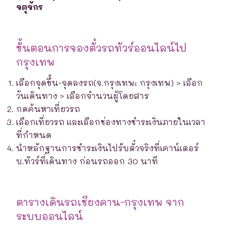
จตุจักร
ขั้นตอนการจองตั๋วรถทัวร์ออนไลน์ไป
กรุงเทพ
เลือกจุดขึ้น-จุดลงรถ(จ.กรุงเทพ: กรุงเทพ) > เลือก
วันเดินทาง > เลือกจำนวนผู้โดยสาร
กดค้นหาเที่ยวรถ
เลือกเที่ยวรถ และเลือกช่องทางชำระเงินภายในเวลา
ที่กำหนด
นำหลักฐานการชำระเงินไปรับตั๋วจริงที่เคาน์เตอร์
บ.ทัวร์ที่เดินทาง ก่อนรถออก 30 นาที
ตารางเดินรถเชียงคาน-กรุงเทพ จาก
ระบบออนไลน์