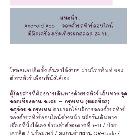
.
แนะนำ
.
Android App – จองตั๋วรถทัวร์ออนไลน์
มีติดเครื่องเช็คเที่ยวรถตลอด 24 ชม.
โหลดแอปติดตั้ง ค้นหาได้ง่ายๆ ผ่านโทรศัพท์ จอง
ตั๋วรถทัวร์ เลือกที่นั่งได้เอง
ผู้โดยสารที่ต้องการเดินทางด้วยรถทัวร์ เส้นทาง
จุด
จอดเชียงคาน จ.เลย – กรุงเทพ (หมอชิต2)
จตุจักร จ.กรุงเทพ
สามารถใช้บริการจองตั๋วรถทัวร์
จองตั๋วรถทัวร์ออนไลน์ล่วงหน้า หรือวันเดินทาง
เลือกที่นั่งได้เอง ชำระค่าตั๋วสะดวกที่ 7-11 / บัตร
เครดิต / พร้อมเพย์ / สแกนจ่ายผ่าน QR-Code /