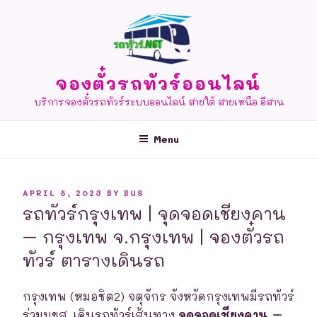
Skip
to
content
จองตั๋วรถทัวร์ออนไลน์
บริการจองตั๋วรถทัวร์ระบบออนไลน์ สายใต้ สายเหนือ อีสาน
Menu
POSTED
APRIL 8, 2023
BY
BUS
ON
รถทัวร์กรุงเทพ | จุดจอดเชียงคาน
– กรุงเทพ จ.กรุงเทพ | จองตั๋วรถ
ทัวร์ ตารางเดินรถ
กรุงเทพ (หมอชิต2) จตุจักร จังหวัดกรุงเทพมีรถทัวร์
ร่วมบขส. เดินรถทัวร์เส้นทาง
จุดจอดเชียงคาน –