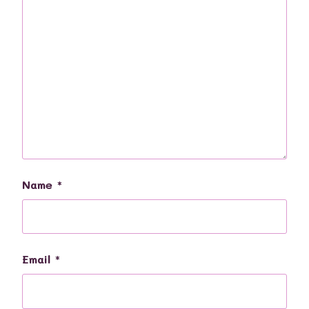
Name
*
Email
*