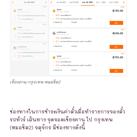
เชียงคาน-กรุงเทพ-หมอชิต2
ช่องทางในการชำระเงินค่าตั๋วเมื่อทำรายการจองตั๋ว
รถทัวร์ เส้นทาง จุดจอดเชียงคาน ไป กรุงเทพ
(หมอชิต2) จตุจักร มีช่องทางดังนี้