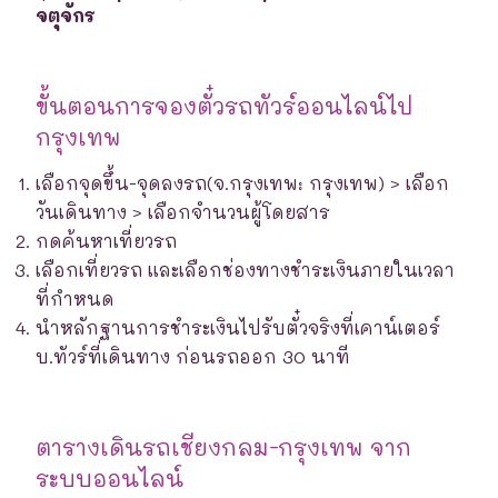
จตุจักร
ขั้นตอนการจองตั๋วรถทัวร์ออนไลน์ไป
กรุงเทพ
เลือกจุดขึ้น-จุดลงรถ(จ.กรุงเทพ: กรุงเทพ) > เลือก
วันเดินทาง > เลือกจำนวนผู้โดยสาร
กดค้นหาเที่ยวรถ
เลือกเที่ยวรถ และเลือกช่องทางชำระเงินภายในเวลา
ที่กำหนด
นำหลักฐานการชำระเงินไปรับตั๋วจริงที่เคาน์เตอร์
บ.ทัวร์ที่เดินทาง ก่อนรถออก 30 นาที
ตารางเดินรถเชียงกลม-กรุงเทพ จาก
ระบบออนไลน์