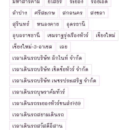
มหาสารคาม
ยโสธร
ระยอง
ร้อยเอ็ด
ลำปาง
ศรีสะเกษ
สกลนคร
สงขลา
สุรินทร์
หนองคาย
อุดรธานี
อุบลราชธานี
เขมราฐรุ่งเรืองทัวร์
เชียงใหม่
เชียงใหม่-3-อาเขต
เลย
เวลาเดินรถบริษัท ลิกไนท์ จำกัด
เวลาเดินรถบริษัท เชิดชัยทัวร์ จำกัด
เวลาเดินรถบริษัท เพชรประเสริฐ จำกัด
เวลาเดินรถบุษราคัมทัวร์
เวลาเดินรถระยองทัวร์ขนส่ง789
เวลาเดินรถสยามเดินรถ
เวลาเดินรถสวัสดีอีสาน