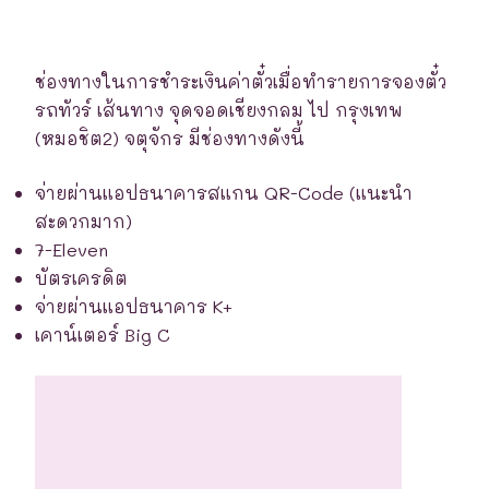
ช่องทางในการชำระเงินค่าตั๋วเมื่อทำรายการจองตั๋ว
รถทัวร์ เส้นทาง จุดจอดเชียงกลม ไป กรุงเทพ
(หมอชิต2) จตุจักร มีช่องทางดังนี้
จ่ายผ่านแอปธนาคารสแกน QR-Code (แนะนำ
สะดวกมาก)
7-Eleven
บัตรเครดิต
จ่ายผ่านแอปธนาคาร K+
เคาน์เตอร์ Big C