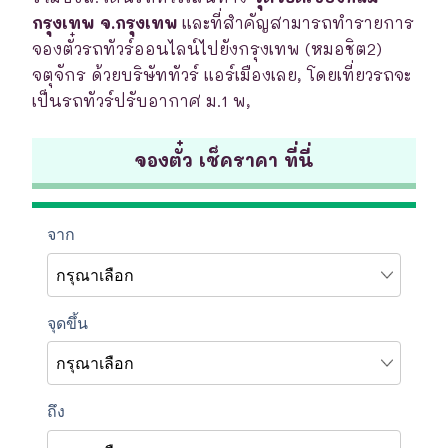
กรุงเทพ จ.กรุงเทพ
และที่สำคัญสามารถทำรายการ
จองตั๋วรถทัวร์ออนไลน์ไปยังกรุงเทพ (หมอชิต2)
จตุจักร ด้วยบริษัททัวร์ แอร์เมืองเลย, โดยเที่ยวรถจะ
เป็นรถทัวร์ปรับอากาศ ม.1 พ,
จองตั๋ว เช็คราคา ที่นี่