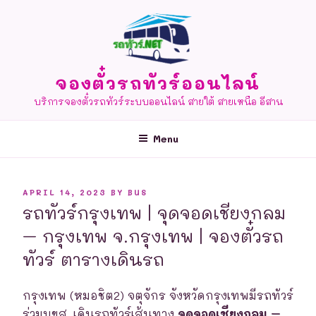
Skip
to
content
จองตั๋วรถทัวร์ออนไลน์
บริการจองตั๋วรถทัวร์ระบบออนไลน์ สายใต้ สายเหนือ อีสาน
Menu
POSTED
APRIL 14, 2023
BY
BUS
ON
รถทัวร์กรุงเทพ | จุดจอดเชียงกลม
– กรุงเทพ จ.กรุงเทพ | จองตั๋วรถ
ทัวร์ ตารางเดินรถ
กรุงเทพ (หมอชิต2) จตุจักร จังหวัดกรุงเทพมีรถทัวร์
ร่วมบขส. เดินรถทัวร์เส้นทาง
จุดจอดเชียงกลม –