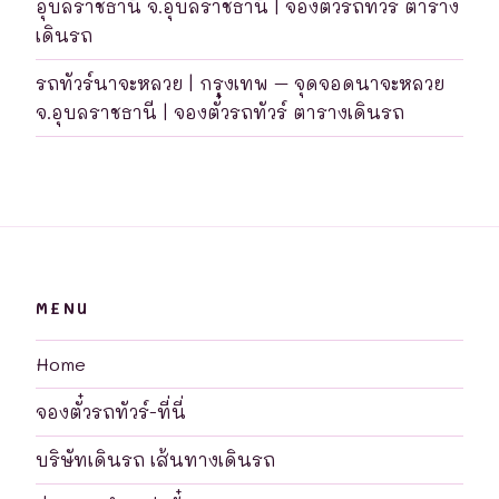
อุบลราชธานี จ.อุบลราชธานี | จองตั๋วรถทัวร์ ตาราง
เดินรถ
รถทัวร์นาจะหลวย | กรุงเทพ – จุดจอดนาจะหลวย
จ.อุบลราชธานี | จองตั๋วรถทัวร์ ตารางเดินรถ
MENU
Home
จองตั๋วรถทัวร์-ที่นี่
บริษัทเดินรถ เส้นทางเดินรถ