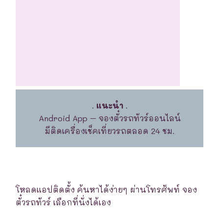
.
แนะนำ
.
Android App – จองตั๋วรถทัวร์ออนไลน์
มีติดเครื่องเช็คเที่ยวรถตลอด 24 ชม.
โหลดแอปติดตั้ง ค้นหาได้ง่ายๆ ผ่านโทรศัพท์ จอง
ตั๋วรถทัวร์ เลือกที่นั่งได้เอง