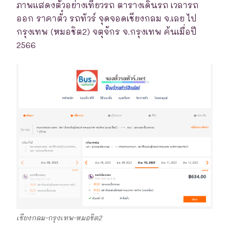
ภาพแสดงตัวอย่างเที่ยวรถ ตารางเดินรถ เวลารถ
ออก ราคาตั๋ว รถทัวร์ จุดจอดเชียงกลม จ.เลย ไป
กรุงเทพ (หมอชิต2) จตุจักร จ.กรุงเทพ ค้นเมื่อปี
2566
เชียงกลม-กรุงเทพ-หมอชิต2