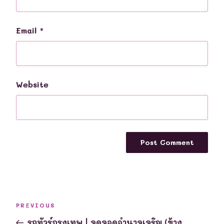
Email
*
Website
Post
Previous
PREVIOUS
navigation
Post
รถทัวร์กรุงเทพ | จุดจอดอำนาจเจริญ (ข้าง