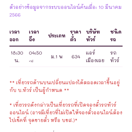
ตัวอย่างข้อมูลจากระบบออนไลน์ค้นเมื่อ: 10 มีนาคม
2566
เวลา
เวลา
ราคา
บริษัท
ชนิด
ประเภท
ออก
ถึง
ตั๋ว
ทัวร์
รถ
18:30
04:50
แอร์
รถ
ม.1 พ
634
น.
เมืองเลย
ทัวร์
+1d
** เที่ยวรถด้านบนเปลี่ยนแปลงได้ตลอดเวลาขึ้นอยู่
กับ บ.ทัวร์ เป็นผู้กำหนด **
* เที่ยวรถดังกล่าวเป็นเที่ยวรถที่เปิดจองตั๋วรถทัวร์
ออนไลน์ (อาจมีเที่ยวที่ไม่เปิดให้จองตั๋วออนไลน์ต้อง
ไปเช็คที่ จุดขายตั๋ว หรือ บขส.)*