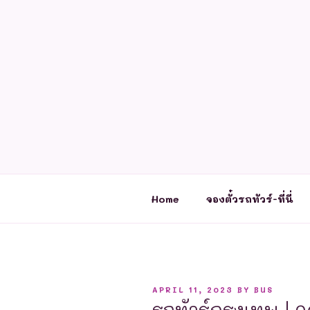
Skip
to
content
Home
จองตั๋วรถทัวร์-ที่นี่
POSTED
APRIL 11, 2023
BY
BUS
ON
รถทัวร์กรุงเทพ | จ