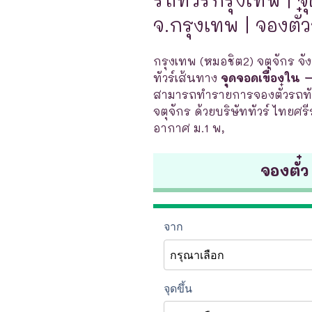
จ.กรุงเทพ | จองตั๋
กรุงเทพ (หมอชิต2) จตุจักร จั
ทัวร์เส้นทาง
จุดจอดเขื่องใน 
สามารถทำรายการจองตั๋วรถทัว
จตุจักร ด้วยบริษัททัวร์ ไทยศร
อากาศ ม.1 พ,
จองตั๋ว