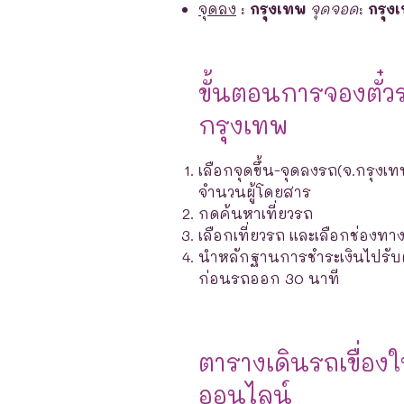
จุดลง
:
กรุงเทพ
จุดจอด
:
กรุง
ขั้นตอนการจองตั๋ว
กรุงเทพ
เลือกจุดขึ้น-จุดลงรถ(จ.กรุงเท
จำนวนผู้โดยสาร
กดค้นหาเที่ยวรถ
เลือกเที่ยวรถ และเลือกช่องท
นำหลักฐานการชำระเงินไปรับตั๋ว
ก่อนรถออก 30 นาที
ตารางเดินรถเขื่อ
ออนไลน์