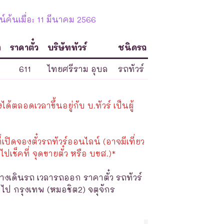
ค้นเมื่อ: 11 มีนาคม 2566
ท
ราคาตั๋ว
บริษัททัวร์
ชนิดรถ
611
ไทยศรีราม อุบล
รถทัวร์
้ตลอดเวลาขึ้นอยู่กับ บ.ทัวร์ เป็นผู้
ี่เปิดจองตั๋วรถทัวร์ออนไลน์ (อาจมีเที่ยว
ไปเช็คที่ จุดขายตั๋ว หรือ บขส.)*
างเดินรถ เวลารถออก ราคาตั๋ว รถทัวร์
 ไป กรุงเทพ (หมอชิต2) จตุจักร