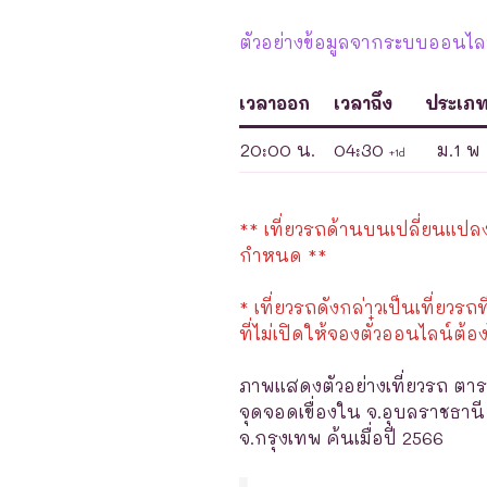
ตัวอย่างข้อมูลจากระบบออนไลน์
เวลาออก
เวลาถึง
ประเภ
20:00 น.
04:30
ม.1 พ
+1d
** เที่ยวรถด้านบนเปลี่ยนแปลงได
กำหนด **
* เที่ยวรถดังกล่าวเป็นเที่ยวรถท
ที่ไม่เปิดให้จองตั๋วออนไลน์ต้อง
ภาพแสดงตัวอย่างเที่ยวรถ ตาร
จุดจอดเขื่องใน จ.อุบลราชธานี
จ.กรุงเทพ ค้นเมื่อปี 2566