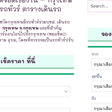
Search
วรถทัวร์ ตารางเดินรถ
for:
งหวัดกรุงเทพมีรถทัวร์ร่วมบขส. เดินรถ
– กรุงเทพ จ.กรุงเทพ
และที่สำคัญ
จองต
ร์ออนไลน์ไปยังกรุงเทพ (หมอชิต2)
ีราม อุบล, โดยเที่ยวรถจะเป็นรถทัวร์ปรับ
 เช็คราคา ที่นี่