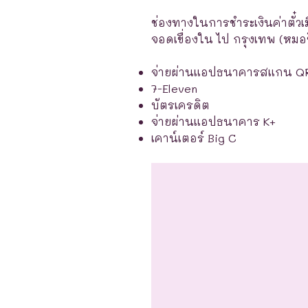
ช่องทางในการชำระเงินค่าตั๋วเ
จอดเขื่องใน ไป กรุงเทพ (หมอชิ
จ่ายผ่านแอปธนาคารสแกน Q
7-Eleven
บัตรเครดิต
จ่ายผ่านแอปธนาคาร K+
เคาน์เตอร์ Big C