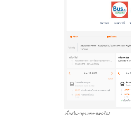
เขื่องใน-กรุงเทพ-หมอชิต2