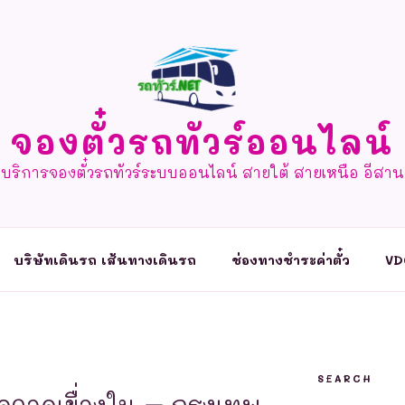
จองตั๋วรถทัวร์ออนไลน์
บริการจองตั๋วรถทัวร์ระบบออนไลน์ สายใต้ สายเหนือ อีสาน
บริษัทเดินรถ เส้นทางเดินรถ
ช่องทางชำระค่าตั๋ว
VD
SEARCH
ุดจอดเขื่องใน – กรุงเทพ