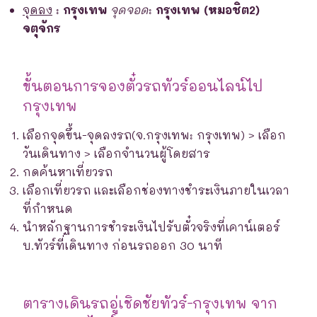
จุดลง
:
กรุงเทพ
จุดจอด
:
กรุงเทพ (หมอชิต2)
จตุจักร
ขั้นตอนการจองตั๋วรถทัวร์ออนไลน์ไป
กรุงเทพ
เลือกจุดขึ้น-จุดลงรถ(จ.กรุงเทพ: กรุงเทพ) > เลือก
วันเดินทาง > เลือกจำนวนผู้โดยสาร
กดค้นหาเที่ยวรถ
เลือกเที่ยวรถ และเลือกช่องทางชำระเงินภายในเวลา
ที่กำหนด
นำหลักฐานการชำระเงินไปรับตั๋วจริงที่เคาน์เตอร์
บ.ทัวร์ที่เดินทาง ก่อนรถออก 30 นาที
ตารางเดินรถอู่เชิดชัยทัวร์-กรุงเทพ จาก