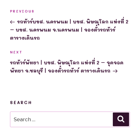
Post
Previous
PREVIOUS
navigation
Post
รถทัวร์บขส. นครพนม | บขส. พิษณุโลก แห่งที่ 2
– บขส. นครพนม จ.นครพนม | จองตั๋วรถทัวร์
ตารางเดินรถ
Next
NEXT
Post
รถทัวร์พัทยา | บขส. พิษณุโลก แห่งที่ 2 – จุดจอด
พัทยา จ.ชลบุรี | จองตั๋วรถทัวร์ ตารางเดินรถ
SEARCH
Search
Searc
for: