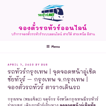
Skip
to
content
จองตั๋วรถทัวร์ออนไลน์
บริการจองตั๋วรถทัวร์ระบบออนไลน์ สายใต้ สายเหนือ อีสาน
Menu
POSTED
APRIL 7, 2023
BY
BUS
ON
รถทัวร์กรุงเทพ | จุดจอดหน้าอู่เชิด
ชัยทัวร์ – กรุงเทพ จ.กรุงเทพ |
จองตั๋วรถทัวร์ ตารางเดินรถ
กรุงเทพ (หมอชิต2) จตุจักร จังหวัดกรุงเทพมีรถทัวร์
ร่วมบขส. เดินรถทัวร์เส้นทาง
จุดจอดหน้าอู่เชิดชัย