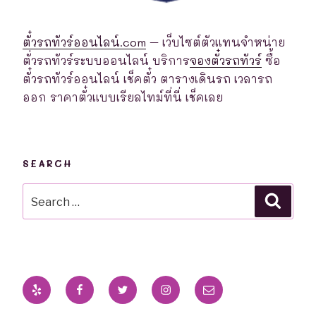
ตั๋วรถทัวร์ออนไลน์.com
– เว็บไซต์ตัวแทนจำหน่าย
ตั่วรถทัวร์ระบบออนไลน์ บริการ
จองตั๋วรถทัวร์
ซื้อ
ตั๋วรถทัวร์ออนไลน์ เช็คตั๋ว ตารางเดินรถ เวลารถ
ออก ราคาตั๋วแบบเรียลไทม์ที่นี่ เช็คเลย
SEARCH
Search
Searc
for:
Yelp
Facebook
Twitter
Instagram
Email