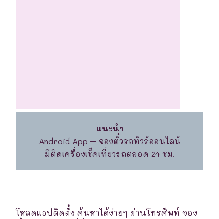
.
แนะนำ
.
Android App – จองตั๋วรถทัวร์ออนไลน์
มีติดเครื่องเช็คเที่ยวรถตลอด 24 ชม.
โหลดแอปติดตั้ง ค้นหาได้ง่ายๆ ผ่านโทรศัพท์ จอง