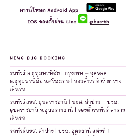
ดาวน์โหลด Android App –
IOS จองตั๋วผ่าน Line
@bus-th
NEWS BUS BOOKING
รถทัวร์ อ.อุทุมพรพิสัย | กรุงเทพ – จุดจอด
อ.อุทุมพรพิสัย จ.ศรีสะเกษ | จองตั๋วรถทัวร์ ตาราง
เดินรถ
รถทัวร์บขส. อุบลราชธานี | บขส. ลำปาง – บขส.
อุบลราชธานี จ.อุบลราชธานี | จองตั๋วรถทัวร์ ตาราง
เดินรถ
รถทัวร์บขส. ลำปาง | บขส. อุดรธานี แห่งที่ 1 –