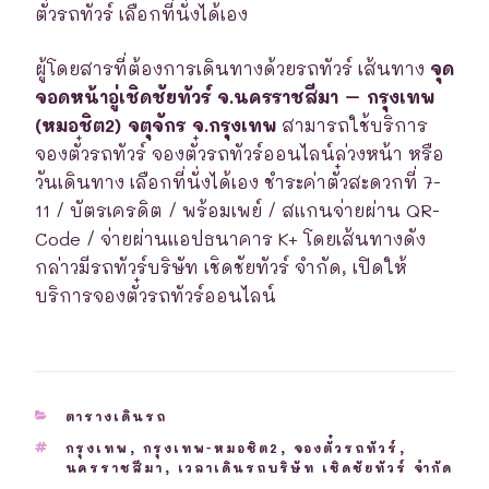
ตั๋วรถทัวร์ เลือกที่นั่งได้เอง
ผู้โดยสารที่ต้องการเดินทางด้วยรถทัวร์ เส้นทาง
จุด
จอดหน้าอู่เชิดชัยทัวร์ จ.นครราชสีมา – กรุงเทพ
(หมอชิต2) จตุจักร จ.กรุงเทพ
สามารถใช้บริการ
จองตั๋วรถทัวร์ จองตั๋วรถทัวร์ออนไลน์ล่วงหน้า หรือ
วันเดินทาง เลือกที่นั่งได้เอง ชำระค่าตั๋วสะดวกที่ 7-
11 / บัตรเครดิต / พร้อมเพย์ / สแกนจ่ายผ่าน QR-
Code / จ่ายผ่านแอปธนาคาร K+ โดยเส้นทางดัง
กล่าวมีรถทัวร์บริษัท เชิดชัยทัวร์ จำกัด, เปิดให้
บริการจองตั๋วรถทัวร์ออนไลน์
CATEGORIES
ตารางเดินรถ
TAGS
กรุงเทพ
,
กรุงเทพ-หมอชิต2
,
จองตั๋วรถทัวร์
,
นครราชสีมา
,
เวลาเดินรถบริษัท เชิดชัยทัวร์ จำกัด