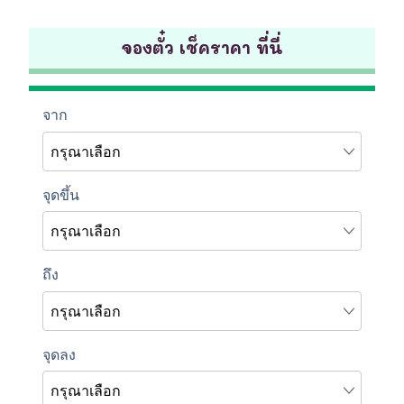
จองตั๋ว เช็คราคา ที่นี่