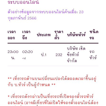
ระบบออนไลน์
ตัวอย่างข้อมูลจากระบบออนไลน์ค้นเมื่อ: 23
กุมภาพันธ์ 2566
เวลา
เวลา
ราคา
ชนิด
ประเภท
บริษัททัวร์
ออก
ถึง
ตั๋ว
รถ
บริษัท เชิด
23:00
02:20
รถ
ป.1
232
ชัยทัวร์
น.
ทัวร์
+1d
จำกัด
** เที่ยวรถด้านบนเปลี่ยนแปลงได้ตลอดเวลาขึ้นอยู่
กับ บ.ทัวร์ เป็นผู้กำหนด **
* เที่ยวรถดังกล่าวเป็นเที่ยวรถที่เปิดจองตั๋วรถทัวร์
ออนไลน์ (อาจมีเที่ยวที่ไม่เปิดให้จองตั๋วออนไลน์ต้อง