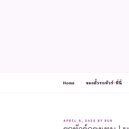
Skip
to
content
Home
จองตั๋วรถทัวร์-ที่นี่
POSTED
APRIL 6, 2023
BY
BUS
ON
รถทัวร์กรุงเทพ | 