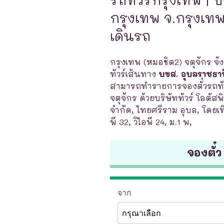
กรุงเทพ จ.กรุงเทพ 
เดินรถ
กรุงเทพ (หมอชิต2) จตุจักร จั
ทัวร์เส้นทาง
บขส. อุบลราชธาน
สามารถทำรายการจองตั๋วรถทัว
จตุจักร ด้วยบริษัททัวร์ โลตัสพิบ
จำกัด, ไทยศรีราม อุบล, โดยเท
พี 32, วิไอพี 24, ม.1 พ,
จองตั๋ว