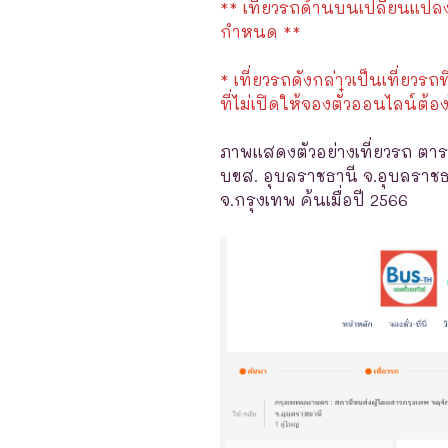
** เที่ยวรถด้านบนเปลี่ยนแปลงได
กำหนด **
* เที่ยวรถดังกล่าวเป็นเที่ยวรถท
ที่ไม่เปิดให้จองตั๋วออนไลน์ต้อง
ภาพแสดงตัวอย่างเที่ยวรถ ตาร
บขส. อุบลราชธานี จ.อุบลราชธ
จ.กรุงเทพ ค้นเมื่อปี 2566