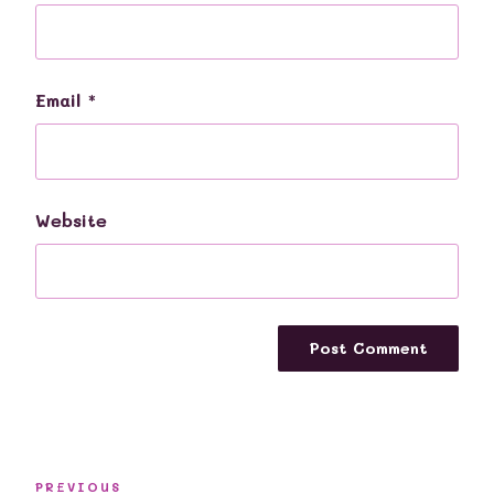
Email
*
Website
Post
Previous
PREVIOUS