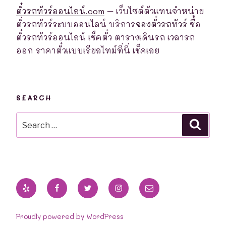
ตั๋วรถทัวร์ออนไลน์.com
– เว็บไซต์ตัวแทนจำหน่าย
ตั่วรถทัวร์ระบบออนไลน์ บริการ
จองตั๋วรถทัวร์
ซื้อ
ตั๋วรถทัวร์ออนไลน์ เช็คตั๋ว ตารางเดินรถ เวลารถ
ออก ราคาตั๋วแบบเรียลไทม์ที่นี่ เช็คเลย
SEARCH
Search
Searc
for:
Yelp
Facebook
Twitter
Instagram
Email
Proudly powered by WordPress