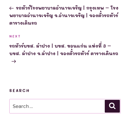
navigation
Post
รถทัวร์โรงพยาบาลอำนาจเจริญ | กรุงเทพ – โรง
พยาบาลอำนาจเจริญ จ.อำนาจเจริญ | จองตั๋วรถทัวร์
ตารางเดินรถ
Next
NEXT
Post
รถทัวร์บขส. ลำปาง | บขส. ขอนแก่น แห่งที่ 3 –
บขส. ลำปาง จ.ลำปาง | จองตั๋วรถทัวร์ ตารางเดินรถ
SEARCH
Search
Searc
for: