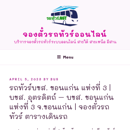
Skip
to
content
จองตั๋วรถทัวร์ออนไลน์
บริการจองตั๋วรถทัวร์ระบบออนไลน์ สายใต้ สายเหนือ อีสาน
Menu
POSTED
APRIL 5, 2023
BY
BUS
ON
รถทัวร์บขส. ขอนแก่น แห่งที่ 3 |
บขส. อุตรดิตถ์ – บขส. ขอนแก่น
แห่งที่ 3 จ.ขอนแก่น | จองตั๋วรถ
ทัวร์ ตารางเดินรถ