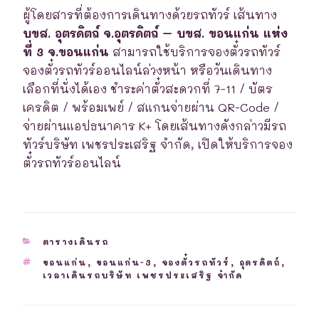
ผู้โดยสารที่ต้องการเดินทางด้วยรถทัวร์ เส้นทาง
บขส. อุตรดิตถ์ จ.อุตรดิตถ์ – บขส. ขอนแก่น แห่ง
ที่ 3 จ.ขอนแก่น
สามารถใช้บริการจองตั๋วรถทัวร์
จองตั๋วรถทัวร์ออนไลน์ล่วงหน้า หรือวันเดินทาง
เลือกที่นั่งได้เอง ชำระค่าตั๋วสะดวกที่ 7-11 / บัตร
เครดิต / พร้อมเพย์ / สแกนจ่ายผ่าน QR-Code /
จ่ายผ่านแอปธนาคาร K+ โดยเส้นทางดังกล่าวมีรถ
ทัวร์บริษัท เพชรประเสริฐ จำกัด, เปิดให้บริการจอง
ตั๋วรถทัวร์ออนไลน์
CATEGORIES
ตารางเดินรถ
TAGS
ขอนแก่น
,
ขอนแก่น-3
,
จองตั๋วรถทัวร์
,
อุตรดิตถ์
,
เวลาเดินรถบริษัท เพชรประเสริฐ จำกัด