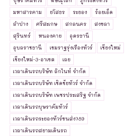
บุษราคัมทัวร์
พิษณุโลก
ภูกระดึงทัวร์
มหาสารคาม
ยโสธร
ระยอง
ร้อยเอ็ด
ลำปาง
ศรีสะเกษ
สกลนคร
สงขลา
สุรินทร์
หนองคาย
อุดรธานี
อุบลราชธานี
เขมราฐรุ่งเรืองทัวร์
เชียงใหม่
เชียงใหม่-3-อาเขต
เลย
เวลาเดินรถบริษัท ลิกไนท์ จำกัด
เวลาเดินรถบริษัท เชิดชัยทัวร์ จำกัด
เวลาเดินรถบริษัท เพชรประเสริฐ จำกัด
เวลาเดินรถบุษราคัมทัวร์
เวลาเดินรถระยองทัวร์ขนส่ง789
เวลาเดินรถสยามเดินรถ