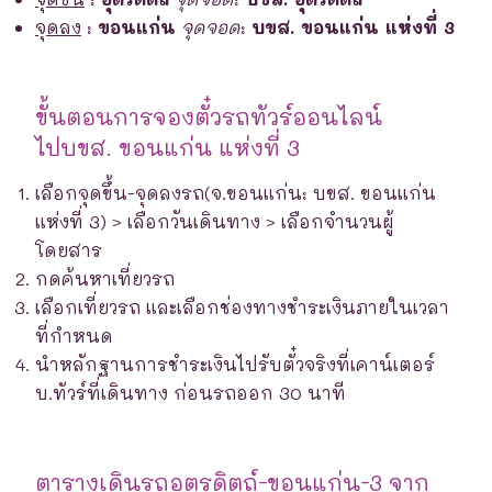
จุดลง
:
ขอนแก่น
จุดจอด
:
บขส. ขอนแก่น แห่งที่ 3
ขั้นตอนการจองตั๋วรถทัวร์ออนไลน์
ไปบขส. ขอนแก่น แห่งที่ 3
เลือกจุดขึ้น-จุดลงรถ(จ.ขอนแก่น: บขส. ขอนแก่น
แห่งที่ 3) > เลือกวันเดินทาง > เลือกจำนวนผู้
โดยสาร
กดค้นหาเที่ยวรถ
เลือกเที่ยวรถ และเลือกช่องทางชำระเงินภายในเวลา
ที่กำหนด
นำหลักฐานการชำระเงินไปรับตั๋วจริงที่เคาน์เตอร์
บ.ทัวร์ที่เดินทาง ก่อนรถออก 30 นาที
ตารางเดินรถอุตรดิตถ์-ขอนแก่น-3 จาก