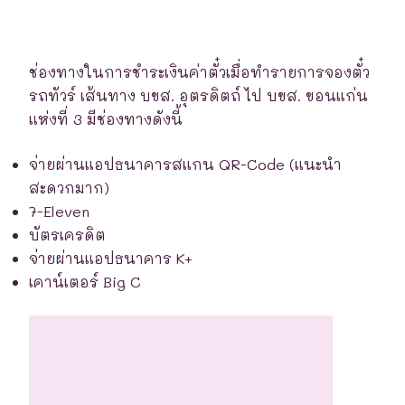
ช่องทางในการชำระเงินค่าตั๋วเมื่อทำรายการจองตั๋ว
รถทัวร์ เส้นทาง บขส. อุตรดิตถ์ ไป บขส. ขอนแก่น
แห่งที่ 3 มีช่องทางดังนี้
จ่ายผ่านแอปธนาคารสแกน QR-Code (แนะนำ
สะดวกมาก)
7-Eleven
บัตรเครดิต
จ่ายผ่านแอปธนาคาร K+
เคาน์เตอร์ Big C