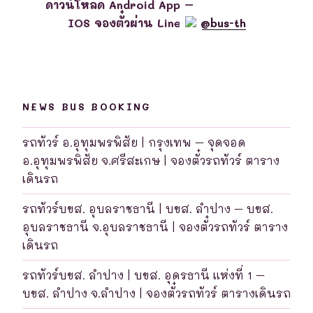
ดาวน์โหลด Android App –
IOS จองตั๋วผ่าน Line
@bus-th
NEWS BUS BOOKING
รถทัวร์ อ.อุทุมพรพิสัย | กรุงเทพ – จุดจอด
อ.อุทุมพรพิสัย จ.ศรีสะเกษ | จองตั๋วรถทัวร์ ตาราง
เดินรถ
รถทัวร์บขส. อุบลราชธานี | บขส. ลำปาง – บขส.
อุบลราชธานี จ.อุบลราชธานี | จองตั๋วรถทัวร์ ตาราง
เดินรถ
รถทัวร์บขส. ลำปาง | บขส. อุดรธานี แห่งที่ 1 –
บขส. ลำปาง จ.ลำปาง | จองตั๋วรถทัวร์ ตารางเดินรถ