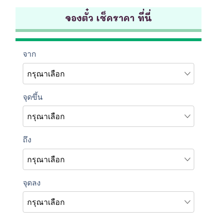
จองตั๋ว เช็คราคา ที่นี่