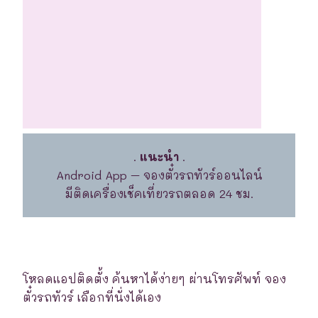
.
แนะนำ
.
Android App – จองตั๋วรถทัวร์ออนไลน์
มีติดเครื่องเช็คเที่ยวรถตลอด 24 ชม.
โหลดแอปติดตั้ง ค้นหาได้ง่ายๆ ผ่านโทรศัพท์ จอง
ตั๋วรถทัวร์ เลือกที่นั่งได้เอง