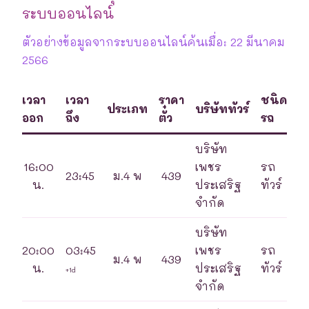
ระบบออนไลน์
ตัวอย่างข้อมูลจากระบบออนไลน์ค้นเมื่อ: 22 มีนาคม
2566
เวลา
เวลา
ราคา
ชนิด
ประเภท
บริษัททัวร์
ออก
ถึง
ตั๋ว
รถ
บริษัท
16:00
เพชร
รถ
23:45
ม.4 พ
439
น.
ประเสริฐ
ทัวร์
จำกัด
บริษัท
20:00
03:45
เพชร
รถ
ม.4 พ
439
น.
ประเสริฐ
ทัวร์
+1d
จำกัด