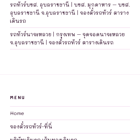
รถทัวร์บขส. อุบลราชธานี | บขส. มุกดาหาร – บขส.
อุบลราชธานี จ.อุบลราชธานี | จองตั๋วรถทัวร์ ตาราง
เดินรถ
รถทัวร์นาจะหลวย | กรุงเทพ – จุดจอดนาจะหลวย
จ.อุบลราชธานี | จองตั๋วรถทัวร์ ตารางเดินรถ
MENU
Home
จองตั๋วรถทัวร์-ที่นี่
บริษัทเดินรถ เส้นทางเดินรถ