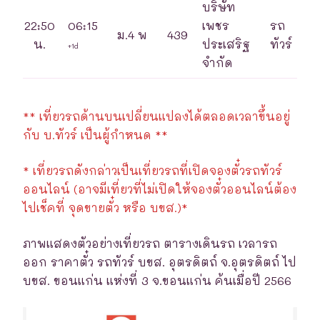
บริษัท
22:50
06:15
เพชร
รถ
ม.4 พ
439
น.
ประเสริฐ
ทัวร์
+1d
จำกัด
** เที่ยวรถด้านบนเปลี่ยนแปลงได้ตลอดเวลาขึ้นอยู่
กับ บ.ทัวร์ เป็นผู้กำหนด **
* เที่ยวรถดังกล่าวเป็นเที่ยวรถที่เปิดจองตั๋วรถทัวร์
ออนไลน์ (อาจมีเที่ยวที่ไม่เปิดให้จองตั๋วออนไลน์ต้อง
ไปเช็คที่ จุดขายตั๋ว หรือ บขส.)*
ภาพแสดงตัวอย่างเที่ยวรถ ตารางเดินรถ เวลารถ
ออก ราคาตั๋ว รถทัวร์ บขส. อุตรดิตถ์ จ.อุตรดิตถ์ ไป
บขส. ขอนแก่น แห่งที่ 3 จ.ขอนแก่น ค้นเมื่อปี 2566