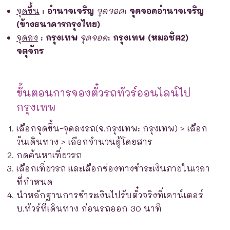
จุดขึ้น
:
อำนาจเจริญ
จุดจอด
:
จุดจอดอำนาจเจริญ
(ข้างธนาคารกรุงไทย)
จุดลง
:
กรุงเทพ
จุดจอด
:
กรุงเทพ (หมอชิต2)
จตุจักร
ขั้นตอนการจองตั๋วรถทัวร์ออนไลน์ไป
กรุงเทพ
เลือกจุดขึ้น-จุดลงรถ(จ.กรุงเทพ: กรุงเทพ) > เลือก
วันเดินทาง > เลือกจำนวนผู้โดยสาร
กดค้นหาเที่ยวรถ
เลือกเที่ยวรถ และเลือกช่องทางชำระเงินภายในเวลา
ที่กำหนด
นำหลักฐานการชำระเงินไปรับตั๋วจริงที่เคาน์เตอร์
บ.ทัวร์ที่เดินทาง ก่อนรถออก 30 นาที