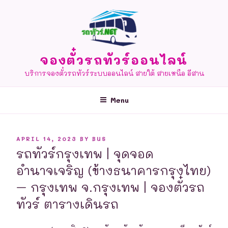
Skip
to
content
จองตั๋วรถทัวร์ออนไลน์
บริการจองตั๋วรถทัวร์ระบบออนไลน์ สายใต้ สายเหนือ อีสาน
Menu
POSTED
APRIL 14, 2023
BY
BUS
ON
รถทัวร์กรุงเทพ | จุดจอด
อำนาจเจริญ (ข้างธนาคารกรุงไทย)
– กรุงเทพ จ.กรุงเทพ | จองตั๋วรถ
ทัวร์ ตารางเดินรถ