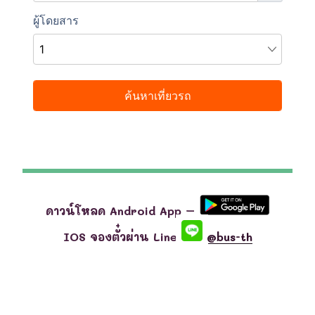
ดาวน์โหลด Android App –
IOS จองตั๋วผ่าน Line
@bus-th