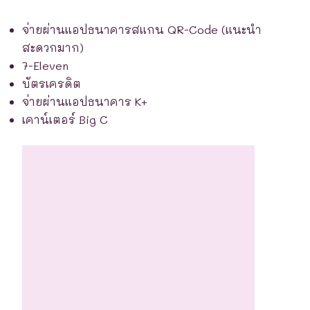
จ่ายผ่านแอปธนาคารสแกน QR-Code (แนะนำ
สะดวกมาก)
7-Eleven
บัตรเครดิต
จ่ายผ่านแอปธนาคาร K+
เคาน์เตอร์ Big C