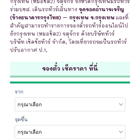
กรุงเทพ (หมอชิต2) จตุจักร จังหวัดกรุงเทพมีรถทัวร์
ร่วมบขส. เดินรถทัวร์เส้นทาง
จุดจอดอำนาจเจริญ
(ข้างธนาคารกรุงไทย) – กรุงเทพ จ.กรุงเทพ
และที่
สำคัญสามารถทำรายการจองตั๋วรถทัวร์ออนไลน์ไป
ยังกรุงเทพ (หมอชิต2) จตุจักร ด้วยบริษัททัวร์
บริษัท เชิดชัยทัวร์ จำกัด, โดยเที่ยวรถจะเป็นรถทัวร์
ปรับอากาศ ป.1,
จองตั๋ว เช็คราคา ที่นี่