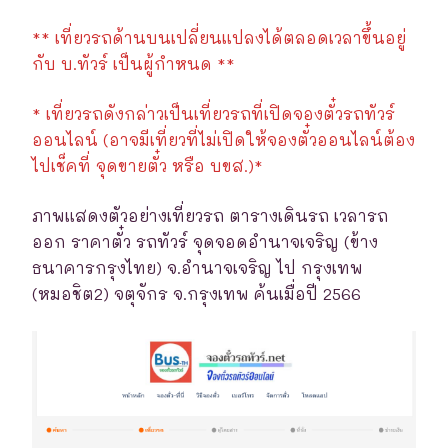
** เที่ยวรถด้านบนเปลี่ยนแปลงได้ตลอดเวลาขึ้นอยู่
กับ บ.ทัวร์ เป็นผู้กำหนด **
* เที่ยวรถดังกล่าวเป็นเที่ยวรถที่เปิดจองตั๋วรถทัวร์
ออนไลน์ (อาจมีเที่ยวที่ไม่เปิดให้จองตั๋วออนไลน์ต้อง
ไปเช็คที่ จุดขายตั๋ว หรือ บขส.)*
ภาพแสดงตัวอย่างเที่ยวรถ ตารางเดินรถ เวลารถ
ออก ราคาตั๋ว รถทัวร์ จุดจอดอำนาจเจริญ (ข้าง
ธนาคารกรุงไทย) จ.อำนาจเจริญ ไป กรุงเทพ
(หมอชิต2) จตุจักร จ.กรุงเทพ ค้นเมื่อปี 2566