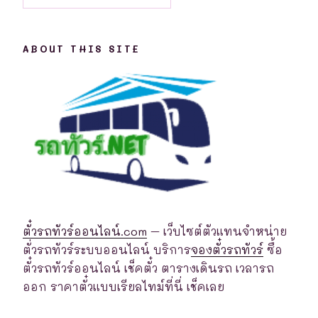
ABOUT THIS SITE
ตั๋วรถทัวร์ออนไลน์.com
– เว็บไซต์ตัวแทนจำหน่าย
ตั่วรถทัวร์ระบบออนไลน์ บริการ
จองตั๋วรถทัวร์
ซื้อ
ตั๋วรถทัวร์ออนไลน์ เช็คตั๋ว ตารางเดินรถ เวลารถ
ออก ราคาตั๋วแบบเรียลไทม์ที่นี่ เช็คเลย