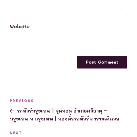
Website
Post
Previous
PREVIOUS
navigation
Post
รถทัวร์กรุงเทพ | จุดจอด อำเภอศรีธาตุ –
กรุงเทพ จ.กรุงเทพ | จองตั๋วรถทัวร์ ตารางเดินรถ
Next
NEXT