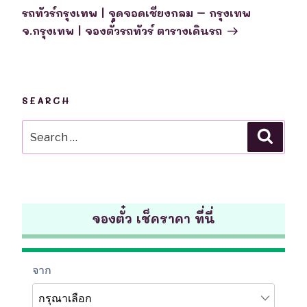
Post
รถทัวร์กรุงเทพ | จุดจอดเชียงกลม – กรุงเทพ
จ.กรุงเทพ | จองตั๋วรถทัวร์ ตารางเดินรถ
SEARCH
Search
Searc
for:
จองตั๋ว เช็คราคา ที่นี่