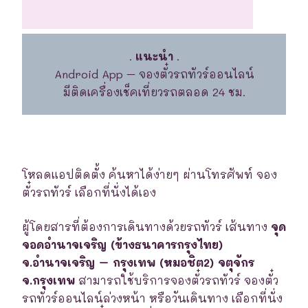
.
แนะนำ
.
Android App – จองตั๋วรถทัวร์ออนไลน์
มีติดเครื่องเช็คเที่ยวรถตลอด 24 ชม.
โหลดแอปติดตั้ง ค้นหาได้ง่ายๆ ผ่านโทรศัพท์ จอง
ตั๋วรถทัวร์ เลือกที่นั่งได้เอง
ผู้โดยสารที่ต้องการเดินทางด้วยรถทัวร์ เส้นทาง
จุด
จอดอำนาจเจริญ (ข้างธนาคารกรุงไทย)
จ.อำนาจเจริญ – กรุงเทพ (หมอชิต2) จตุจักร
จ.กรุงเทพ
สามารถใช้บริการจองตั๋วรถทัวร์ จองตั๋ว
รถทัวร์ออนไลน์ล่วงหน้า หรือวันเดินทาง เลือกที่นั่ง