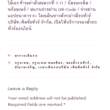
ได้เอง ชำระค่าตั๋วสะดวกที่ 7-11 / บัตรเครดิต /
พร้อมเพย์ / สแกนจ่ายผ่าน QR-Code / จ่ายผ่าน
แอปธนาคาร K+ โดยเส้นทางดังกล่าวมีรถทัวร์
บริษัท เชิดชัยทัวร์ จำกัด, เปิดให้บริการจองตั๋วรถ
ทัวร์ออนไลน์
CATEGORIES
ตารางเดินรถ
TAGS
กรุงเทพ
,
กรุงเทพ-หมอชิต2
,
จองตั๋วรถทัวร์
,
อำนาจเจริญ
,
เวลาเดินรถบริษัท เชิดชัยทัวร์ จำกัด
Leave a Reply
Your email address will not be published.
Required fields are marked
*