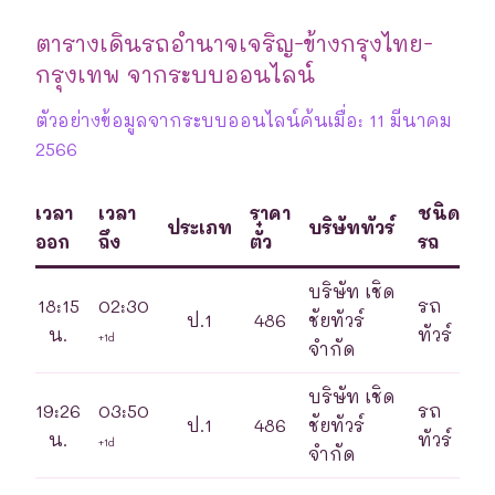
ตารางเดินรถอำนาจเจริญ-ข้างกรุงไทย-
กรุงเทพ จากระบบออนไลน์
ตัวอย่างข้อมูลจากระบบออนไลน์ค้นเมื่อ: 11 มีนาคม
2566
เวลา
เวลา
ราคา
ชนิด
ประเภท
บริษัททัวร์
ออก
ถึง
ตั๋ว
รถ
บริษัท เชิด
18:15
02:30
รถ
ป.1
486
ชัยทัวร์
น.
ทัวร์
+1d
จำกัด
บริษัท เชิด
19:26
03:50
รถ
ป.1
486
ชัยทัวร์
น.
ทัวร์
+1d
จำกัด