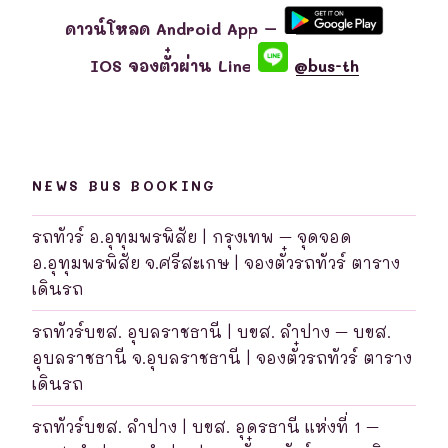
ดาวน์โหลด Android App –
IOS จองตั๋วผ่าน Line
@bus-th
NEWS BUS BOOKING
รถทัวร์ อ.อุทุมพรพิสัย | กรุงเทพ – จุดจอด
อ.อุทุมพรพิสัย จ.ศรีสะเกษ | จองตั๋วรถทัวร์ ตาราง
เดินรถ
รถทัวร์บขส. อุบลราชธานี | บขส. ลำปาง – บขส.
อุบลราชธานี จ.อุบลราชธานี | จองตั๋วรถทัวร์ ตาราง
เดินรถ
รถทัวร์บขส. ลำปาง | บขส. อุดรธานี แห่งที่ 1 –