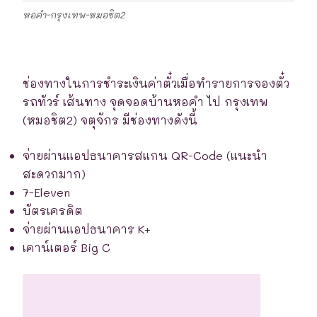
หอคำ-กรุงเทพ-หมอชิต2
ช่องทางในการชำระเงินค่าตั๋วเมื่อทำรายการจองตั๋ว
รถทัวร์ เส้นทาง จุดจอดบ้านหอคำ ไป กรุงเทพ
(หมอชิต2) จตุจักร มีช่องทางดังนี้
จ่ายผ่านแอปธนาคารสแกน QR-Code (แนะนำ
สะดวกมาก)
7-Eleven
บัตรเครดิต
จ่ายผ่านแอปธนาคาร K+
เคาน์เตอร์ Big C