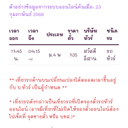
ตัวอย่างข้อมูลจากระบบออนไลน์ค้นเมื่อ: 23
กุมภาพันธ์ 2566
เวลา
เวลา
ราคา
บริษัท
ชนิด
ประเภท
ออก
ถึง
ตั๋ว
ทัวร์
รถ
17:45
04:15
สวัสดี
รถ
ม.4 พ
735
น.
อีสาน
ทัวร์
+1d
** เที่ยวรถด้านบนเปลี่ยนแปลงได้ตลอดเวลาขึ้นอยู่
กับ บ.ทัวร์ เป็นผู้กำหนด **
* เที่ยวรถดังกล่าวเป็นเที่ยวรถที่เปิดจองตั๋วรถทัวร์
ออนไลน์ (อาจมีเที่ยวที่ไม่เปิดให้จองตั๋วออนไลน์ต้อง
ไปเช็คที่ จุดขายตั๋ว หรือ บขส.)*