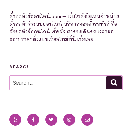
ตั๋วรถทัวร์ออนไลน์.com
– เว็บไซต์ตัวแทนจำหน่าย
ตั่วรถทัวร์ระบบออนไลน์ บริการ
จองตั๋วรถทัวร์
ซื้อ
ตั๋วรถทัวร์ออนไลน์ เช็คตั๋ว ตารางเดินรถ เวลารถ
ออก ราคาตั๋วแบบเรียลไทม์ที่นี่ เช็คเลย
SEARCH
Search
Searc
for:
Yelp
Facebook
Twitter
Instagram
Email