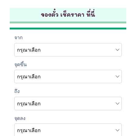
จองตั๋ว เช็คราคา ที่นี่