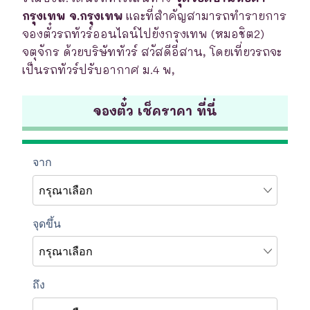
กรุงเทพ จ.กรุงเทพ
และที่สำคัญสามารถทำรายการ
จองตั๋วรถทัวร์ออนไลน์ไปยังกรุงเทพ (หมอชิต2)
จตุจักร ด้วยบริษัททัวร์ สวัสดีอีสาน, โดยเที่ยวรถจะ
เป็นรถทัวร์ปรับอากาศ ม.4 พ,
จองตั๋ว เช็คราคา ที่นี่