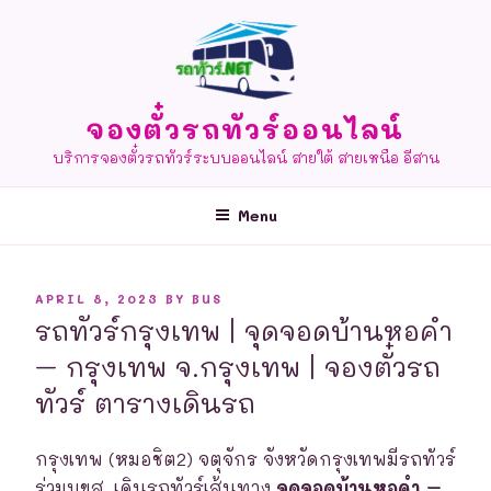
Skip
to
content
จองตั๋วรถทัวร์ออนไลน์
บริการจองตั๋วรถทัวร์ระบบออนไลน์ สายใต้ สายเหนือ อีสาน
Menu
POSTED
APRIL 8, 2023
BY
BUS
ON
รถทัวร์กรุงเทพ | จุดจอดบ้านหอคำ
– กรุงเทพ จ.กรุงเทพ | จองตั๋วรถ
ทัวร์ ตารางเดินรถ
กรุงเทพ (หมอชิต2) จตุจักร จังหวัดกรุงเทพมีรถทัวร์
ร่วมบขส. เดินรถทัวร์เส้นทาง
จุดจอดบ้านหอคำ –