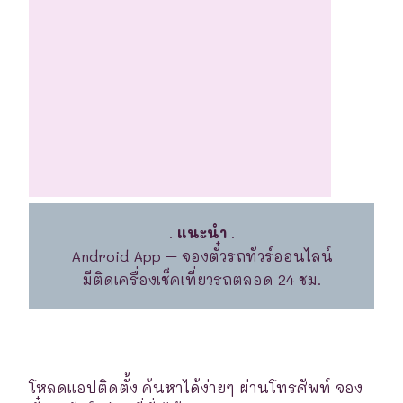
.
แนะนำ
.
Android App – จองตั๋วรถทัวร์ออนไลน์
มีติดเครื่องเช็คเที่ยวรถตลอด 24 ชม.
โหลดแอปติดตั้ง ค้นหาได้ง่ายๆ ผ่านโทรศัพท์ จอง