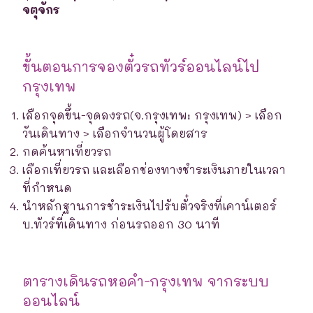
จตุจักร
ขั้นตอนการจองตั๋วรถทัวร์ออนไลน์ไป
กรุงเทพ
เลือกจุดขึ้น-จุดลงรถ(จ.กรุงเทพ: กรุงเทพ) > เลือก
วันเดินทาง > เลือกจำนวนผู้โดยสาร
กดค้นหาเที่ยวรถ
เลือกเที่ยวรถ และเลือกช่องทางชำระเงินภายในเวลา
ที่กำหนด
นำหลักฐานการชำระเงินไปรับตั๋วจริงที่เคาน์เตอร์
บ.ทัวร์ที่เดินทาง ก่อนรถออก 30 นาที
ตารางเดินรถหอคำ-กรุงเทพ จากระบบ
ออนไลน์