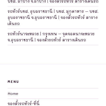
บขส. ลำปาง จ.ลำปาง | จองตั๋วรถทัวร์ ตารางเดินรถ
รถทัวร์บขส. อุบลราชธานี | บขส. มุกดาหาร – บขส.
อุบลราชธานี จ.อุบลราชธานี | จองตั๋วรถทัวร์ ตาราง
เดินรถ
รถทัวร์นาจะหลวย | กรุงเทพ – จุดจอดนาจะหลวย
จ.อุบลราชธานี | จองตั๋วรถทัวร์ ตารางเดินรถ
MENU
Home
จองตั๋วรถทัวร์-ที่นี่