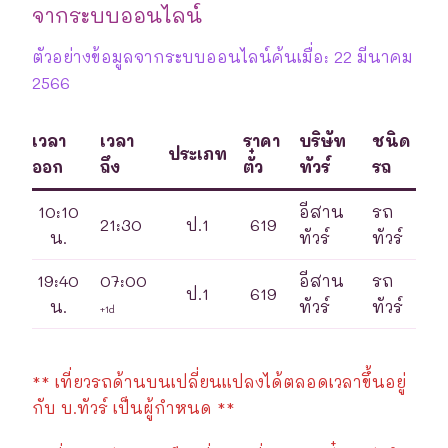
จากระบบออนไลน์
ตัวอย่างข้อมูลจากระบบออนไลน์ค้นเมื่อ: 22 มีนาคม
2566
เวลา
เวลา
ราคา
บริษัท
ชนิด
ประเภท
ออก
ถึง
ตั๋ว
ทัวร์
รถ
10:10
อีสาน
รถ
21:30
ป.1
619
น.
ทัวร์
ทัวร์
19:40
07:00
อีสาน
รถ
ป.1
619
น.
ทัวร์
ทัวร์
+1d
** เที่ยวรถด้านบนเปลี่ยนแปลงได้ตลอดเวลาขึ้นอยู่
กับ บ.ทัวร์ เป็นผู้กำหนด **