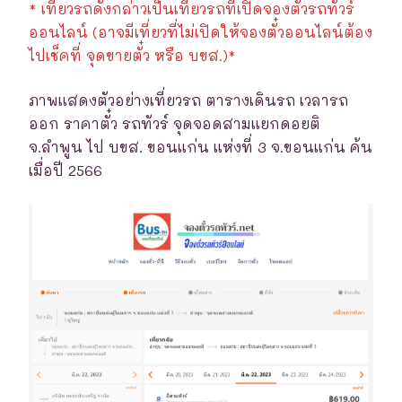
* เที่ยวรถดังกล่าวเป็นเที่ยวรถที่เปิดจองตั๋วรถทัวร์
ออนไลน์ (อาจมีเที่ยวที่ไม่เปิดให้จองตั๋วออนไลน์ต้อง
ไปเช็คที่ จุดขายตั๋ว หรือ บขส.)*
ภาพแสดงตัวอย่างเที่ยวรถ ตารางเดินรถ เวลารถ
ออก ราคาตั๋ว รถทัวร์ จุดจอดสามแยกดอยติ
จ.ลำพูน ไป บขส. ขอนแก่น แห่งที่ 3 จ.ขอนแก่น ค้น
เมื่อปี 2566