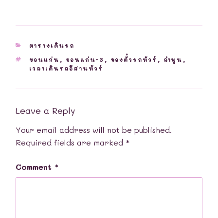
CATEGORIES
ตารางเดินรถ
TAGS
ขอนแก่น
,
ขอนแก่น-3
,
จองตั๋วรถทัวร์
,
ลำพูน
,
เวลาเดินรถอีสานทัวร์
Leave a Reply
Your email address will not be published.
Required fields are marked
*
Comment
*