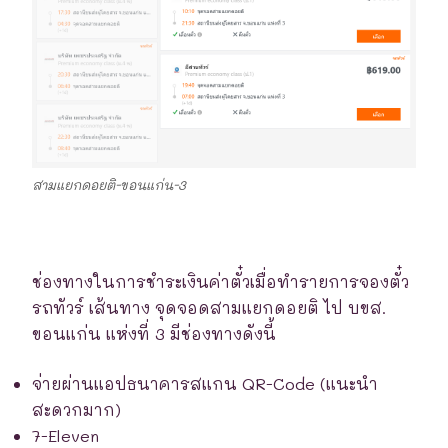
สามแยกดอยติ-ขอนแก่น-3
ช่องทางในการชำระเงินค่าตั๋วเมื่อทำรายการจองตั๋ว
รถทัวร์ เส้นทาง จุดจอดสามแยกดอยติ ไป บขส.
ขอนแก่น แห่งที่ 3 มีช่องทางดังนี้
จ่ายผ่านแอปธนาคารสแกน QR-Code (แนะนำ
สะดวกมาก)
7-Eleven