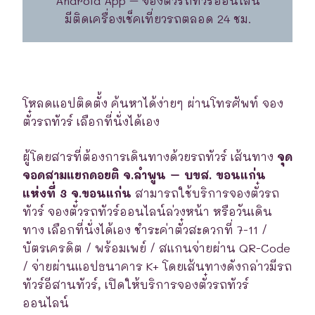
Android App – จองตั๋วรถทัวร์ออนไลน์
มีติดเครื่องเช็คเที่ยวรถตลอด 24 ชม.
โหลดแอปติดตั้ง ค้นหาได้ง่ายๆ ผ่านโทรศัพท์ จอง
ตั๋วรถทัวร์ เลือกที่นั่งได้เอง
ผู้โดยสารที่ต้องการเดินทางด้วยรถทัวร์ เส้นทาง
จุด
จอดสามแยกดอยติ จ.ลำพูน – บขส. ขอนแก่น
แห่งที่ 3 จ.ขอนแก่น
สามารถใช้บริการจองตั๋วรถ
ทัวร์ จองตั๋วรถทัวร์ออนไลน์ล่วงหน้า หรือวันเดิน
ทาง เลือกที่นั่งได้เอง ชำระค่าตั๋วสะดวกที่ 7-11 /
บัตรเครดิต / พร้อมเพย์ / สแกนจ่ายผ่าน QR-Code
/ จ่ายผ่านแอปธนาคาร K+ โดยเส้นทางดังกล่าวมีรถ
ทัวร์อีสานทัวร์, เปิดให้บริการจองตั๋วรถทัวร์
ออนไลน์