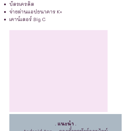
บัตรเครดิต
จ่ายผ่านแอปธนาคาร K+
เคาน์เตอร์ Big C
.
แนะนำ
.