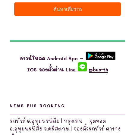
ดาวน์โหลด Android App –
IOS จองตั๋วผ่าน Line
@bus-th
NEWS BUS BOOKING
รถทัวร์ อ.อุทุมพรพิสัย | กรุงเทพ – จุดจอด
อ.อุทุมพรพิสัย จ.ศรีสะเกษ | จองตั๋วรถทัวร์ ตาราง