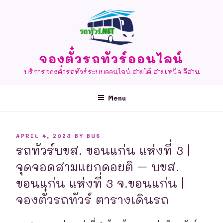
Skip
to
content
จองตั๋วรถทัวร์ออนไลน์
บริการจองตั๋วรถทัวร์ระบบออนไลน์ สายใต้ สายเหนือ อีสาน
Menu
POSTED
APRIL 4, 2023
BY
BUS
ON
รถทัวร์บขส. ขอนแก่น แห่งที่ 3 |
จุดจอดสามแยกดอยติ – บขส.
ขอนแก่น แห่งที่ 3 จ.ขอนแก่น |
จองตั๋วรถทัวร์ ตารางเดินรถ