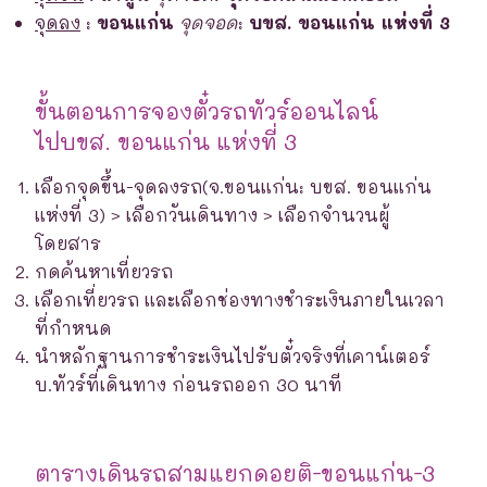
จุดลง
:
ขอนแก่น
จุดจอด
:
บขส. ขอนแก่น แห่งที่ 3
ขั้นตอนการจองตั๋วรถทัวร์ออนไลน์
ไปบขส. ขอนแก่น แห่งที่ 3
เลือกจุดขึ้น-จุดลงรถ(จ.ขอนแก่น: บขส. ขอนแก่น
แห่งที่ 3) > เลือกวันเดินทาง > เลือกจำนวนผู้
โดยสาร
กดค้นหาเที่ยวรถ
เลือกเที่ยวรถ และเลือกช่องทางชำระเงินภายในเวลา
ที่กำหนด
นำหลักฐานการชำระเงินไปรับตั๋วจริงที่เคาน์เตอร์
บ.ทัวร์ที่เดินทาง ก่อนรถออก 30 นาที
ตารางเดินรถสามแยกดอยติ-ขอนแก่น-3