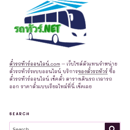
ตั๋วรถทัวร์ออนไลน์.com
– เว็บไซต์ตัวแทนจำหน่าย
ตั่วรถทัวร์ระบบออนไลน์ บริการ
จองตั๋วรถทัวร์
ซื้อ
ตั๋วรถทัวร์ออนไลน์ เช็คตั๋ว ตารางเดินรถ เวลารถ
ออก ราคาตั๋วแบบเรียลไทม์ที่นี่ เช็คเลย
SEARCH
Search
Searc