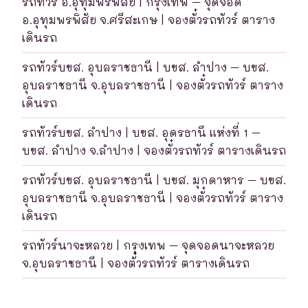
รถทัวร์ อ.อุทุมพรพิสัย | กรุงเทพ – จุดจอด
อ.อุทุมพรพิสัย จ.ศรีสะเกษ | จองตั๋วรถทัวร์ ตาราง
เดินรถ
รถทัวร์บขส. อุบลราชธานี | บขส. ลำปาง – บขส.
อุบลราชธานี จ.อุบลราชธานี | จองตั๋วรถทัวร์ ตาราง
เดินรถ
รถทัวร์บขส. ลำปาง | บขส. อุดรธานี แห่งที่ 1 –
บขส. ลำปาง จ.ลำปาง | จองตั๋วรถทัวร์ ตารางเดินรถ
รถทัวร์บขส. อุบลราชธานี | บขส. มุกดาหาร – บขส.
อุบลราชธานี จ.อุบลราชธานี | จองตั๋วรถทัวร์ ตาราง
เดินรถ
รถทัวร์นาจะหลวย | กรุงเทพ – จุดจอดนาจะหลวย
จ.อุบลราชธานี | จองตั๋วรถทัวร์ ตารางเดินรถ