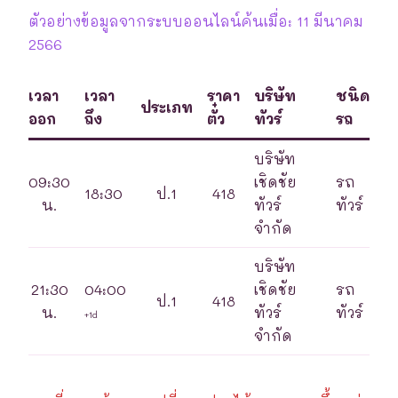
ตัวอย่างข้อมูลจากระบบออนไลน์ค้นเมื่อ: 11 มีนาคม
2566
เวลา
เวลา
ราคา
บริษัท
ชนิด
ประเภท
ออก
ถึง
ตั๋ว
ทัวร์
รถ
บริษัท
09:30
เชิดชัย
รถ
18:30
ป.1
418
น.
ทัวร์
ทัวร์
จำกัด
บริษัท
21:30
04:00
เชิดชัย
รถ
ป.1
418
น.
ทัวร์
ทัวร์
+1d
จำกัด