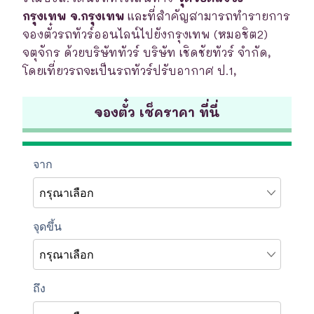
กรุงเทพ จ.กรุงเทพ
และที่สำคัญสามารถทำรายการ
จองตั๋วรถทัวร์ออนไลน์ไปยังกรุงเทพ (หมอชิต2)
จตุจักร ด้วยบริษัททัวร์ บริษัท เชิดชัยทัวร์ จำกัด,
โดยเที่ยวรถจะเป็นรถทัวร์ปรับอากาศ ป.1,
จองตั๋ว เช็คราคา ที่นี่