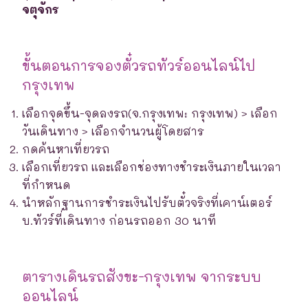
จตุจักร
ขั้นตอนการจองตั๋วรถทัวร์ออนไลน์ไป
กรุงเทพ
เลือกจุดขึ้น-จุดลงรถ(จ.กรุงเทพ: กรุงเทพ) > เลือก
วันเดินทาง > เลือกจำนวนผู้โดยสาร
กดค้นหาเที่ยวรถ
เลือกเที่ยวรถ และเลือกช่องทางชำระเงินภายในเวลา
ที่กำหนด
นำหลักฐานการชำระเงินไปรับตั๋วจริงที่เคาน์เตอร์
บ.ทัวร์ที่เดินทาง ก่อนรถออก 30 นาที
ตารางเดินรถสังขะ-กรุงเทพ จากระบบ
ออนไลน์