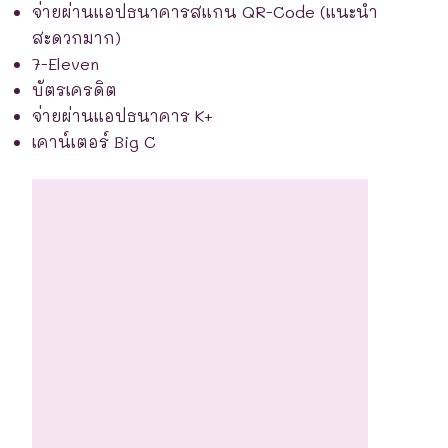
จ่ายผ่านแอปธนาคารสแกน QR-Code (แนะนำ
สะดวกมาก)
7-Eleven
บัตรเครดิต
จ่ายผ่านแอปธนาคาร K+
เคาน์เตอร์ Big C