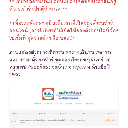
** เที่ยวรถด้านบนเปลี่ยนแปลงได้ตลอดเวลาขึ้นอยู่
กับ บ.ทัวร์ เป็นผู้กำหนด **
* เที่ยวรถดังกล่าวเป็นเที่ยวรถที่เปิดจองตั๋วรถทัวร์
ออนไลน์ (อาจมีเที่ยวที่ไม่เปิดให้จองตั๋วออนไลน์ต้อง
ไปเช็คที่ จุดขายตั๋ว หรือ บขส.)*
ภาพแสดงตัวอย่างเที่ยวรถ ตารางเดินรถ เวลารถ
ออก ราคาตั๋ว รถทัวร์ จุดจอดสังขะ จ.สุรินทร์ ไป
กรุงเทพ (หมอชิต2) จตุจักร จ.กรุงเทพ ค้นเมื่อปี
2566