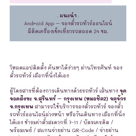
.
แนะนำ
.
Android App – จองตั๋วรถทัวร์ออนไลน์
มีติดเครื่องเช็คเที่ยวรถตลอด 24 ชม.
โหลดแอปติดตั้ง ค้นหาได้ง่ายๆ ผ่านโทรศัพท์ จอง
ตั๋วรถทัวร์ เลือกที่นั่งได้เอง
ผู้โดยสารที่ต้องการเดินทางด้วยรถทัวร์ เส้นทาง
จุด
จอดสังขะ จ.สุรินทร์ – กรุงเทพ (หมอชิต2) จตุจักร
จ.กรุงเทพ
สามารถใช้บริการจองตั๋วรถทัวร์ จองตั๋ว
รถทัวร์ออนไลน์ล่วงหน้า หรือวันเดินทาง เลือกที่นั่ง
ได้เอง ชำระค่าตั๋วสะดวกที่ 7-11 / บัตรเครดิต /
พร้อมเพย์ / สแกนจ่ายผ่าน QR-Code / จ่ายผ่าน