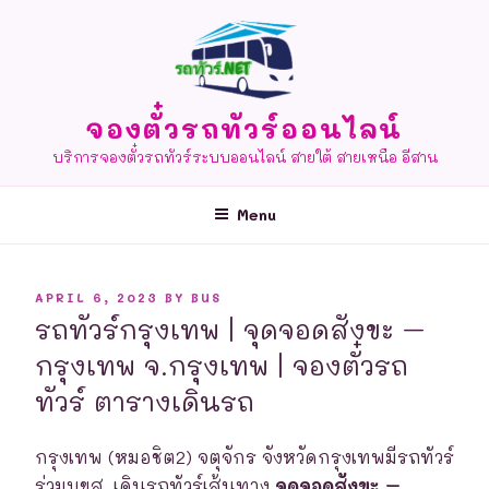
Skip
to
content
จองตั๋วรถทัวร์ออนไลน์
บริการจองตั๋วรถทัวร์ระบบออนไลน์ สายใต้ สายเหนือ อีสาน
Menu
POSTED
APRIL 6, 2023
BY
BUS
ON
รถทัวร์กรุงเทพ | จุดจอดสังขะ –
กรุงเทพ จ.กรุงเทพ | จองตั๋วรถ
ทัวร์ ตารางเดินรถ
กรุงเทพ (หมอชิต2) จตุจักร จังหวัดกรุงเทพมีรถทัวร์
ร่วมบขส. เดินรถทัวร์เส้นทาง
จุดจอดสังขะ –