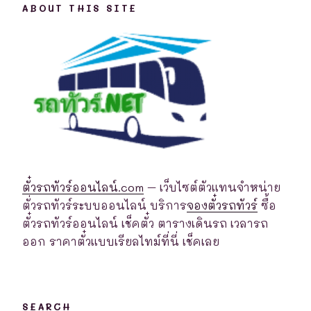
ABOUT THIS SITE
ตั๋วรถทัวร์ออนไลน์.com
– เว็บไซต์ตัวแทนจำหน่าย
ตั่วรถทัวร์ระบบออนไลน์ บริการ
จองตั๋วรถทัวร์
ซื้อ
ตั๋วรถทัวร์ออนไลน์ เช็คตั๋ว ตารางเดินรถ เวลารถ
ออก ราคาตั๋วแบบเรียลไทม์ที่นี่ เช็คเลย
SEARCH