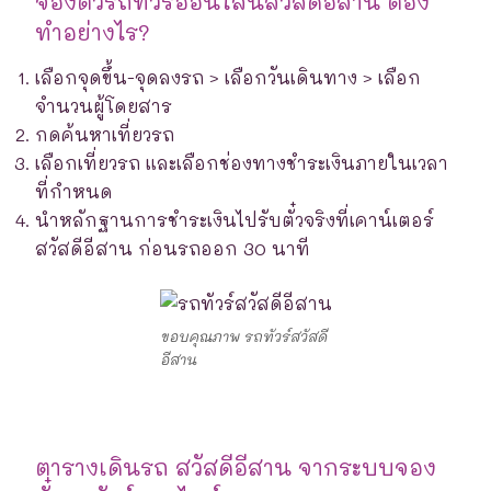
จองตั๋วรถทัวร์ออนไลน์สวัสดีอีสาน ต้อง
ทำอย่างไร?
เลือกจุดขึ้น-จุดลงรถ > เลือกวันเดินทาง > เลือก
จำนวนผู้โดยสาร
กดค้นหาเที่ยวรถ
เลือกเที่ยวรถ และเลือกช่องทางชำระเงินภายในเวลา
ที่กำหนด
นำหลักฐานการชำระเงินไปรับตั๋วจริงที่เคาน์เตอร์
สวัสดีอีสาน ก่อนรถออก 30 นาที
ขอบคุณภาพ รถทัวร์สวัสดี
อีสาน
ตารางเดินรถ สวัสดีอีสาน จากระบบจอง