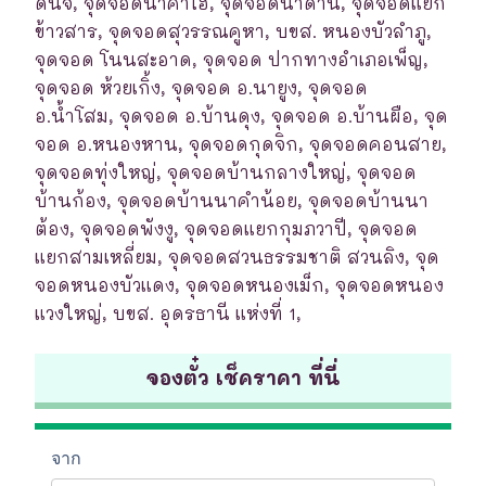
ดินจี่, จุดจอดนาคำไฮ, จุดจอดนาด่าน, จุดจอดแยก
ข้าวสาร, จุดจอดสุวรรณคูหา, บขส. หนองบัวลำภู,
จุดจอด โนนสะอาด, จุดจอด ปากทางอำเภอเพ็ญ,
จุดจอด ห้วยเกิ้ง, จุดจอด อ.นายูง, จุดจอด
อ.น้ำโสม, จุดจอด อ.บ้านดุง, จุดจอด อ.บ้านผือ, จุด
จอด อ.หนองหาน, จุดจอดกุดจิก, จุดจอดคอนสาย,
จุดจอดทุ่งใหญ่, จุดจอดบ้านกลางใหญ่, จุดจอด
บ้านก้อง, จุดจอดบ้านนาคำน้อย, จุดจอดบ้านนา
ต้อง, จุดจอดพังงู, จุดจอดแยกกุมภวาปี, จุดจอด
แยกสามเหลี่ยม, จุดจอดสวนธรรมชาติ สวนลิง, จุด
จอดหนองบัวแดง, จุดจอดหนองเม็ก, จุดจอดหนอง
แวงใหญ่, บขส. อุดรธานี แห่งที่ 1,
จองตั๋ว เช็คราคา ที่นี่