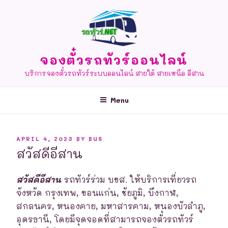
Skip
to
content
จองตั๋วรถทัวร์ออนไลน์
บริการจองตั๋วรถทัวร์ระบบออนไลน์ สายใต้ สายเหนือ อีสาน
Menu
POSTED
APRIL 4, 2023
BY
BUS
ON
สวัสดีอีสาน
สวัสดีอีสาน
รถทัวร์ร่วม บขส. ให้บริการเที่ยวรถ
จังหวัด กรุงเทพ, ขอนแก่น, ชัยภูมิ, บึงกาฬ,
สกลนคร, หนองคาย, มหาสารคาม, หนองบัวลำภู,
อุดรธานี, โดยมีจุดจอดที่สามารถจองตั๋วรถทัวร์