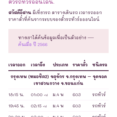
ตั๋วรถทัวร์ออนไลน์.
สวัสดีอีสาน
มีเที่ยวรถ ตารางเดินรถ เวลารถออก
ราคาตั๋วที่ค้นจากระบบจองตั๋วรถทัวร์อออนไลน์
ทางเราได้ค้นข้อมูลเพื่อเป็นตัวอย่าง —
ค้นเมื่อ ปี 2566
เวลาออก
เวลาถึง
ประเภท
ราคาตั๋ว
ชนิดรถ
กรุงเทพ (หมอชิต2) จตุจักร จ.กรุงเทพ – จุดจอด
เขาสวนกวาง จ.ขอนแก่น
18:15 น.
01:00
ม.4 พ
603
รถทัวร์
+1d
19:45 น.
02:15
ม.4 พ
603
รถทัวร์
+1d
20:30 น.
03:00
ม.4 พ
603
รถทัวร์