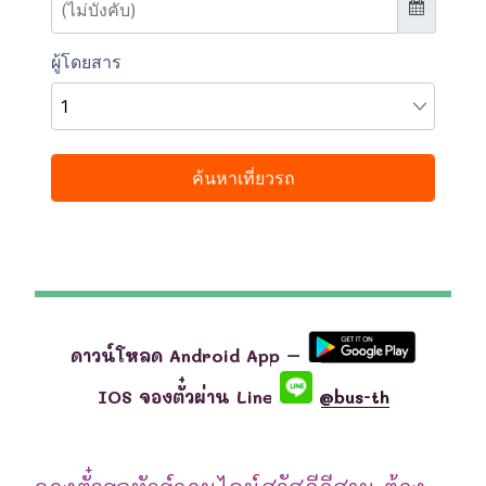
ดาวน์โหลด Android App –
IOS จองตั๋วผ่าน Line
@bus-th