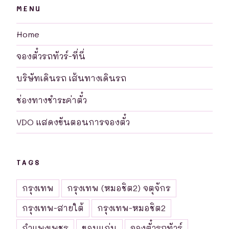
MENU
Home
จองตั๋วรถทัวร์-ที่นี่
บริษัทเดินรถ เส้นทางเดินรถ
ช่องทางชำระค่าตั๋ว
VDO แสดงขันตอนการจองตั๋ว
TAGS
กรุงเทพ
กรุงเทพ (หมอชิต2) จตุจักร
กรุงเทพ-สายใต้
กรุงเทพ-หมอชิต2
กำแพงเพชร
ขอนแก่น
จองตั๋วรถทัวร์