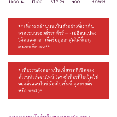
11:00 น.
17:00
VIP 24
400
รถทัวร์
** เที่ยวรถด้านบนเป็นตัวอย่างที่เราค้น
จากระบบจองตั๋วรถทัวร์ –> เปลี่ยนแปลง
ได้ตลอดเวลา เช็ค
ข้อมูลล่าสุด
ได้ที่เมนู
ค้นหาเที่ยวรถ**
* เที่ยวรถดังกล่าวเป็นเที่ยวรถที่เปิดจอง
ตั๋วรถทัวร์ออนไลน์ (อาจมีเที่ยวที่ไม่เปิดให้
จองตั๋วออนไลน์ต้องไปเช็คที่ จุดขายตั๋ว
หรือ บขส.)*
จุดจอดรถทัวร์ศรีมงคลขนส่ง ระบบ