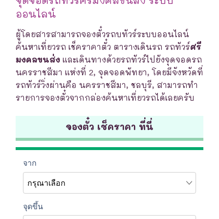
ออนไลน์
ผู้โดยสารสามารถจองตั๋วรถบทัวร์ระบบออนไลน์
ค้นหาเที่ยวรถ เช็คราคาตั๋ว ตารางเดินรถ รถทัวร์
ศรี
มงคลขนส่ง
และเดินทางด้วยรถทัวร์ไปยังจุดจอดรถ
นครราชสีมา แห่งที่ 2, จุดจอดพัทยา, โดยมีจังหวัดที่
รถทัวร์วิ่งผ่านคือ นครราชสีมา, ชลบุรี, สามารถทำ
รายการจองตั๋วจากกล่องค้นหาเที่ยวรถได้เลยครับ
จองตั๋ว เช็คราคา ที่นี่