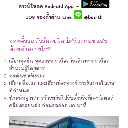
ดาวน์โหลด Android App –
IOS จองตั๋วผ่าน Line
@bus-th
จองตั๋วรถทัวร์ออนไลน์ศรีมงคลขนส่ง
ต้องทำอย่างไร?
เลือกจุดขึ้น-จุดลงรถ > เลือกวันเดินทาง > เลือก
จำนวนผู้โดยสาร
กดค้นหาเที่ยวรถ
เลือกเที่ยวรถ และเลือกช่องทางชำระเงินภายในเวลา
ที่กำหนด
นำหลักฐานการชำระเงินไปรับตั๋วจริงที่เคาน์เตอร์
ศรีมงคลขนส่ง ก่อนรถออก 30 นาที