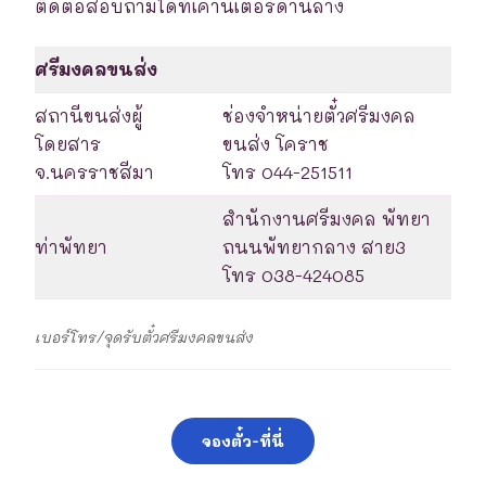
ติดต่อสอบถามได้ที่เคาน์เตอร์ด้านล่าง
ศรีมงคลขนส่ง
สถานีขนส่งผู้
ช่องจำหน่ายตั๋วศรีมงคล
โดยสาร
ขนส่ง โคราช
จ.นครราชสีมา
โทร 044-251511
สำนักงานศรีมงคล พัทยา
ท่าพัทยา
ถนนพัทยากลาง สาย3
โทร 038-424085
เบอร์โทร/จุดรับตั๋วศรีมงคลขนส่ง
จองตั๋ว-ที่นี่