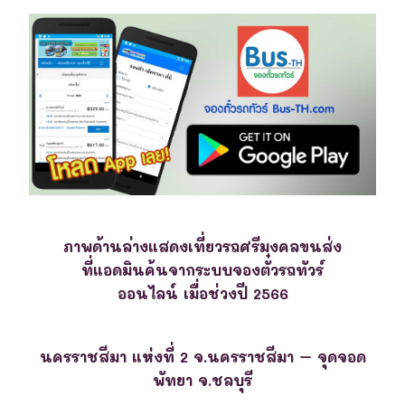
ภาพด้านล่างแสดงเที่ยวรถศรีมงคลขนส่ง
ที่แอดมินค้นจากระบบจองตั๋วรถทัวร์
ออนไลน์ เมื่อช่วงปี 2566
นครราชสีมา แห่งที่ 2 จ.นครราชสีมา – จุดจอด
พัทยา จ.ชลบุรี