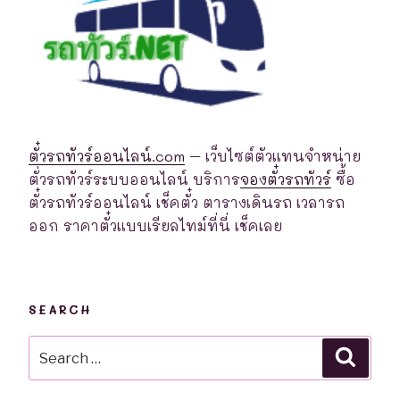
ตั๋วรถทัวร์ออนไลน์.com
– เว็บไซต์ตัวแทนจำหน่าย
ตั่วรถทัวร์ระบบออนไลน์ บริการ
จองตั๋วรถทัวร์
ซื้อ
ตั๋วรถทัวร์ออนไลน์ เช็คตั๋ว ตารางเดินรถ เวลารถ
ออก ราคาตั๋วแบบเรียลไทม์ที่นี่ เช็คเลย
SEARCH
Search
Searc
for: