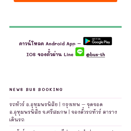
ดาวน์โหลด Android App –
IOS จองตั๋วผ่าน Line
@bus-th
NEWS BUS BOOKING
รถทัวร์ อ.อุทุมพรพิสัย | กรุงเทพ – จุดจอด
อ.อุทุมพรพิสัย จ.ศรีสะเกษ | จองตั๋วรถทัวร์ ตาราง
เดินรถ