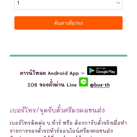
ดาวน์โหลด Android App –
IOS จองตั๋วผ่าน Line
@bus-th
เบอร์โทร/จุดรับตั๋วศรีมงคลขนส่ง
เบอร์โทรติดต่อ บ.ทัวร์ หรือ ต้องการับตั๋วจริงเมื่อทำ
รายการจองตั๋วรถทัวร์ออนไลน์ศรีมงคลขนส่ง