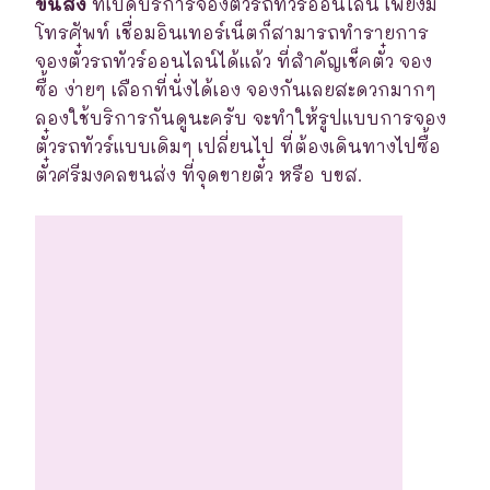
ขนส่ง
ที่เปิดบริการจองตั๋วรถทัวร์ออนไลน์ เพียงมี
โทรศัพท์ เชื่อมอินเทอร์เน็ตก็สามารถทำรายการ
จองตั๋วรถทัวร์ออนไลน์ได้แล้ว ที่สำคัญเช็คตั๋ว จอง
ซื้อ ง่ายๆ เลือกที่นั่งได้เอง จองกันเลยสะดวกมากๆ
ลองใช้บริการกันดูนะครับ จะทำให้รูปแบบการจอง
ตั๋วรถทัวร์แบบเดิมๆ เปลี่ยนไป ที่ต้องเดินทางไปซื้อ
ตั๋วศรีมงคลขนส่ง ที่จุดขายตั๋ว หรือ บขส.