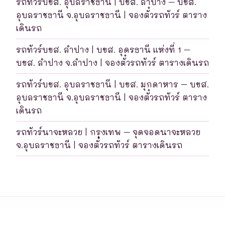
รถทัวร์บขส. อุบลราชธานี | บขส. ลำปาง – บขส.
อุบลราชธานี จ.อุบลราชธานี | จองตั๋วรถทัวร์ ตาราง
เดินรถ
รถทัวร์บขส. ลำปาง | บขส. อุดรธานี แห่งที่ 1 –
บขส. ลำปาง จ.ลำปาง | จองตั๋วรถทัวร์ ตารางเดินรถ
รถทัวร์บขส. อุบลราชธานี | บขส. มุกดาหาร – บขส.
อุบลราชธานี จ.อุบลราชธานี | จองตั๋วรถทัวร์ ตาราง
เดินรถ
รถทัวร์นาจะหลวย | กรุงเทพ – จุดจอดนาจะหลวย
จ.อุบลราชธานี | จองตั๋วรถทัวร์ ตารางเดินรถ