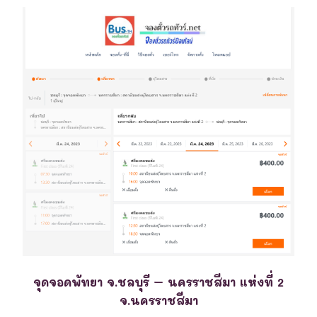
จุดจอดพัทยา จ.ชลบุรี – นครราชสีมา แห่งที่ 2
จ.นครราชสีมา