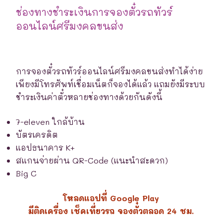
ช่องทางชำระเงินการจองตั๋วรถทัวร์
ออนไลน์ศรีมงคลขนส่ง
การจองตั๋วรถทัวร์ออนไลน์ศรีมงคลขนส่งทำได้ง่าย
เพียงมีโทรศัพท์เชื่อมเน็ตก็จองได้แล้ว แถมยังมีระบบ
ชำระเงินค่าตั๋วหลายช่องทางด้วยกันดังนี้
7-eleven ใกล้บ้าน
บัตรเครดิต
แอปธนาคาร K+
สแกนจ่ายผ่าน QR-Code (แนะนำสะดวก)
Big C
โหลดแอปที่ Google Play
มีติดเครื่อง เช็คเที่ยวรถ จองตั๋วตลอด 24 ชม.