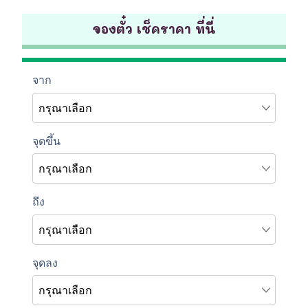
จองตั๋ว เช็คราคา ที่นี่