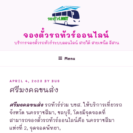
Skip
to
content
จองตั๋วรถทัวร์ออนไลน์
บริการจองตั๋วรถทัวร์ระบบออนไลน์ สายใต้ สายเหนือ อีสาน
Menu
POSTED
APRIL 4, 2023
BY
BUS
ON
ศรีมงคลขนส่ง
ศรีมงคลขนส่ง
รถทัวร์ร่วม บขส. ให้บริการเที่ยวรถ
จังหวัด นครราชสีมา, ชลบุรี, โดยมีจุดจอดที่
สามารถจองตั๋วรถทัวร์ออนไลน์คือ นครราชสีมา
แห่งที่ 2, จุดจอดพัทยา,