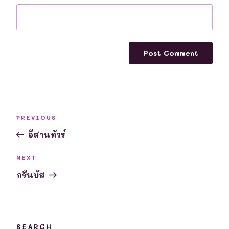
Post
Previous
PREVIOUS
navigation
Post
อีสานทัวร์
Next
NEXT
Post
กรีนบัส
SEARCH