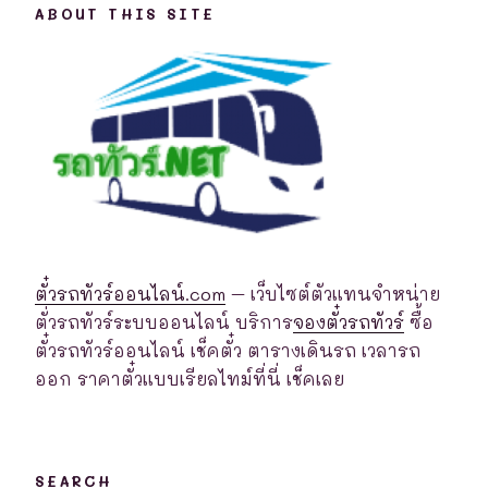
ABOUT THIS SITE
ตั๋วรถทัวร์ออนไลน์.com
– เว็บไซต์ตัวแทนจำหน่าย
ตั่วรถทัวร์ระบบออนไลน์ บริการ
จองตั๋วรถทัวร์
ซื้อ
ตั๋วรถทัวร์ออนไลน์ เช็คตั๋ว ตารางเดินรถ เวลารถ
ออก ราคาตั๋วแบบเรียลไทม์ที่นี่ เช็คเลย
SEARCH