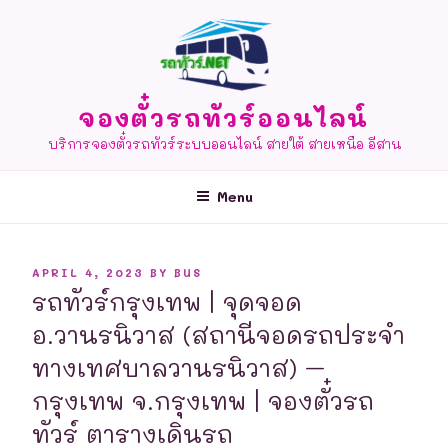
Skip
to
content
จองตั๋วรถทัวร์ออนไลน์
บริการจองตั๋วรถทัวร์ระบบออนไลน์ สายใต้ สายเหนือ อีสาน
Menu
POSTED
APRIL 4, 2023
BY
BUS
ON
รถทัวร์กรุงเทพ | จุดจอด
อ.วานรนิวาส (สถานีจอดรถประจำ
ทางเทศบาลวานรนิวาส) –
กรุงเทพ จ.กรุงเทพ | จองตั๋วรถ
ทัวร์ ตารางเดินรถ