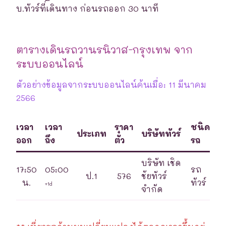
บ.ทัวร์ที่เดินทาง ก่อนรถออก 30 นาที
ตารางเดินรถวานรนิวาส-กรุงเทพ จาก
ระบบออนไลน์
ตัวอย่างข้อมูลจากระบบออนไลน์ค้นเมื่อ: 11 มีนาคม
2566
เวลา
เวลา
ราคา
ชนิด
ประเภท
บริษัททัวร์
ออก
ถึง
ตั๋ว
รถ
บริษัท เชิด
17:50
05:00
รถ
ป.1
576
ชัยทัวร์
น.
ทัวร์
+1d
จำกัด