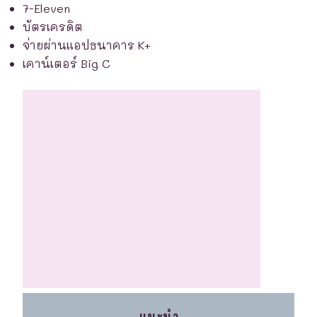
7-Eleven
บัตรเครดิต
จ่ายผ่านแอปธนาคาร K+
เคาน์เตอร์ Big C
.
แนะนำ
.