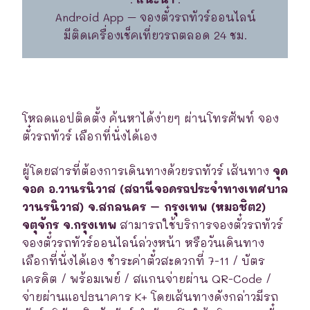
Android App – จองตั๋วรถทัวร์ออนไลน์
มีติดเครื่องเช็คเที่ยวรถตลอด 24 ชม.
โหลดแอปติดตั้ง ค้นหาได้ง่ายๆ ผ่านโทรศัพท์ จอง
ตั๋วรถทัวร์ เลือกที่นั่งได้เอง
ผู้โดยสารที่ต้องการเดินทางด้วยรถทัวร์ เส้นทาง
จุด
จอด อ.วานรนิวาส (สถานีจอดรถประจำทางเทศบาล
วานรนิวาส) จ.สกลนคร – กรุงเทพ (หมอชิต2)
จตุจักร จ.กรุงเทพ
สามารถใช้บริการจองตั๋วรถทัวร์
จองตั๋วรถทัวร์ออนไลน์ล่วงหน้า หรือวันเดินทาง
เลือกที่นั่งได้เอง ชำระค่าตั๋วสะดวกที่ 7-11 / บัตร
เครดิต / พร้อมเพย์ / สแกนจ่ายผ่าน QR-Code /
จ่ายผ่านแอปธนาคาร K+ โดยเส้นทางดังกล่าวมีรถ