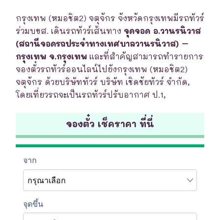
กรุงเทพ (หมอชิต2) จตุจักร จังหวัดกรุงเทพมีรถทัวร์
ร่วมบขส. เดินรถทัวร์เส้นทาง
จุดจอด อ.วานรนิวาส
(สถานีจอดรถประจำทางเทศบาลวานรนิวาส) –
กรุงเทพ จ.กรุงเทพ
และที่สำคัญสามารถทำรายการ
จองตั๋วรถทัวร์ออนไลน์ไปยังกรุงเทพ (หมอชิต2)
จตุจักร ด้วยบริษัททัวร์ บริษัท เชิดชัยทัวร์ จำกัด,
โดยเที่ยวรถจะเป็นรถทัวร์ปรับอากาศ ป.1,
จองตั๋ว เช็คราคา ที่นี่