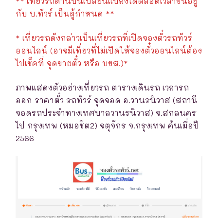
** เที่ยวรถด้านบนเปลี่ยนแปลงได้ตลอดเวลาขึ้นอยู่
กับ บ.ทัวร์ เป็นผู้กำหนด **
* เที่ยวรถดังกล่าวเป็นเที่ยวรถที่เปิดจองตั๋วรถทัวร์
ออนไลน์ (อาจมีเที่ยวที่ไม่เปิดให้จองตั๋วออนไลน์ต้อง
ไปเช็คที่ จุดขายตั๋ว หรือ บขส.)*
ภาพแสดงตัวอย่างเที่ยวรถ ตารางเดินรถ เวลารถ
ออก ราคาตั๋ว รถทัวร์ จุดจอด อ.วานรนิวาส (สถานี
จอดรถประจำทางเทศบาลวานรนิวาส) จ.สกลนคร
ไป กรุงเทพ (หมอชิต2) จตุจักร จ.กรุงเทพ ค้นเมื่อปี
2566