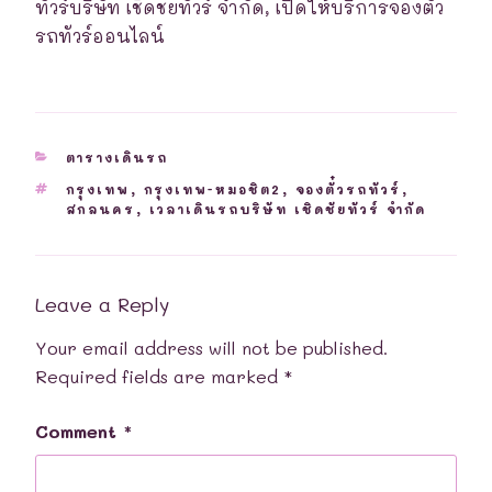
ทัวร์บริษัท เชิดชัยทัวร์ จำกัด, เปิดให้บริการจองตั๋ว
รถทัวร์ออนไลน์
CATEGORIES
ตารางเดินรถ
TAGS
กรุงเทพ
,
กรุงเทพ-หมอชิต2
,
จองตั๋วรถทัวร์
,
สกลนคร
,
เวลาเดินรถบริษัท เชิดชัยทัวร์ จำกัด
Leave a Reply
Your email address will not be published.
Required fields are marked
*
Comment
*