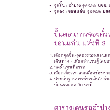
จุดขึ้น
:
ลำปาง
จุดจอด
:
บขส. 
จุดลง
:
ขอนแก่น
จุดจอด
:
บขส
ขั้นตอนการจองตั๋ว
ขอนแก่น แห่งที่ 3
เลือกจุดขึ้น-จุดลงรถ(จ.ขอนแก่
เดินทาง > เลือกจำนวนผู้โดยส
กดค้นหาเที่ยวรถ
เลือกเที่ยวรถ และเลือกช่องท
นำหลักฐานการชำระเงินไปรับตั๋ว
ก่อนรถออก 30 นาที
ตารางเดินรถลำปา