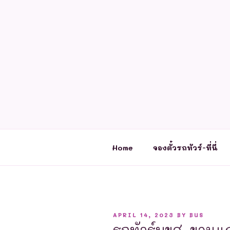
Skip
to
content
Home
จองตั๋วรถทัวร์-ที่นี่
POSTED
APRIL 14, 2023
BY
BUS
ON
รถทัวร์บขส. ขอนแก่