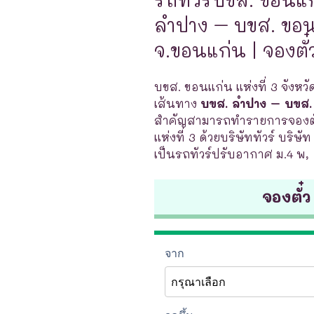
ลำปาง – บขส. ขอนแ
จ.ขอนแก่น | จองตั๋
บขส. ขอนแก่น แห่งที่ 3 จังหวั
เส้นทาง
บขส. ลำปาง – บขส. 
สำคัญสามารถทำรายการจองตั๋
แห่งที่ 3 ด้วยบริษัททัวร์ บริษ
เป็นรถทัวร์ปรับอากาศ ม.4 พ,
จองตั๋ว