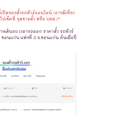
ี่เปิดจองตั๋วรถทัวร์ออนไลน์ (อาจมีเที่ยว
ไปเช็คที่ จุดขายตั๋ว หรือ บขส.)*
างเดินรถ เวลารถออก ราคาตั๋ว รถทัวร์
อนแก่น แห่งที่ 3 จ.ขอนแก่น ค้นเมื่อปี