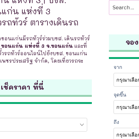
Search
ก่น แห่งที่ 3
for:
วรถทัวร์ ตารางเดินรถ
ดขอนแก่นมีรถทัวร์ร่วมบขส. เดินรถทัวร์
จองต
ขอนแก่น แห่งที่ 3 จ.ขอนแก่น
และที่
วรถทัวร์ออนไลน์ไปยังบขส. ขอนแก่น
ัท เพชรประเสริฐ จำกัด, โดยเที่ยวรถจะ
 เช็คราคา ที่นี่