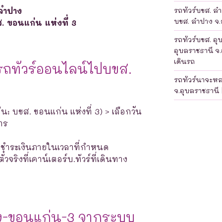
ลำปาง
รถทัวร์บขส. ลำป
บขส. ลำปาง จ.ล
. ขอนแก่น แห่งที่ 3
รถทัวร์บขส. อุ
อุบลราชธานี จ.
เดินรถ
รถทัวร์ออนไลน์ไปบขส.
รถทัวร์นาจะห
จ.อุบลราชธานี 
น: บขส. ขอนแก่น แห่งที่ 3) > เลือกวัน
าร
างชำระเงินภายในเวลาที่กำหนด
จริงที่เคาน์เตอร์บ.ทัวร์ที่เดินทาง
ง-ขอนแก่น-3 จากระบบ