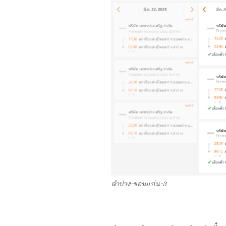
ลำปาง-ขอนแก่น-3