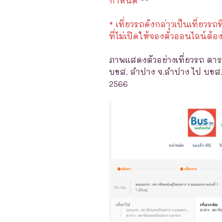
กำหนด **
* เที่ยวรถดังกล่าวเป็นเที่ยวรถท
ที่ไม่เปิดให้จองตั๋วออนไลน์ต้อง
ภาพแสดงตัวอย่างเที่ยวรถ ตาร
บขส. ลำปาง จ.ลำปาง ไป บขส. ข
2566