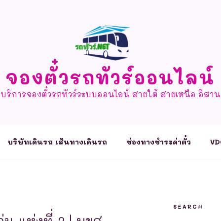
จองตั๋วรถทัวร์ออนไลน์
บริการจองตั๋วรถทัวร์ระบบออนไลน์ สายใต้ สายเหนือ อีสาน
บริษัทเดินรถ เส้นทางเดินรถ
ช่องทางชำระค่าตั๋ว
VD
SEARCH
น แห่งที่ 3 | บขส.