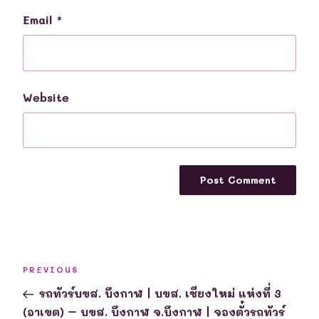
Email
*
Website
Post
Previous
PREVIOUS
navigation
Post
รถทัวร์บขส. บึงกาฬ | บขส. เชียงใหม่ แห่งที่ 3
(อาเขต) – บขส. บึงกาฬ จ.บึงกาฬ | จองตั๋วรถทัวร์