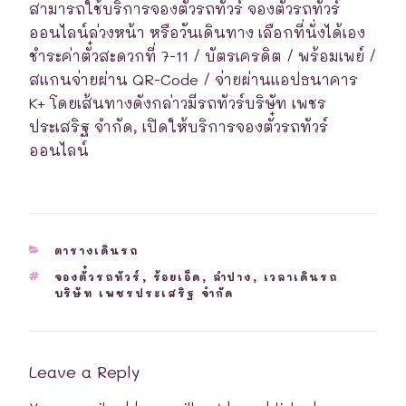
สามารถใช้บริการจองตั๋วรถทัวร์ จองตั๋วรถทัวร์
ออนไลน์ล่วงหน้า หรือวันเดินทาง เลือกที่นั่งได้เอง
ชำระค่าตั๋วสะดวกที่ 7-11 / บัตรเครดิต / พร้อมเพย์ /
สแกนจ่ายผ่าน QR-Code / จ่ายผ่านแอปธนาคาร
K+ โดยเส้นทางดังกล่าวมีรถทัวร์บริษัท เพชร
ประเสริฐ จำกัด, เปิดให้บริการจองตั๋วรถทัวร์
ออนไลน์
CATEGORIES
ตารางเดินรถ
TAGS
จองตั๋วรถทัวร์
,
ร้อยเอ็ด
,
ลำปาง
,
เวลาเดินรถ
บริษัท เพชรประเสริฐ จำกัด
Leave a Reply