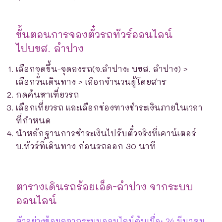
ขั้นตอนการจองตั๋วรถทัวร์ออนไลน์
ไปบขส. ลำปาง
เลือกจุดขึ้น-จุดลงรถ(จ.ลำปาง: บขส. ลำปาง) >
เลือกวันเดินทาง > เลือกจำนวนผู้โดยสาร
กดค้นหาเที่ยวรถ
เลือกเที่ยวรถ และเลือกช่องทางชำระเงินภายในเวลา
ที่กำหนด
นำหลักฐานการชำระเงินไปรับตั๋วจริงที่เคาน์เตอร์
บ.ทัวร์ที่เดินทาง ก่อนรถออก 30 นาที
ตารางเดินรถร้อยเอ็ด-ลำปาง จากระบบ
ออนไลน์
ตัวอย่างข้อมูลจากระบบออนไลน์ค้นเมื่อ: 24 มีนาคม