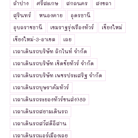
ลำปาง
ศรีสะเกษ
สกลนคร
สงขลา
สุรินทร์
หนองคาย
อุดรธานี
อุบลราชธานี
เขมราฐรุ่งเรืองทัวร์
เชียงใหม่
เชียงใหม่-3-อาเขต
เลย
เวลาเดินรถบริษัท ลิกไนท์ จำกัด
เวลาเดินรถบริษัท เชิดชัยทัวร์ จำกัด
เวลาเดินรถบริษัท เพชรประเสริฐ จำกัด
เวลาเดินรถบุษราคัมทัวร์
เวลาเดินรถระยองทัวร์ขนส่ง789
เวลาเดินรถสยามเดินรถ
เวลาเดินรถสวัสดีอีสาน
เวลาเดินรถแอร์เมืองเลย