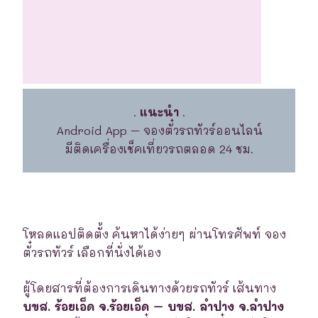
.
แนะนำ
.
Android App – จองตั๋วรถทัวร์ออนไลน์
มีติดเครื่องเช็คเที่ยวรถตลอด 24 ชม.
โหลดแอปติดตั้ง ค้นหาได้ง่ายๆ ผ่านโทรศัพท์ จอง
ตั๋วรถทัวร์ เลือกที่นั่งได้เอง
ผู้โดยสารที่ต้องการเดินทางด้วยรถทัวร์ เส้นทาง
บขส. ร้อยเอ็ด จ.ร้อยเอ็ด – บขส. ลำปาง จ.ลำปาง