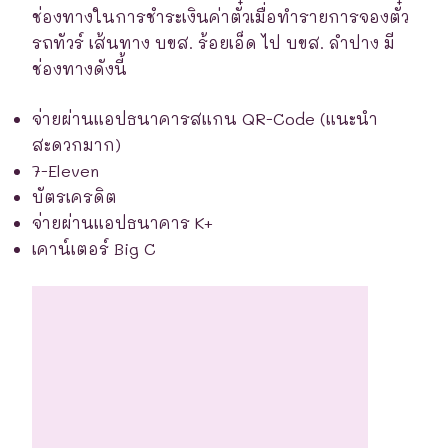
ช่องทางในการชำระเงินค่าตั๋วเมื่อทำรายการจองตั๋ว
รถทัวร์ เส้นทาง บขส. ร้อยเอ็ด ไป บขส. ลำปาง มี
ช่องทางดังนี้
จ่ายผ่านแอปธนาคารสแกน QR-Code (แนะนำ
สะดวกมาก)
7-Eleven
บัตรเครดิต
จ่ายผ่านแอปธนาคาร K+
เคาน์เตอร์ Big C