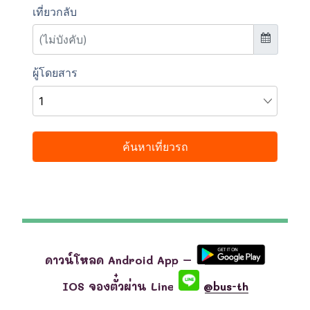
ดาวน์โหลด Android App –
IOS จองตั๋วผ่าน Line
@bus-th