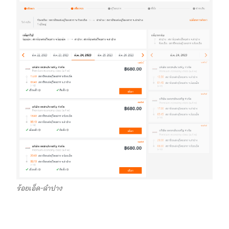
ร้อยเอ็ด-ลำปาง