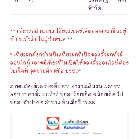
+1d
จำกัด
** เที่ยวรถด้านบนเปลี่ยนแปลงได้ตลอดเวลาขึ้นอยู่
กับ บ.ทัวร์ เป็นผู้กำหนด **
* เที่ยวรถดังกล่าวเป็นเที่ยวรถที่เปิดจองตั๋วรถทัวร์
ออนไลน์ (อาจมีเที่ยวที่ไม่เปิดให้จองตั๋วออนไลน์ต้อง
ไปเช็คที่ จุดขายตั๋ว หรือ บขส.)*
ภาพแสดงตัวอย่างเที่ยวรถ ตารางเดินรถ เวลารถ
ออก ราคาตั๋ว รถทัวร์ บขส. ร้อยเอ็ด จ.ร้อยเอ็ด ไป
บขส. ลำปาง จ.ลำปาง ค้นเมื่อปี 2566