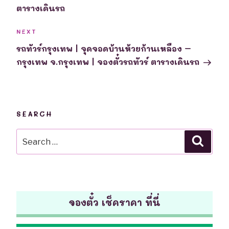
ตารางเดินรถ
Next
NEXT
Post
รถทัวร์กรุงเทพ | จุดจอดบ้านห้วยก้านเหลือง –
กรุงเทพ จ.กรุงเทพ | จองตั๋วรถทัวร์ ตารางเดินรถ
SEARCH
Search
Searc
for:
จองตั๋ว เช็คราคา ที่นี่