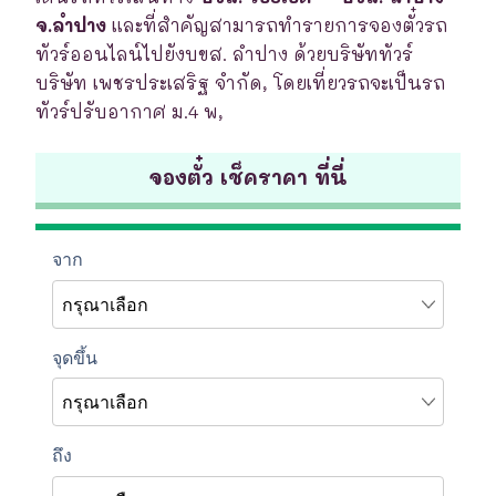
จ.ลำปาง
และที่สำคัญสามารถทำรายการจองตั๋วรถ
ทัวร์ออนไลน์ไปยังบขส. ลำปาง ด้วยบริษัททัวร์
บริษัท เพชรประเสริฐ จำกัด, โดยเที่ยวรถจะเป็นรถ
ทัวร์ปรับอากาศ ม.4 พ,
จองตั๋ว เช็คราคา ที่นี่