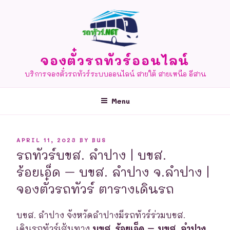
Skip
to
content
จองตั๋วรถทัวร์ออนไลน์
บริการจองตั๋วรถทัวร์ระบบออนไลน์ สายใต้ สายเหนือ อีสาน
Menu
POSTED
APRIL 11, 2023
BY
BUS
ON
รถทัวร์บขส. ลำปาง | บขส.
ร้อยเอ็ด – บขส. ลำปาง จ.ลำปาง |
จองตั๋วรถทัวร์ ตารางเดินรถ
บขส. ลำปาง จังหวัดลำปางมีรถทัวร์ร่วมบขส.
เดินรถทัวร์เส้นทาง
บขส. ร้อยเอ็ด – บขส. ลำปาง