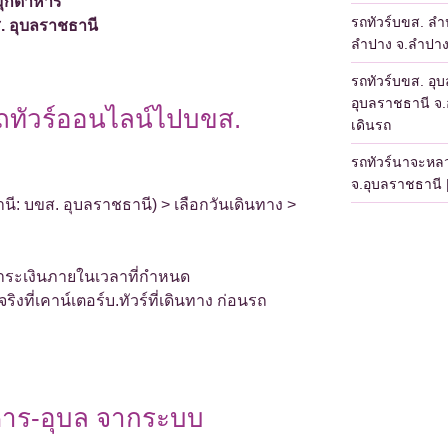
มุกดาหาร
รถทัวร์บขส. ลำป
. อุบลราชธานี
ลำปาง จ.ลำปาง 
รถทัวร์บขส. อุ
อุบลราชธานี จ.อ
รถทัวร์ออนไลน์ไปบขส.
เดินรถ
รถทัวร์นาจะหล
จ.อุบลราชธานี |
านี: บขส. อุบลราชธานี) > เลือกวันเดินทาง >
ชำระเงินภายในเวลาที่กำหนด
งที่เคาน์เตอร์บ.ทัวร์ที่เดินทาง ก่อนรถ
หาร-อุบล จากระบบ