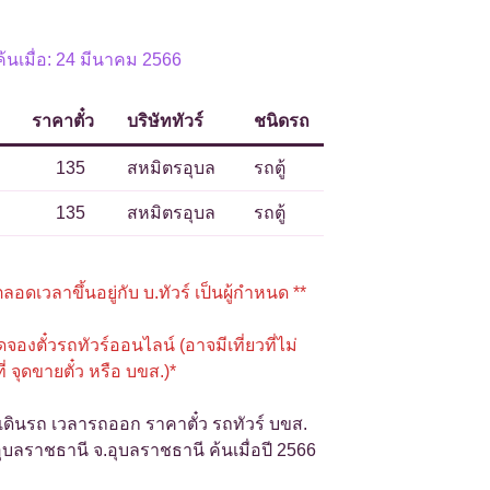
นเมื่อ: 24 มีนาคม 2566
ราคาตั๋ว
บริษัททัวร์
ชนิดรถ
135
สหมิตรอุบล
รถตู้
135
สหมิตรอุบล
รถตู้
อดเวลาขึ้นอยู่กับ บ.ทัวร์ เป็นผู้กำหนด **
ิดจองตั๋วรถทัวร์ออนไลน์ (อาจมีเที่ยวที่ไม่
่ จุดขายตั๋ว หรือ บขส.)*
ดินรถ เวลารถออก ราคาตั๋ว รถทัวร์ บขส.
บลราชธานี จ.อุบลราชธานี ค้นเมื่อปี 2566