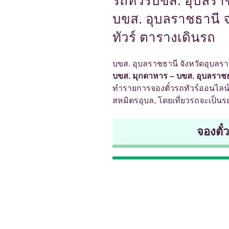
รถทัวร์บขส. อุบลรา
บขส. อุบลราชธานี จ
ทัวร์ ตารางเดินรถ
บขส. อุบลราชธานี จังหวัดอุบลรา
บขส. มุกดาหาร – บขส. อุบลราชธ
ทำรายการจองตั๋วรถทัวร์ออนไลน์ไ
สหมิตรอุบล, โดยเที่ยวรถจะเป็นรถ
จองตั๋ว