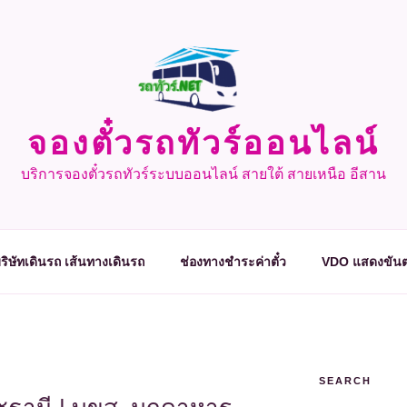
จองตั๋วรถทัวร์ออนไลน์
บริการจองตั๋วรถทัวร์ระบบออนไลน์ สายใต้ สายเหนือ อีสาน
ริษัทเดินรถ เส้นทางเดินรถ
ช่องทางชำระค่าตั๋ว
VDO แสดงขันต
SEARCH