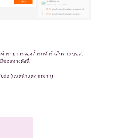
่อทำรายการจองตั๋วรถทัวร์ เส้นทาง บขส.
ีช่องทางดังนี้
Code (แนะนำสะดวกมาก)