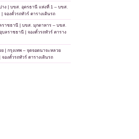
าง | บขส. อุดรธานี แห่งที่ 1 – บขส.
| จองตั๋วรถทัวร์ ตารางเดินรถ
บลราชธานี | บขส. มุกดาหาร – บขส.
ุบลราชธานี | จองตั๋วรถทัวร์ ตาราง
วย | กรุงเทพ – จุดจอดนาจะหลวย
 จองตั๋วรถทัวร์ ตารางเดินรถ