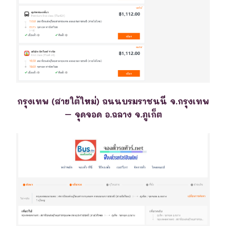
กรุงเทพ (สายใต้ใหม่) ถนนบรมราชนนี จ.กรุงเทพ
– จุดจอด อ.ถลาง จ.ภูเก็ต