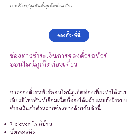
เบอร์โทร/จุดรับตั๋วภูเก็ตท่องเที่ยว
จองตั๋ว-ที่นี่
ช่องทางชำระเงินการจองตั๋วรถทัวร์
ออนไลน์ภูเก็ตท่องเที่ยว
การจองตั๋วรถทัวร์ออนไลน์ภูเก็ตท่องเที่ยวทำได้ง่าย
เพียงมีโทรศัพท์เชื่อมเน็ตก็จองได้แล้ว แถมยังมีระบบ
ชำระเงินค่าตั๋วหลายช่องทางด้วยกันดังนี้
7-eleven ใกล้บ้าน
บัตรเครดิต