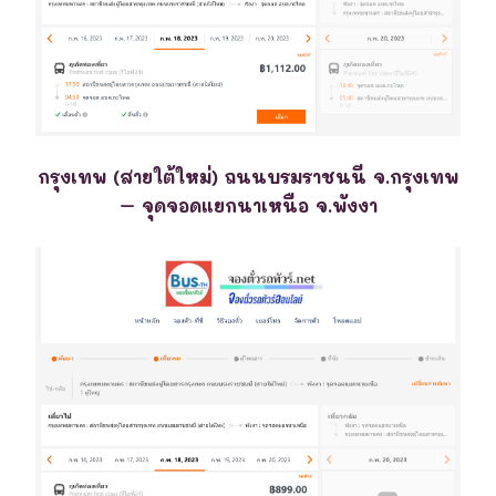
กรุงเทพ (สายใต้ใหม่) ถนนบรมราชนนี จ.กรุงเทพ
– จุดจอดแยกนาเหนือ จ.พังงา