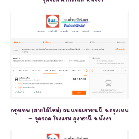
กรุงเทพ (สายใต้ใหม่) ถนนบรมราชนนี จ.กรุงเทพ
– จุดจอด โรงแรม ภูงาธานี จ.พังงา