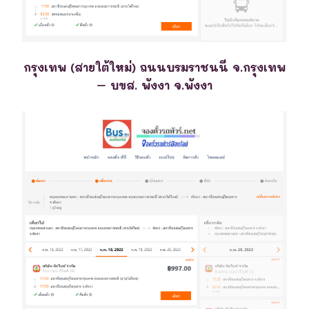
กรุงเทพ (สายใต้ใหม่) ถนนบรมราชนนี จ.กรุงเทพ
– บขส. พังงา จ.พังงา