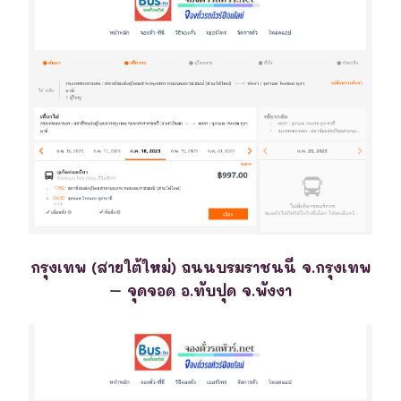
กรุงเทพ (สายใต้ใหม่) ถนนบรมราชนนี จ.กรุงเทพ
– จุดจอด อ.ทับปุด จ.พังงา