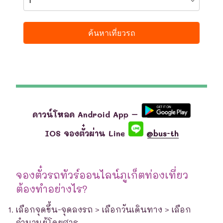
ดาวน์โหลด Android App –
IOS จองตั๋วผ่าน Line
@bus-th
จองตั๋วรถทัวร์ออนไลน์ภูเก็ตท่องเที่ยว
ต้องทำอย่างไร?
เลือกจุดขึ้น-จุดลงรถ > เลือกวันเดินทาง > เลือก
จำนวนผู้โดยสาร