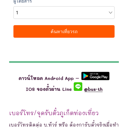
ดาวน์โหลด Android App –
IOS จองตั๋วผ่าน Line
@bus-th
เบอร์โทร/จุดรับตั๋วภูเก็ตท่องเที่ยว
เบอร์โทรติดต่อ บ.ทัวร์ หรือ ต้องการับตั๋วจริงเมื่อทำ