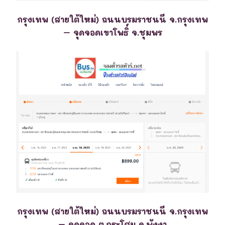
กรุงเทพ (สายใต้ใหม่) ถนนบรมราชนนี จ.กรุงเทพ
– จุดจอดเขาโพธิ์ จ.ชุมพร
กรุงเทพ (สายใต้ใหม่) ถนนบรมราชนนี จ.กรุงเทพ
– จุดจอด ต.กระโสม จ.พังงา