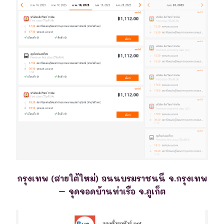
กรุงเทพ (สายใต้ใหม่) ถนนบรมราชนนี จ.กรุงเทพ
– จุดจอดบ้านท่าเรือ จ.ภูเก็ต