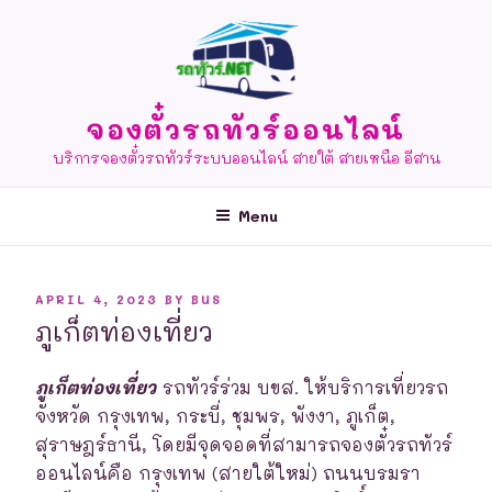
Skip
to
content
จองตั๋วรถทัวร์ออนไลน์
บริการจองตั๋วรถทัวร์ระบบออนไลน์ สายใต้ สายเหนือ อีสาน
Menu
POSTED
APRIL 4, 2023
BY
BUS
ON
ภูเก็ตท่องเที่ยว
ภูเก็ตท่องเที่ยว
รถทัวร์ร่วม บขส. ให้บริการเที่ยวรถ
จังหวัด กรุงเทพ, กระบี่, ชุมพร, พังงา, ภูเก็ต,
สุราษฎร์ธานี, โดยมีจุดจอดที่สามารถจองตั๋วรถทัวร์
ออนไลน์คือ กรุงเทพ (สายใต้ใหม่) ถนนบรมรา