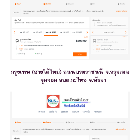
กรุงเทพ (สายใต้ใหม่) ถนนบรมราชนนี จ.กรุงเทพ
– จุดจอด อบต.กะไหล จ.พังงา