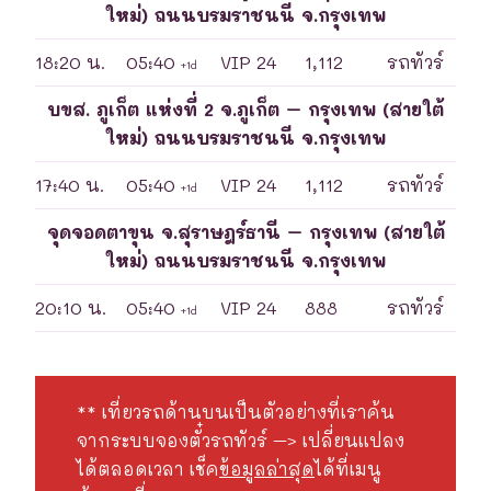
ใหม่) ถนนบรมราชนนี จ.กรุงเทพ
18:20 น.
05:40
VIP 24
1,112
รถทัวร์
+1d
บขส. ภูเก็ต แห่งที่ 2 จ.ภูเก็ต – กรุงเทพ (สายใต้
ใหม่) ถนนบรมราชนนี จ.กรุงเทพ
17:40 น.
05:40
VIP 24
1,112
รถทัวร์
+1d
จุดจอดตาขุน จ.สุราษฎร์ธานี – กรุงเทพ (สายใต้
ใหม่) ถนนบรมราชนนี จ.กรุงเทพ
20:10 น.
05:40
VIP 24
888
รถทัวร์
+1d
** เที่ยวรถด้านบนเป็นตัวอย่างที่เราค้น
จากระบบจองตั๋วรถทัวร์ –> เปลี่ยนแปลง
ได้ตลอดเวลา เช็ค
ข้อมูลล่าสุด
ได้ที่เมนู