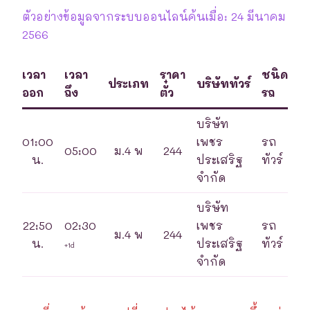
ตัวอย่างข้อมูลจากระบบออนไลน์ค้นเมื่อ: 24 มีนาคม
2566
เวลา
เวลา
ราคา
ชนิด
ประเภท
บริษัททัวร์
ออก
ถึง
ตั๋ว
รถ
บริษัท
01:00
เพชร
รถ
05:00
ม.4 พ
244
น.
ประเสริฐ
ทัวร์
จำกัด
บริษัท
22:50
02:30
เพชร
รถ
ม.4 พ
244
น.
ประเสริฐ
ทัวร์
+1d
จำกัด