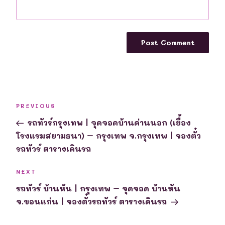
Post
Previous
PREVIOUS
navigation
Post
รถทัวร์กรุงเทพ | จุดจอดบ้านด่านนอก (เยื้อง
โรงแรมสยามธนา) – กรุงเทพ จ.กรุงเทพ | จองตั๋ว
รถทัวร์ ตารางเดินรถ
Next
NEXT
Post
รถทัวร์ บ้านหัน | กรุงเทพ – จุดจอด บ้านหัน
จ.ขอนแก่น | จองตั๋วรถทัวร์ ตารางเดินรถ