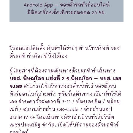
Android App – จองตั๋วรถทัวร์ออนไลน์
มีติดเครื่องเช็คเที่ยวรถตลอด 24 ชม.
โหลดแอปติดตั้ง ค้นหาได้ง่ายๆ ผ่านโทรศัพท์ จอง
ตั๋วรถทัวร์ เลือกที่นั่งได้เอง
ผู้โดยสารที่ต้องการเดินทางด้วยรถทัวร์ เส้นทาง
บขส. พิษณุโลก แห่งที่ 2 จ.พิษณุโลก – บขส. เลย
จ.เลย
สามารถใช้บริการจองตั๋วรถทัวร์ จองตั๋วรถ
ทัวร์ออนไลน์ล่วงหน้า หรือวันเดินทาง เลือกที่นั่งได้
เอง ชำระค่าตั๋วสะดวกที่ 7-11 / บัตรเครดิต / พร้อม
เพย์ / สแกนจ่ายผ่าน QR-Code / จ่ายผ่านแอป
ธนาคาร K+ โดยเส้นทางดังกล่าวมีรถทัวร์บริษัท
เพชรประเสริฐ จำกัด, เปิดให้บริการจองตั๋วรถทัวร์
ออนไลน์