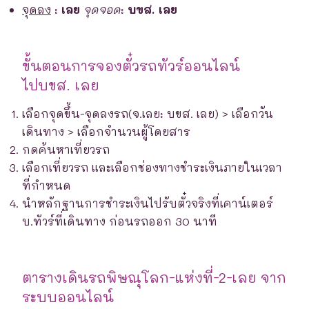
จุดลง
:
เลย
จุดจอด
:
บขส. เลย
ขั้นตอนการจองตั๋วรถทัวร์ออนไลน์
ไปบขส. เลย
เลือกจุดขึ้น-จุดลงรถ(จ.เลย: บขส. เลย) > เลือกวัน
เดินทาง > เลือกจำนวนผู้โดยสาร
กดค้นหาเที่ยวรถ
เลือกเที่ยวรถ และเลือกช่องทางชำระเงินภายในเวลา
ที่กำหนด
นำหลักฐานการชำระเงินไปรับตั๋วจริงที่เคาน์เตอร์
บ.ทัวร์ที่เดินทาง ก่อนรถออก 30 นาที
ตารางเดินรถพิษณุโลก-แห่งที่-2-เลย จาก
ระบบออนไลน์