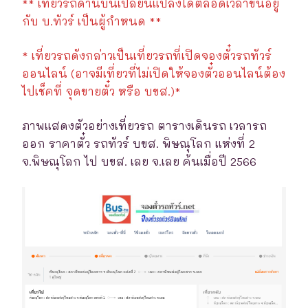
** เที่ยวรถด้านบนเปลี่ยนแปลงได้ตลอดเวลาขึ้นอยู่
กับ บ.ทัวร์ เป็นผู้กำหนด **
* เที่ยวรถดังกล่าวเป็นเที่ยวรถที่เปิดจองตั๋วรถทัวร์
ออนไลน์ (อาจมีเที่ยวที่ไม่เปิดให้จองตั๋วออนไลน์ต้อง
ไปเช็คที่ จุดขายตั๋ว หรือ บขส.)*
ภาพแสดงตัวอย่างเที่ยวรถ ตารางเดินรถ เวลารถ
ออก ราคาตั๋ว รถทัวร์ บขส. พิษณุโลก แห่งที่ 2
จ.พิษณุโลก ไป บขส. เลย จ.เลย ค้นเมื่อปี 2566