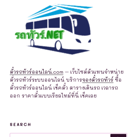
ตั๋วรถทัวร์ออนไลน์.com
– เว็บไซต์ตัวแทนจำหน่าย
ตั่วรถทัวร์ระบบออนไลน์ บริการ
จองตั๋วรถทัวร์
ซื้อ
ตั๋วรถทัวร์ออนไลน์ เช็คตั๋ว ตารางเดินรถ เวลารถ
ออก ราคาตั๋วแบบเรียลไทม์ที่นี่ เช็คเลย
SEARCH
Search