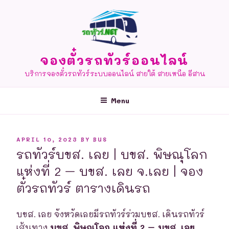
Skip
to
content
จองตั๋วรถทัวร์ออนไลน์
บริการจองตั๋วรถทัวร์ระบบออนไลน์ สายใต้ สายเหนือ อีสาน
Menu
POSTED
APRIL 10, 2023
BY
BUS
ON
รถทัวร์บขส. เลย | บขส. พิษณุโลก
แห่งที่ 2 – บขส. เลย จ.เลย | จอง
ตั๋วรถทัวร์ ตารางเดินรถ
บขส. เลย จังหวัดเลยมีรถทัวร์ร่วมบขส. เดินรถทัวร์
เส้นทาง
บขส. พิษณุโลก แห่งที่ 2 – บขส. เลย