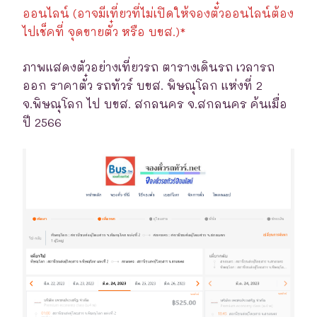
ออนไลน์ (อาจมีเที่ยวที่ไม่เปิดให้จองตั๋วออนไลน์ต้อง
ไปเช็คที่ จุดขายตั๋ว หรือ บขส.)*
ภาพแสดงตัวอย่างเที่ยวรถ ตารางเดินรถ เวลารถ
ออก ราคาตั๋ว รถทัวร์ บขส. พิษณุโลก แห่งที่ 2
จ.พิษณุโลก ไป บขส. สกลนคร จ.สกลนคร ค้นเมื่อ
ปี 2566