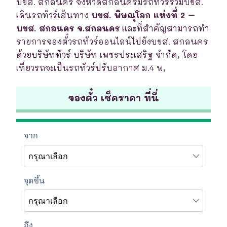
บขส. สกลนคร จังหวัดสกลนครมีรถทัวร์ร่วมบขส.
เดินรถทัวร์เส้นทาง
บขส. พิษณุโลก แห่งที่ 2 –
บขส. สกลนคร จ.สกลนคร
และที่สำคัญสามารถทำ
รายการจองตั๋วรถทัวร์ออนไลน์ไปยังบขส. สกลนคร
ด้วยบริษัททัวร์ บริษัท เพชรประเสริฐ จำกัด, โดย
เที่ยวรถจะเป็นรถทัวร์ปรับอากาศ ม.4 พ,
จองตั๋ว เช็คราคา ที่นี่