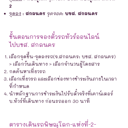
2
จุดลง
:
สกลนคร
จุดจอด
:
บขส. สกลนคร
ขั้นตอนการจองตั๋วรถทัวร์ออนไลน์
ไปบขส. สกลนคร
เลือกจุดขึ้น-จุดลงรถ(จ.สกลนคร: บขส. สกลนคร)
> เลือกวันเดินทาง > เลือกจำนวนผู้โดยสาร
กดค้นหาเที่ยวรถ
เลือกเที่ยวรถ และเลือกช่องทางชำระเงินภายในเวลา
ที่กำหนด
นำหลักฐานการชำระเงินไปรับตั๋วจริงที่เคาน์เตอร์
บ.ทัวร์ที่เดินทาง ก่อนรถออก 30 นาที
ตารางเดินรถพิษณุโลก-แห่งที่-2-