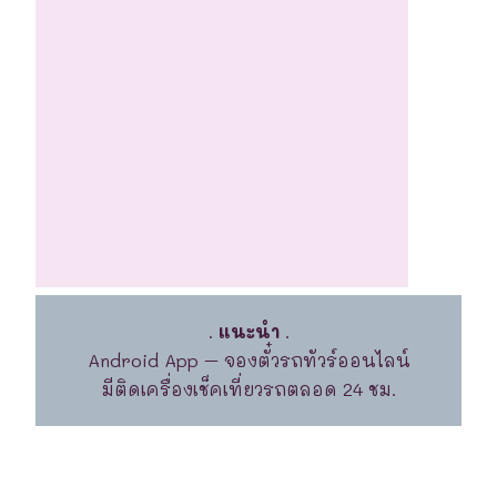
.
แนะนำ
.
Android App – จองตั๋วรถทัวร์ออนไลน์
มีติดเครื่องเช็คเที่ยวรถตลอด 24 ชม.