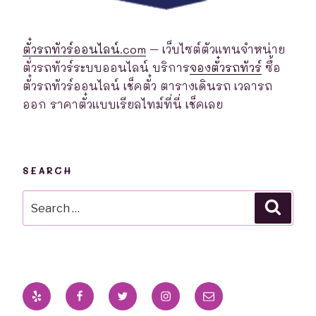
ตั๋วรถทัวร์ออนไลน์.com
– เว็บไซต์ตัวแทนจำหน่าย
ตั่วรถทัวร์ระบบออนไลน์ บริการ
จองตั๋วรถทัวร์
ซื้อ
ตั๋วรถทัวร์ออนไลน์ เช็คตั๋ว ตารางเดินรถ เวลารถ
ออก ราคาตั๋วแบบเรียลไทม์ที่นี่ เช็คเลย
SEARCH
Search
Searc
for:
Yelp
Facebook
Twitter
Instagram
Email