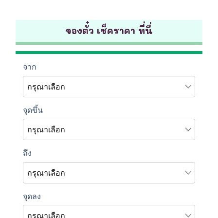
จองตั๋ว เช็คราคา ที่นี่