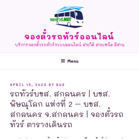
Skip
to
content
จองตั๋วรถทัวร์ออนไลน์
บริการจองตั๋วรถทัวร์ระบบออนไลน์ สายใต้ สายเหนือ อีสาน
Menu
POSTED
APRIL 15, 2023
BY
BUS
ON
รถทัวร์บขส. สกลนคร | บขส.
พิษณุโลก แห่งที่ 2 – บขส.
สกลนคร จ.สกลนคร | จองตั๋วรถ
ทัวร์ ตารางเดินรถ