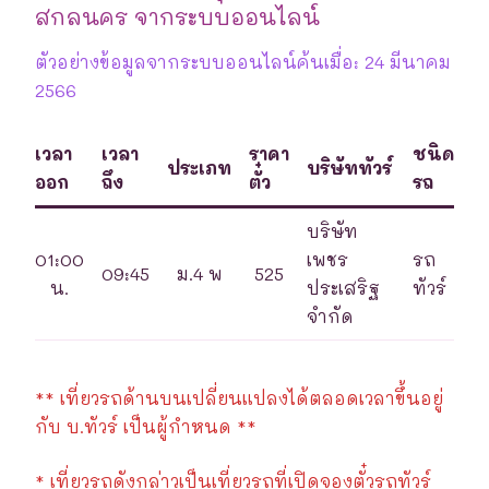
สกลนคร จากระบบออนไลน์
ตัวอย่างข้อมูลจากระบบออนไลน์ค้นเมื่อ: 24 มีนาคม
2566
เวลา
เวลา
ราคา
ชนิด
ประเภท
บริษัททัวร์
ออก
ถึง
ตั๋ว
รถ
บริษัท
01:00
เพชร
รถ
09:45
ม.4 พ
525
น.
ประเสริฐ
ทัวร์
จำกัด
** เที่ยวรถด้านบนเปลี่ยนแปลงได้ตลอดเวลาขึ้นอยู่
กับ บ.ทัวร์ เป็นผู้กำหนด **
* เที่ยวรถดังกล่าวเป็นเที่ยวรถที่เปิดจองตั๋วรถทัวร์