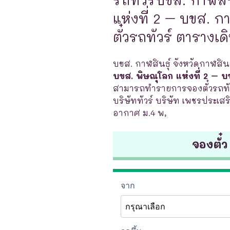
แห่งที่ 2 – บขส. กา
ตั๋วรถทัวร์ ตารางเ
บขส. กาฬสินธุ์ จังหวัดกาฬสินธ
บขส. พิษณุโลก แห่งที่ 2 – บข
สามารถทำรายการจองตั๋วรถทัวร
บริษัททัวร์ บริษัท เพชรประเสร
อากาศ ม.4 พ,
จองตั๋ว