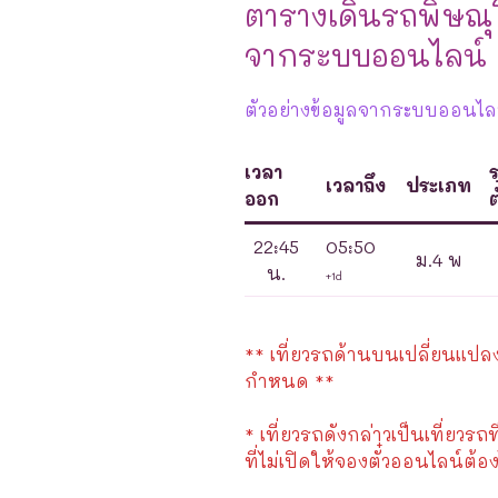
ตารางเดินรถพิษณุโ
จากระบบออนไลน์
ตัวอย่างข้อมูลจากระบบออนไลน์
เวลา
เวลาถึง
ประเภท
ออก
ต
22:45
05:50
ม.4 พ
น.
+1d
** เที่ยวรถด้านบนเปลี่ยนแปลงได
กำหนด **
* เที่ยวรถดังกล่าวเป็นเที่ยวรถท
ที่ไม่เปิดให้จองตั๋วออนไลน์ต้อง