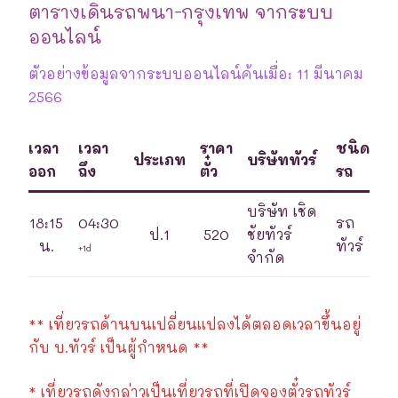
ตารางเดินรถพนา-กรุงเทพ จากระบบ
ออนไลน์
ตัวอย่างข้อมูลจากระบบออนไลน์ค้นเมื่อ: 11 มีนาคม
2566
เวลา
เวลา
ราคา
ชนิด
ประเภท
บริษัททัวร์
ออก
ถึง
ตั๋ว
รถ
บริษัท เชิด
18:15
04:30
รถ
ป.1
520
ชัยทัวร์
น.
ทัวร์
+1d
จำกัด
** เที่ยวรถด้านบนเปลี่ยนแปลงได้ตลอดเวลาขึ้นอยู่
กับ บ.ทัวร์ เป็นผู้กำหนด **
* เที่ยวรถดังกล่าวเป็นเที่ยวรถที่เปิดจองตั๋วรถทัวร์