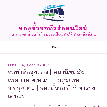
Skip
to
content
จองตั๋วรถทัวร์ออนไลน์
บริการจองตั๋วรถทัวร์ระบบออนไลน์ สายใต้ สายเหนือ อีสาน
Menu
POSTED
APRIL 14, 2023
BY
BUS
ON
รถทัวร์กรุงเทพ | สถานีขนส่ง
เทศบาล ต.พนา – กรุงเทพ
จ.กรุงเทพ | จองตั๋วรถทัวร์ ตาราง
เดินรถ