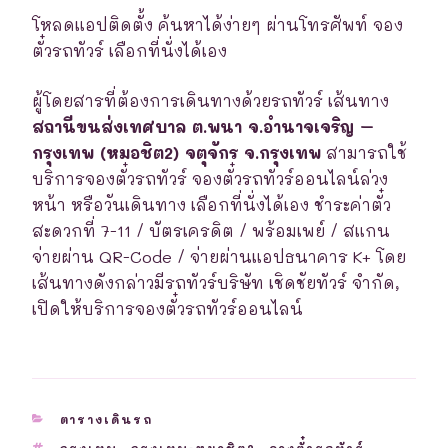
โหลดแอปติดตั้ง ค้นหาได้ง่ายๆ ผ่านโทรศัพท์ จอง
ตั๋วรถทัวร์ เลือกที่นั่งได้เอง
ผู้โดยสารที่ต้องการเดินทางด้วยรถทัวร์ เส้นทาง
สถานีขนส่งเทศบาล ต.พนา จ.อำนาจเจริญ –
กรุงเทพ (หมอชิต2) จตุจักร จ.กรุงเทพ
สามารถใช้
บริการจองตั๋วรถทัวร์ จองตั๋วรถทัวร์ออนไลน์ล่วง
หน้า หรือวันเดินทาง เลือกที่นั่งได้เอง ชำระค่าตั๋ว
สะดวกที่ 7-11 / บัตรเครดิต / พร้อมเพย์ / สแกน
จ่ายผ่าน QR-Code / จ่ายผ่านแอปธนาคาร K+ โดย
เส้นทางดังกล่าวมีรถทัวร์บริษัท เชิดชัยทัวร์ จำกัด,
เปิดให้บริการจองตั๋วรถทัวร์ออนไลน์
CATEGORIES
ตารางเดินรถ
TAGS