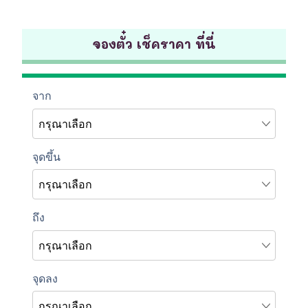
จองตั๋ว เช็คราคา ที่นี่