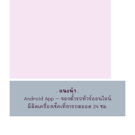
.
แนะนำ
.
Android App – จองตั๋วรถทัวร์ออนไลน์
มีติดเครื่องเช็คเที่ยวรถตลอด 24 ชม.