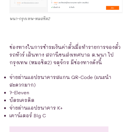
พนา-กรุงเทพ-หมอชิต2
ช่องทางในการชำระเงินค่าตั๋วเมื่อทำรายการจองตั๋ว
รถทัวร์ เส้นทาง สถานีขนส่งเทศบาล ต.พนา ไป
กรุงเทพ (หมอชิต2) จตุจักร มีช่องทางดังนี้
จ่ายผ่านแอปธนาคารสแกน QR-Code (แนะนำ
สะดวกมาก)
7-Eleven
บัตรเครดิต
จ่ายผ่านแอปธนาคาร K+
เคาน์เตอร์ Big C