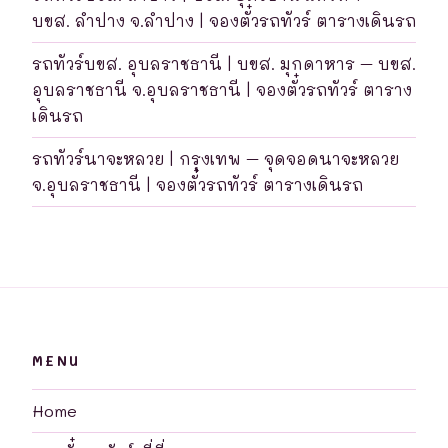
บขส. ลำปาง จ.ลำปาง | จองตั๋วรถทัวร์ ตารางเดินรถ
รถทัวร์บขส. อุบลราชธานี | บขส. มุกดาหาร – บขส.
อุบลราชธานี จ.อุบลราชธานี | จองตั๋วรถทัวร์ ตาราง
เดินรถ
รถทัวร์นาจะหลวย | กรุงเทพ – จุดจอดนาจะหลวย
จ.อุบลราชธานี | จองตั๋วรถทัวร์ ตารางเดินรถ
MENU
Home