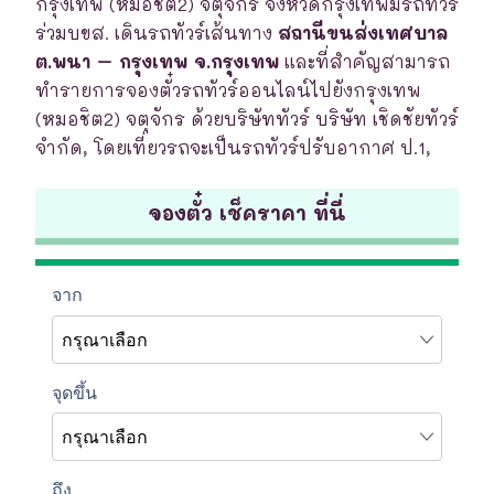
กรุงเทพ (หมอชิต2) จตุจักร จังหวัดกรุงเทพมีรถทัวร์
ร่วมบขส. เดินรถทัวร์เส้นทาง
สถานีขนส่งเทศบาล
ต.พนา – กรุงเทพ จ.กรุงเทพ
และที่สำคัญสามารถ
ทำรายการจองตั๋วรถทัวร์ออนไลน์ไปยังกรุงเทพ
(หมอชิต2) จตุจักร ด้วยบริษัททัวร์ บริษัท เชิดชัยทัวร์
จำกัด, โดยเที่ยวรถจะเป็นรถทัวร์ปรับอากาศ ป.1,
จองตั๋ว เช็คราคา ที่นี่