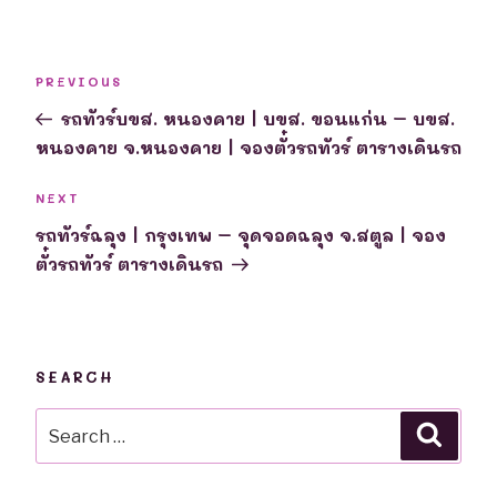
Post
Previous
PREVIOUS
navigation
Post
รถทัวร์บขส. หนองคาย | บขส. ขอนแก่น – บขส.
หนองคาย จ.หนองคาย | จองตั๋วรถทัวร์ ตารางเดินรถ
Next
NEXT
Post
รถทัวร์ฉลุง | กรุงเทพ – จุดจอดฉลุง จ.สตูล | จอง
ตั๋วรถทัวร์ ตารางเดินรถ
SEARCH
Search
Searc
for: