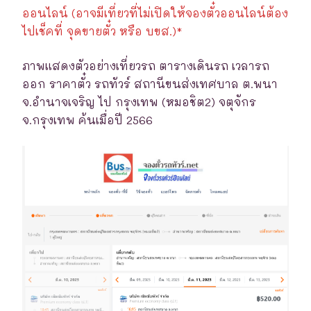
ออนไลน์ (อาจมีเที่ยวที่ไม่เปิดให้จองตั๋วออนไลน์ต้อง
ไปเช็คที่ จุดขายตั๋ว หรือ บขส.)*
ภาพแสดงตัวอย่างเที่ยวรถ ตารางเดินรถ เวลารถ
ออก ราคาตั๋ว รถทัวร์ สถานีขนส่งเทศบาล ต.พนา
จ.อำนาจเจริญ ไป กรุงเทพ (หมอชิต2) จตุจักร
จ.กรุงเทพ ค้นเมื่อปี 2566