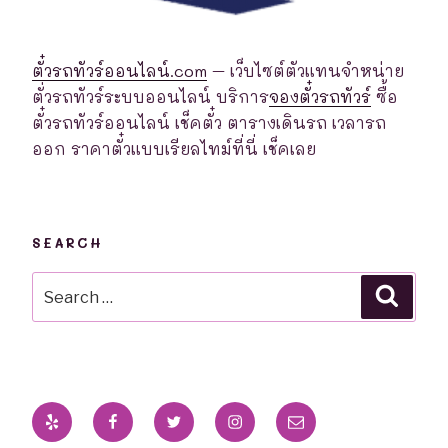
ตั๋วรถทัวร์ออนไลน์.com
– เว็บไซต์ตัวแทนจำหน่าย
ตั่วรถทัวร์ระบบออนไลน์ บริการ
จองตั๋วรถทัวร์
ซื้อ
ตั๋วรถทัวร์ออนไลน์ เช็คตั๋ว ตารางเดินรถ เวลารถ
ออก ราคาตั๋วแบบเรียลไทม์ที่นี่ เช็คเลย
SEARCH
Search
Searc
for:
Yelp
Facebook
Twitter
Instagram
Email