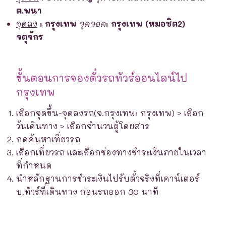
ต.พนา
จุดลง
:
กรุงเทพ
จุดจอด
:
กรุงเทพ (หมอชิต2)
จตุจักร
ขั้นตอนการจองตั๋วรถทัวร์ออนไลน์ไป
กรุงเทพ
เลือกจุดขึ้น-จุดลงรถ(จ.กรุงเทพ: กรุงเทพ) > เลือก
วันเดินทาง > เลือกจำนวนผู้โดยสาร
กดค้นหาเที่ยวรถ
เลือกเที่ยวรถ และเลือกช่องทางชำระเงินภายในเวลา
ที่กำหนด
นำหลักฐานการชำระเงินไปรับตั๋วจริงที่เคาน์เตอร์
บ.ทัวร์ที่เดินทาง ก่อนรถออก 30 นาที