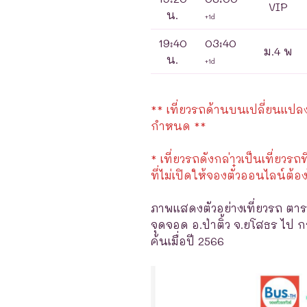
VIP
น.
+1d
19:40
03:40
ม.4 พ
น.
+1d
** เที่ยวรถด้านบนเปลี่ยนแปลงได
กำหนด **
* เที่ยวรถดังกล่าวเป็นเที่ยวรถท
ที่ไม่เปิดให้จองตั๋วออนไลน์ต้อง
ภาพแสดงตัวอย่างเที่ยวรถ ตาร
จุดจอด อ.ป่าติ้ว จ.ยโสธร ไป 
ค้นเมื่อปี 2566