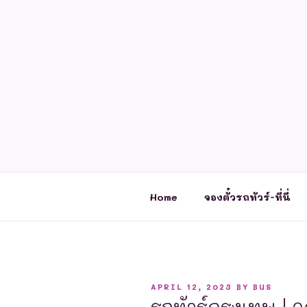
Skip
to
content
Home
จองตั๋วรถทัวร์-ที่นี่
POSTED
APRIL 12, 2023
BY
BUS
ON
รถทัวร์กรุงเทพ | จ