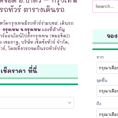
Search
วรถทัวร์ ตารางเดินรถ
for:
งหวัดกรุงเทพมีรถทัวร์ร่วมบขส. เดินรถ
 – กรุงเทพ จ.กรุงเทพ
และที่สำคัญ
จองต
ร์ออนไลน์ไปยังกรุงเทพ (หมอชิต2)
ล-เขมราฐ, บริษัท เชิดชัยทัวร์ จำกัด,
ัวร์, โดยเที่ยวรถจะเป็นรถทัวร์ปรับ
 เช็คราคา ที่นี่