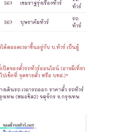
567
เขมราฐรุ่งเรืองทัวร์
ทัวร์
รถ
567
บุษราคัมทัวร์
ทัวร์
้ตลอดเวลาขึ้นอยู่กับ บ.ทัวร์ เป็นผู้
ี่เปิดจองตั๋วรถทัวร์ออนไลน์ (อาจมีเที่ยว
ไปเช็คที่ จุดขายตั๋ว หรือ บขส.)*
างเดินรถ เวลารถออก ราคาตั๋ว รถทัวร์
กรุงเทพ (หมอชิต2) จตุจักร จ.กรุงเทพ