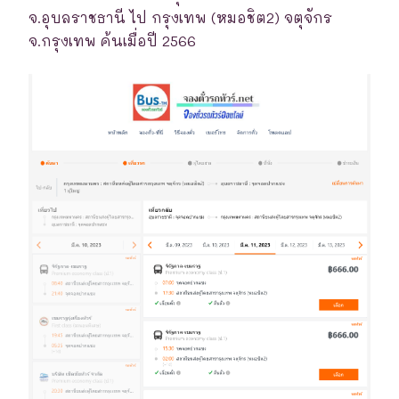
จ.อุบลราชธานี ไป กรุงเทพ (หมอชิต2) จตุจักร
จ.กรุงเทพ ค้นเมื่อปี 2566