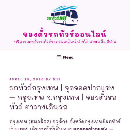
Skip
to
content
จองตั๋วรถทัวร์ออนไลน์
บริการจองตั๋วรถทัวร์ระบบออนไลน์ สายใต้ สายเหนือ อีสาน
Menu
POSTED
APRIL 10, 2023
BY
BUS
ON
รถทัวร์กรุงเทพ | จุดจอดปากแซง
– กรุงเทพ จ.กรุงเทพ | จองตั๋วรถ
ทัวร์ ตารางเดินรถ
กรุงเทพ (หมอชิต2) จตุจักร จังหวัดกรุงเทพมีรถทัวร์
ร่วมบขส. เดินรถทัวร์เส้นทาง
จุดจอดปากแซง –