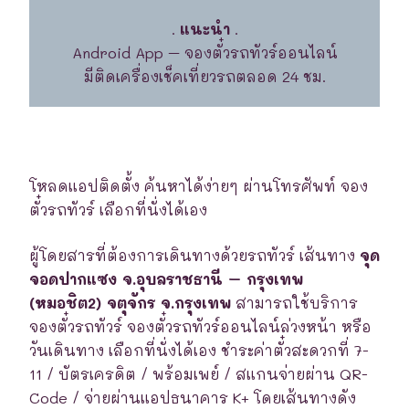
.
แนะนำ
.
Android App – จองตั๋วรถทัวร์ออนไลน์
มีติดเครื่องเช็คเที่ยวรถตลอด 24 ชม.
โหลดแอปติดตั้ง ค้นหาได้ง่ายๆ ผ่านโทรศัพท์ จอง
ตั๋วรถทัวร์ เลือกที่นั่งได้เอง
ผู้โดยสารที่ต้องการเดินทางด้วยรถทัวร์ เส้นทาง
จุด
จอดปากแซง จ.อุบลราชธานี – กรุงเทพ
(หมอชิต2) จตุจักร จ.กรุงเทพ
สามารถใช้บริการ
จองตั๋วรถทัวร์ จองตั๋วรถทัวร์ออนไลน์ล่วงหน้า หรือ
วันเดินทาง เลือกที่นั่งได้เอง ชำระค่าตั๋วสะดวกที่ 7-
11 / บัตรเครดิต / พร้อมเพย์ / สแกนจ่ายผ่าน QR-
Code / จ่ายผ่านแอปธนาคาร K+ โดยเส้นทางดัง