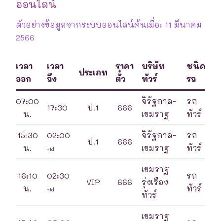
ออนไลน์
ตัวอย่างข้อมูลจากระบบออนไลน์ค้นเมื่อ: 11 มีนาคม
2566
เวลา
เวลา
ราคา
บริษัท
ชนิด
ประเภท
ออก
ถึง
ตั๋ว
ทัวร์
รถ
07:00
จิรัฐกาล-
รถ
17:30
ป.1
666
น.
เขมราฐ
ทัวร์
15:30
02:00
จิรัฐกาล-
รถ
ป.1
666
น.
เขมราฐ
ทัวร์
+1d
เขมราฐ
16:10
02:30
รถ
VIP
666
รุ่งเรือง
น.
ทัวร์
+1d
ทัวร์
เขมราฐ