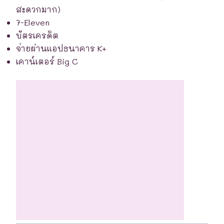
สะดวกมาก)
7-Eleven
บัตรเครดิต
จ่ายผ่านแอปธนาคาร K+
เคาน์เตอร์ Big C