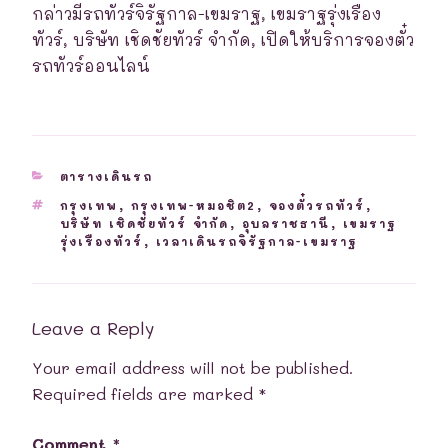
กล่าวมีรถทัวร์จิรัฐกาล-เขมราฐ, เขมราฐรุ่งเรือง
ทัวร์, บริษัท เชิดชัยทัวร์ จำกัด, เปิดให้บริการจองตั๋ว
รถทัวร์ออนไลน์
CATEGORIES
ตารางเดินรถ
TAGS
กรุงเทพ
,
กรุงเทพ-หมอชิต2
,
จองตั๋วรถทัวร์
,
บริษัท เชิดชัยทัวร์ จำกัด
,
อุบลราชธานี
,
เขมราฐ
รุ่งเรืองทัวร์
,
เวลาเดินรถจิรัฐกาล-เขมราฐ
Leave a Reply
Your email address will not be published.
Required fields are marked
*
Comment
*