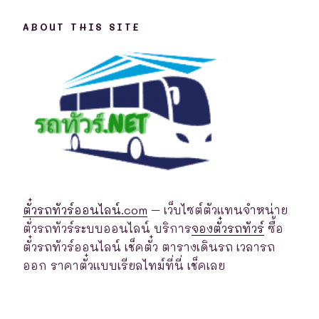
ABOUT THIS SITE
ตั๋วรถทัวร์ออนไลน์.com
– เว็บไซต์ตัวแทนจำหน่าย
ตั่วรถทัวร์ระบบออนไลน์ บริการ
จองตั๋วรถทัวร์
ซื้อ
ตั๋วรถทัวร์ออนไลน์ เช็คตั๋ว ตารางเดินรถ เวลารถ
ออก ราคาตั๋วแบบเรียลไทม์ที่นี่ เช็คเลย