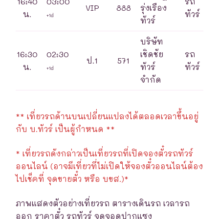
16:40
03:00
รถ
VIP
888
รุ่งเรือง
น.
ทัวร์
+1d
ทัวร์
บริษัท
16:30
02:30
เชิดชัย
รถ
ป.1
571
น.
ทัวร์
ทัวร์
+1d
จำกัด
** เที่ยวรถด้านบนเปลี่ยนแปลงได้ตลอดเวลาขึ้นอยู่
กับ บ.ทัวร์ เป็นผู้กำหนด **
* เที่ยวรถดังกล่าวเป็นเที่ยวรถที่เปิดจองตั๋วรถทัวร์
ออนไลน์ (อาจมีเที่ยวที่ไม่เปิดให้จองตั๋วออนไลน์ต้อง
ไปเช็คที่ จุดขายตั๋ว หรือ บขส.)*
ภาพแสดงตัวอย่างเที่ยวรถ ตารางเดินรถ เวลารถ
ออก ราคาตั๋ว รถทัวร์ จุดจอดปากแซง