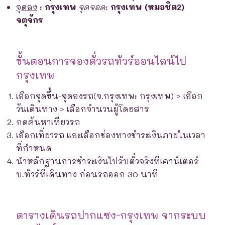
จุดลง
:
กรุงเทพ
จุดจอด
:
กรุงเทพ (หมอชิต2)
จตุจักร
ขั้นตอนการจองตั๋วรถทัวร์ออนไลน์ไป
กรุงเทพ
เลือกจุดขึ้น-จุดลงรถ(จ.กรุงเทพ: กรุงเทพ) > เลือก
วันเดินทาง > เลือกจำนวนผู้โดยสาร
กดค้นหาเที่ยวรถ
เลือกเที่ยวรถ และเลือกช่องทางชำระเงินภายในเวลา
ที่กำหนด
นำหลักฐานการชำระเงินไปรับตั๋วจริงที่เคาน์เตอร์
บ.ทัวร์ที่เดินทาง ก่อนรถออก 30 นาที
ตารางเดินรถปากแซง-กรุงเทพ จากระบบ