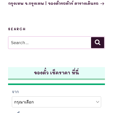
กรุงเทพ จ.กรุงเทพ | จองตั๋วรถทัวร์ ตารางเดินรถ
SEARCH
Search
Searc
for:
จองตั๋ว เช็คราคา ที่นี่