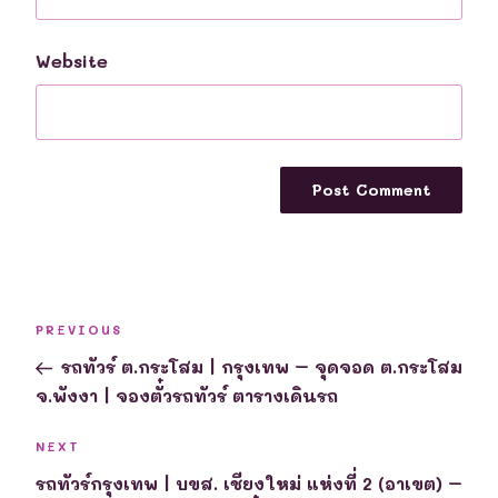
Website
Post
Previous
PREVIOUS
navigation
Post
รถทัวร์ ต.กระโสม | กรุงเทพ – จุดจอด ต.กระโสม
จ.พังงา | จองตั๋วรถทัวร์ ตารางเดินรถ
Next
NEXT
Post
รถทัวร์กรุงเทพ | บขส. เชียงใหม่ แห่งที่ 2 (อาเขต) –