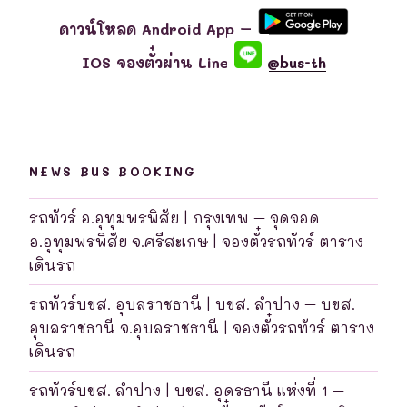
ดาวน์โหลด Android App –
IOS จองตั๋วผ่าน Line
@bus-th
NEWS BUS BOOKING
รถทัวร์ อ.อุทุมพรพิสัย | กรุงเทพ – จุดจอด
อ.อุทุมพรพิสัย จ.ศรีสะเกษ | จองตั๋วรถทัวร์ ตาราง
เดินรถ
รถทัวร์บขส. อุบลราชธานี | บขส. ลำปาง – บขส.
อุบลราชธานี จ.อุบลราชธานี | จองตั๋วรถทัวร์ ตาราง
เดินรถ
รถทัวร์บขส. ลำปาง | บขส. อุดรธานี แห่งที่ 1 –