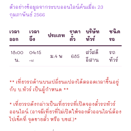
ตัวอย่างข้อมูลจากระบบออนไลน์ค้นเมื่อ: 23
กุมภาพันธ์ 2566
เวลา
เวลา
ราคา
บริษัท
ชนิด
ประเภท
ออก
ถึง
ตั๋ว
ทัวร์
รถ
18:00
04:15
สวัสดี
รถ
ม.4 พ
685
น.
อีสาน
ทัวร์
+1d
** เที่ยวรถด้านบนเปลี่ยนแปลงได้ตลอดเวลาขึ้นอยู่
กับ บ.ทัวร์ เป็นผู้กำหนด **
* เที่ยวรถดังกล่าวเป็นเที่ยวรถที่เปิดจองตั๋วรถทัวร์
ออนไลน์ (อาจมีเที่ยวที่ไม่เปิดให้จองตั๋วออนไลน์ต้อง
ไปเช็คที่ จุดขายตั๋ว หรือ บขส.)*