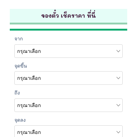
จองตั๋ว เช็คราคา ที่นี่