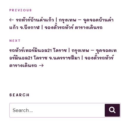
Post
Previous
PREVIOUS
navigation
Post
รถทัวร์บ้านคำแก้ว | กรุงเทพ – จุดจอดบ้านคำ
แก้ว จ.บึงกาฬ | จองตั๋วรถทัวร์ ตารางเดินรถ
Next
NEXT
Post
รถทัวร์เทอร์มินอล21 โคราช | กรุงเทพ – จุดจอดเท
อร์มินอล21 โคราช จ.นครราชสีมา | จองตั๋วรถทัวร์
ตารางเดินรถ
SEARCH
Search
Searc
for: