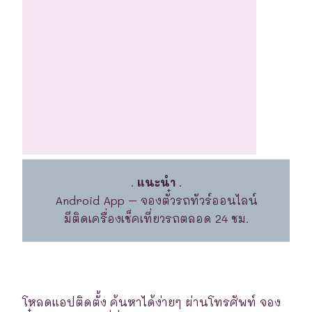
.
แนะนำ
.
Android App – จองตั๋วรถทัวร์ออนไลน์
มีติดเครื่องเช็คเที่ยวรถตลอด 24 ชม.
โหลดแอปติดตั้ง ค้นหาได้ง่ายๆ ผ่านโทรศัพท์ จอง