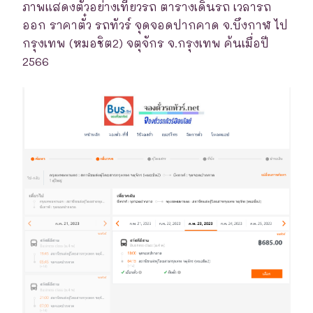
ภาพแสดงตัวอย่างเที่ยวรถ ตารางเดินรถ เวลารถ
ออก ราคาตั๋ว รถทัวร์ จุดจอดปากคาด จ.บึงกาฬ ไป
กรุงเทพ (หมอชิต2) จตุจักร จ.กรุงเทพ ค้นเมื่อปี
2566