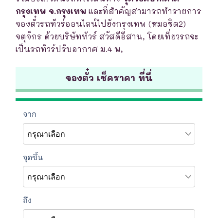
กรุงเทพ จ.กรุงเทพ
และที่สำคัญสามารถทำรายการ
จองตั๋วรถทัวร์ออนไลน์ไปยังกรุงเทพ (หมอชิต2)
จตุจักร ด้วยบริษัททัวร์ สวัสดีอีสาน, โดยเที่ยวรถจะ
เป็นรถทัวร์ปรับอากาศ ม.4 พ,
จองตั๋ว เช็คราคา ที่นี่