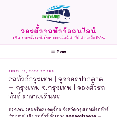
Skip
to
content
จองตั๋วรถทัวร์ออนไลน์
บริการจองตั๋วรถทัวร์ระบบออนไลน์ สายใต้ สายเหนือ อีสาน
Menu
POSTED
APRIL 11, 2023
BY
BUS
ON
รถทัวร์กรุงเทพ | จุดจอดปากคาด
– กรุงเทพ จ.กรุงเทพ | จองตั๋วรถ
ทัวร์ ตารางเดินรถ
กรุงเทพ (หมอชิต2) จตุจักร จังหวัดกรุงเทพมีรถทัวร์
ร่วมบขส. เดินรถทัวร์เส้นทาง
จุดจอดปากคาด –