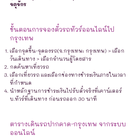
จตุจักร
ขั้นตอนการจองตั๋วรถทัวร์ออนไลน์ไป
กรุงเทพ
เลือกจุดขึ้น-จุดลงรถ(จ.กรุงเทพ: กรุงเทพ) > เลือก
วันเดินทาง > เลือกจำนวนผู้โดยสาร
กดค้นหาเที่ยวรถ
เลือกเที่ยวรถ และเลือกช่องทางชำระเงินภายในเวลา
ที่กำหนด
นำหลักฐานการชำระเงินไปรับตั๋วจริงที่เคาน์เตอร์
บ.ทัวร์ที่เดินทาง ก่อนรถออก 30 นาที
ตารางเดินรถปากคาด-กรุงเทพ จากระบบ
ออนไลน์