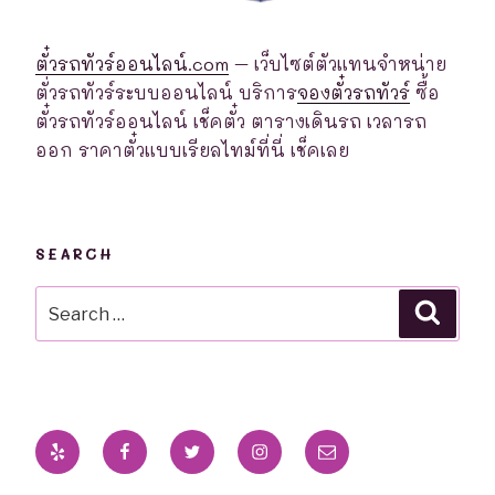
ตั๋วรถทัวร์ออนไลน์.com
– เว็บไซต์ตัวแทนจำหน่าย
ตั่วรถทัวร์ระบบออนไลน์ บริการ
จองตั๋วรถทัวร์
ซื้อ
ตั๋วรถทัวร์ออนไลน์ เช็คตั๋ว ตารางเดินรถ เวลารถ
ออก ราคาตั๋วแบบเรียลไทม์ที่นี่ เช็คเลย
SEARCH
Search
Searc
for:
Yelp
Facebook
Twitter
Instagram
Email