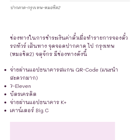
ปากคาด-กรุงเทพ-หมอชิต2
ช่องทางในการชำระเงินค่าตั๋วเมื่อทำรายการจองตั๋ว
รถทัวร์ เส้นทาง จุดจอดปากคาด ไป กรุงเทพ
(หมอชิต2) จตุจักร มีช่องทางดังนี้
จ่ายผ่านแอปธนาคารสแกน QR-Code (แนะนำ
สะดวกมาก)
7-Eleven
บัตรเครดิต
จ่ายผ่านแอปธนาคาร K+
เคาน์เตอร์ Big C