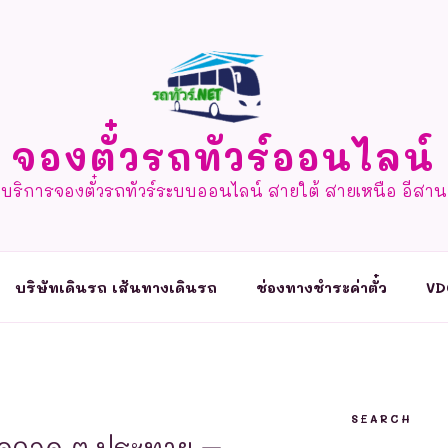
จองตั๋วรถทัวร์ออนไลน์
บริการจองตั๋วรถทัวร์ระบบออนไลน์ สายใต้ สายเหนือ อีสาน
บริษัทเดินรถ เส้นทางเดินรถ
ช่องทางชำระค่าตั๋ว
VD
SEARCH
จุดจอด ต.ประทาย –