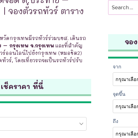
Search
| จองตั๋วรถทัวร์ ตาราง
for:
งหวัดกรุงเทพมีรถทัวร์ร่วมบขส. เดินรถ
จองต
ย – กรุงเทพ จ.กรุงเทพ
และที่สำคัญ
ร์ออนไลน์ไปยังกรุงเทพ (หมอชิต2)
ดทัวร์, โดยเที่ยวรถจะเป็นรถทัวร์ปรับ
 เช็คราคา ที่นี่