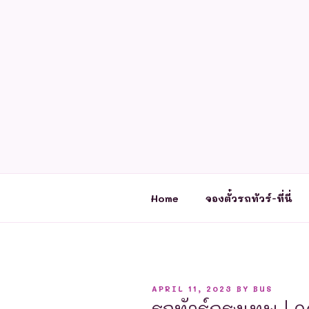
Skip
to
content
Home
จองตั๋วรถทัวร์-ที่นี่
POSTED
APRIL 11, 2023
BY
BUS
ON
รถทัวร์กรุงเทพ | 