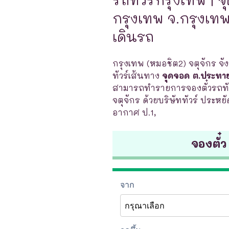
กรุงเทพ จ.กรุงเทพ 
เดินรถ
กรุงเทพ (หมอชิต2) จตุจักร จั
ทัวร์เส้นทาง
จุดจอด ต.ประทา
สามารถทำรายการจองตั๋วรถทัว
จตุจักร ด้วยบริษัททัวร์ ประหยั
อากาศ ป.1,
จองตั๋ว