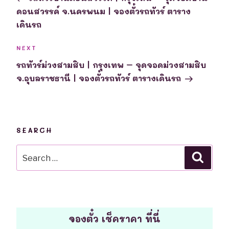
ดอนสวรรค์ จ.นครพนม | จองตั๋วรถทัวร์ ตาราง
เดินรถ
Next
NEXT
Post
รถทัวร์ม่วงสามสิบ | กรุงเทพ – จุดจอดม่วงสามสิบ
จ.อุบลราชธานี | จองตั๋วรถทัวร์ ตารางเดินรถ
SEARCH
Search
Searc
for:
จองตั๋ว เช็คราคา ที่นี่