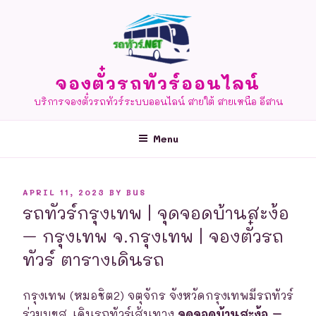
Skip
to
content
จองตั๋วรถทัวร์ออนไลน์
บริการจองตั๋วรถทัวร์ระบบออนไลน์ สายใต้ สายเหนือ อีสาน
Menu
POSTED
APRIL 11, 2023
BY
BUS
ON
รถทัวร์กรุงเทพ | จุดจอดบ้านสะง้อ
– กรุงเทพ จ.กรุงเทพ | จองตั๋วรถ
ทัวร์ ตารางเดินรถ
กรุงเทพ (หมอชิต2) จตุจักร จังหวัดกรุงเทพมีรถทัวร์
ร่วมบขส. เดินรถทัวร์เส้นทาง
จุดจอดบ้านสะง้อ –