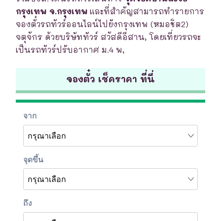
กรุงเทพ จ.กรุงเทพ
และที่สำคัญสามารถทำรายการ
จองตั๋วรถทัวร์ออนไลน์ไปยังกรุงเทพ (หมอชิต2)
จตุจักร ด้วยบริษัททัวร์ สวัสดีอีสาน, โดยเที่ยวรถจะ
เป็นรถทัวร์ปรับอากาศ ม.4 พ,
จองตั๋ว เช็คราคา ที่นี่