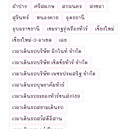
ลำปาง
ศรีสะเกษ
สกลนคร
สงขลา
สุรินทร์
หนองคาย
อุดรธานี
อุบลราชธานี
เขมราฐรุ่งเรืองทัวร์
เชียงใหม่
เชียงใหม่-3-อาเขต
เลย
เวลาเดินรถบริษัท ลิกไนท์ จำกัด
เวลาเดินรถบริษัท เชิดชัยทัวร์ จำกัด
เวลาเดินรถบริษัท เพชรประเสริฐ จำกัด
เวลาเดินรถบุษราคัมทัวร์
เวลาเดินรถระยองทัวร์ขนส่ง789
เวลาเดินรถสยามเดินรถ
เวลาเดินรถสวัสดีอีสาน