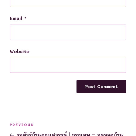
Email
*
Website
Post
Previous
PREVIOUS
navigation
Post
รถทัวร์บ้านดอนสวรรค์ | กรุงเทพ – จุดจอดบ้าน