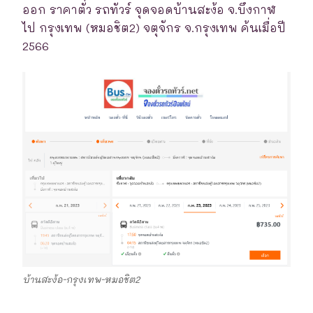
ออก ราคาตั๋ว รถทัวร์ จุดจอดบ้านสะง้อ จ.บึงกาฬ
ไป กรุงเทพ (หมอชิต2) จตุจักร จ.กรุงเทพ ค้นเมื่อปี
2566
บ้านสะง้อ-กรุงเทพ-หมอชิต2