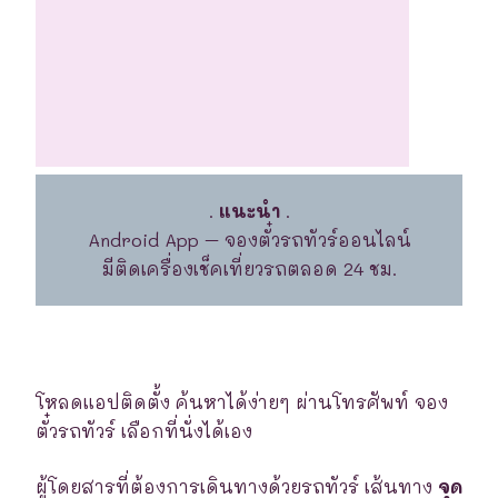
.
แนะนำ
.
Android App – จองตั๋วรถทัวร์ออนไลน์
มีติดเครื่องเช็คเที่ยวรถตลอด 24 ชม.
โหลดแอปติดตั้ง ค้นหาได้ง่ายๆ ผ่านโทรศัพท์ จอง
ตั๋วรถทัวร์ เลือกที่นั่งได้เอง
ผู้โดยสารที่ต้องการเดินทางด้วยรถทัวร์ เส้นทาง
จุด