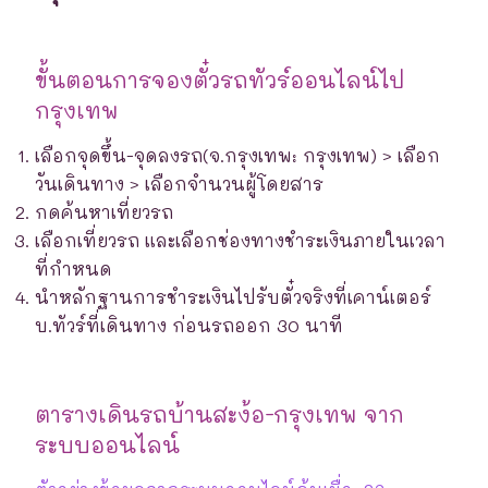
ขั้นตอนการจองตั๋วรถทัวร์ออนไลน์ไป
กรุงเทพ
เลือกจุดขึ้น-จุดลงรถ(จ.กรุงเทพ: กรุงเทพ) > เลือก
วันเดินทาง > เลือกจำนวนผู้โดยสาร
กดค้นหาเที่ยวรถ
เลือกเที่ยวรถ และเลือกช่องทางชำระเงินภายในเวลา
ที่กำหนด
นำหลักฐานการชำระเงินไปรับตั๋วจริงที่เคาน์เตอร์
บ.ทัวร์ที่เดินทาง ก่อนรถออก 30 นาที
ตารางเดินรถบ้านสะง้อ-กรุงเทพ จาก
ระบบออนไลน์