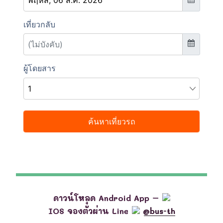
ดาวน์โหลด Android App –
IOS จองตั๋วผ่าน Line
@bus-th