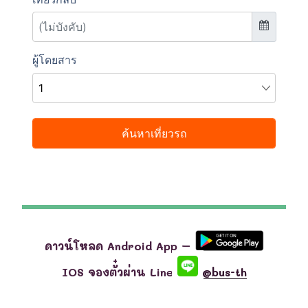
ดาวน์โหลด Android App –
IOS จองตั๋วผ่าน Line
@bus-th