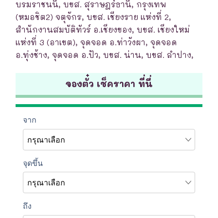
บรมราชนนี, บขส. สุราษฎร์ธานี, กรุงเทพ
(หมอชิต2) จตุจักร, บขส. เชียงราย แห่งที่ 2,
สำนักงานสมบัติทัวร์ อ.เชียงของ, บขส. เชียงใหม่
แห่งที่ 3 (อาเขต), จุดจอด อ.ท่าวังผา, จุดจอด
อ.ทุ่งช้าง, จุดจอด อ.ปัว, บขส. น่าน, บขส. ลำปาง,
จองตั๋ว เช็คราคา ที่นี่