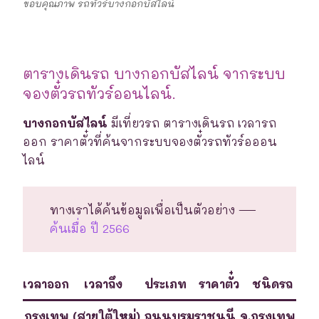
ขอบคุณภาพ รถทัวร์บางกอกบัสไลน์
ตารางเดินรถ บางกอกบัสไลน์ จากระบบ
จองตั๋วรถทัวร์ออนไลน์.
บางกอกบัสไลน์
มีเที่ยวรถ ตารางเดินรถ เวลารถ
ออก ราคาตั๋วที่ค้นจากระบบจองตั๋วรถทัวร์อออน
ไลน์
ทางเราได้ค้นข้อมูลเพื่อเป็นตัวอย่าง —
ค้นเมื่อ ปี 2566
เวลาออก
เวลาถึง
ประเภท
ราคาตั๋ว
ชนิดรถ
กรุงเทพ (สายใต้ใหม่) ถนนบรมราชนนี จ.กรุงเทพ