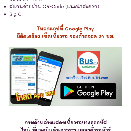
สแกนจ่ายผ่าน QR-Code (แนะนำสะดวก)
Big C
โหลดแอปที่ Google Play
มีติดเครื่อง เช็คเที่ยวรถ จองตั๋วตลอด 24 ชม.
ภาพด้านล่างแสดงเที่ยวรถบางกอกบัส
ไลน์ ที่แอดมินค้นจากระบบจองตั๋วรถทัวร์