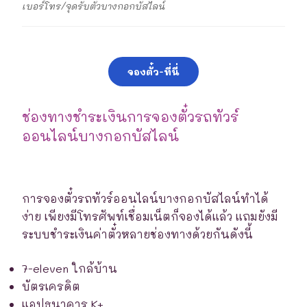
เบอร์โทร/จุดรับตั๋วบางกอกบัสไลน์
จองตั๋ว-ที่นี่
ช่องทางชำระเงินการจองตั๋วรถทัวร์
ออนไลน์บางกอกบัสไลน์
การจองตั๋วรถทัวร์ออนไลน์บางกอกบัสไลน์ทำได้
ง่าย เพียงมีโทรศัพท์เชื่อมเน็ตก็จองได้แล้ว แถมยังมี
ระบบชำระเงินค่าตั๋วหลายช่องทางด้วยกันดังนี้
7-eleven ใกล้บ้าน
บัตรเครดิต
แอปธนาคาร K+