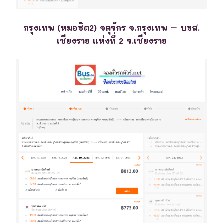
กรุงเทพ (หมอชิต2) จตุจักร จ.กรุงเทพ – บขส.
เชียงราย แห่งที่ 2 จ.เชียงราย