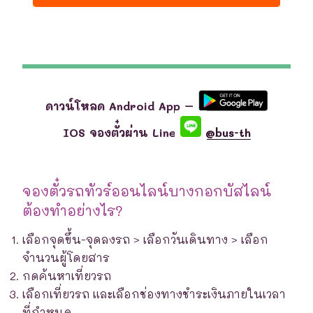
ดาวน์โหลด Android App –
IOS จองตั๋วผ่าน Line
@bus-th
จองตั๋วรถทัวร์ออนไลน์บางกอกบัสไลน์
ต้องทำอย่างไร?
เลือกจุดขึ้น-จุดลงรถ > เลือกวันเดินทาง > เลือก
จำนวนผู้โดยสาร
กดค้นหาเที่ยวรถ
เลือกเที่ยวรถ และเลือกช่องทางชำระเงินภายในเวลา
ที่กำหนด