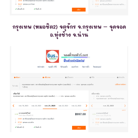
กรุงเทพ (หมอชิต2) จตุจักร จ.กรุงเทพ – จุดจอด
อ.ทุ่งช้าง จ.น่าน