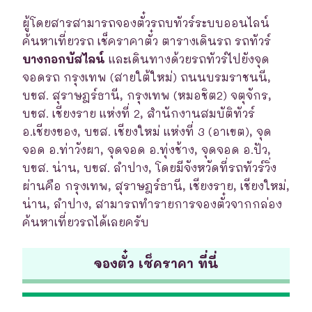
ผู้โดยสารสามารถจองตั๋วรถบทัวร์ระบบออนไลน์
ค้นหาเที่ยวรถ เช็คราคาตั๋ว ตารางเดินรถ รถทัวร์
บางกอกบัสไลน์
และเดินทางด้วยรถทัวร์ไปยังจุด
จอดรถ กรุงเทพ (สายใต้ใหม่) ถนนบรมราชนนี,
บขส. สุราษฎร์ธานี, กรุงเทพ (หมอชิต2) จตุจักร,
บขส. เชียงราย แห่งที่ 2, สำนักงานสมบัติทัวร์
อ.เชียงของ, บขส. เชียงใหม่ แห่งที่ 3 (อาเขต), จุด
จอด อ.ท่าวังผา, จุดจอด อ.ทุ่งช้าง, จุดจอด อ.ปัว,
บขส. น่าน, บขส. ลำปาง, โดยมีจังหวัดที่รถทัวร์วิ่ง
ผ่านคือ กรุงเทพ, สุราษฎร์ธานี, เชียงราย, เชียงใหม่,
น่าน, ลำปาง, สามารถทำรายการจองตั๋วจากกล่อง
ค้นหาเที่ยวรถได้เลยครับ
จองตั๋ว เช็คราคา ที่นี่