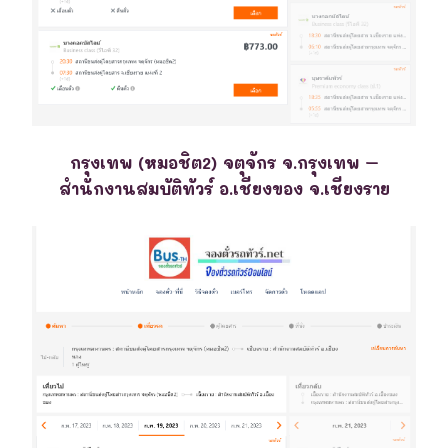
กรุงเทพ (หมอชิต2) จตุจักร จ.กรุงเทพ –
สำนักงานสมบัติทัวร์ อ.เชียงของ จ.เชียงราย