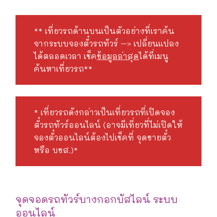
** เที่ยวรถด้านบนเป็นตัวอย่างที่เราค้น
จากระบบจองตั๋วรถทัวร์ –> เปลี่ยนแปลง
ได้ตลอดเวลา เช็ค
ข้อมูลล่าสุด
ได้ที่เมนู
ค้นหาเที่ยวรถ**
* เที่ยวรถดังกล่าวเป็นเที่ยวรถที่เปิดจอง
ตั๋วรถทัวร์ออนไลน์ (อาจมีเที่ยวที่ไม่เปิดให้
จองตั๋วออนไลน์ต้องไปเช็คที่ จุดขายตั๋ว
หรือ บขส.)*
จุดจอดรถทัวร์บางกอกบัสไลน์ ระบบ
ออนไลน์