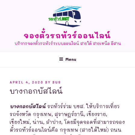
Skip
to
content
จองตั๋วรถทัวร์ออนไลน์
บริการจองตั๋วรถทัวร์ระบบออนไลน์ สายใต้ สายเหนือ อีสาน
Menu
POSTED
APRIL 4, 2023
BY
BUS
ON
บางกอกบัสไลน์
บางกอกบัสไลน์
รถทัวร์ร่วม บขส. ให้บริการเที่ยว
รถจังหวัด กรุงเทพ, สุราษฎร์ธานี, เชียงราย,
เชียงใหม่, น่าน, ลำปาง, โดยมีจุดจอดที่สามารถจอง
ตั๋วรถทัวร์ออนไลน์คือ กรุงเทพ (สายใต้ใหม่) ถนน