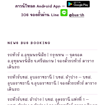
ดาวน์โหลด Android App –
IOS จองตั๋วผ่าน Line
@bus-th
NEWS BUS BOOKING
รถทัวร์ อ.อุทุมพรพิสัย | กรุงเทพ – จุดจอด
อ.อุทุมพรพิสัย จ.ศรีสะเกษ | จองตั๋วรถทัวร์ ตาราง
เดินรถ
รถทัวร์บขส. อุบลราชธานี | บขส. ลำปาง – บขส.
อุบลราชธานี จ.อุบลราชธานี | จองตั๋วรถทัวร์ ตาราง
เดินรถ
รถทัวร์บขส. ลำปาง | บขส. อุดรธานี แห่งที่ 1 –