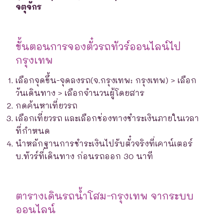
จตุจักร
ขั้นตอนการจองตั๋วรถทัวร์ออนไลน์ไป
กรุงเทพ
เลือกจุดขึ้น-จุดลงรถ(จ.กรุงเทพ: กรุงเทพ) > เลือก
วันเดินทาง > เลือกจำนวนผู้โดยสาร
กดค้นหาเที่ยวรถ
เลือกเที่ยวรถ และเลือกช่องทางชำระเงินภายในเวลา
ที่กำหนด
นำหลักฐานการชำระเงินไปรับตั๋วจริงที่เคาน์เตอร์
บ.ทัวร์ที่เดินทาง ก่อนรถออก 30 นาที
ตารางเดินรถน้ำโสม-กรุงเทพ จากระบบ
ออนไลน์