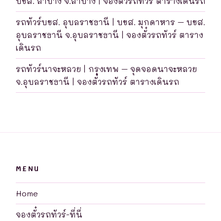
บขส. ลำปาง จ.ลำปาง | จองตั๋วรถทัวร์ ตารางเดินรถ
รถทัวร์บขส. อุบลราชธานี | บขส. มุกดาหาร – บขส.
อุบลราชธานี จ.อุบลราชธานี | จองตั๋วรถทัวร์ ตาราง
เดินรถ
รถทัวร์นาจะหลวย | กรุงเทพ – จุดจอดนาจะหลวย
จ.อุบลราชธานี | จองตั๋วรถทัวร์ ตารางเดินรถ
MENU
Home
จองตั๋วรถทัวร์-ที่นี่