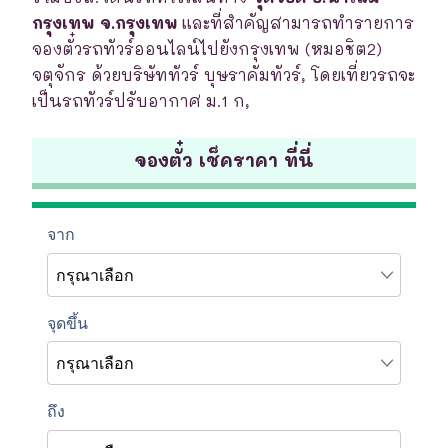
กรุงเทพ จ.กรุงเทพ
และที่สำคัญสามารถทำรายการ
จองตั๋วรถทัวร์ออนไลน์ไปยังกรุงเทพ (หมอชิต2)
จตุจักร ด้วยบริษัททัวร์ บุษราคัมทัวร์, โดยเที่ยวรถจะ
เป็นรถทัวร์ปรับอากาศ ม.1 ก,
จองตั๋ว เช็คราคา ที่นี่