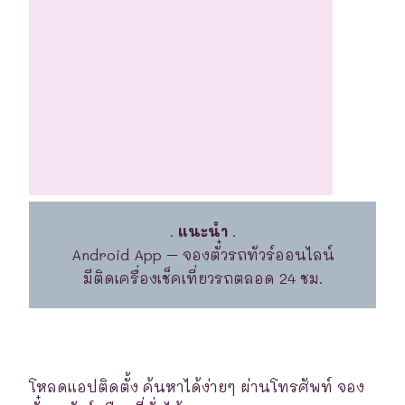
.
แนะนำ
.
Android App – จองตั๋วรถทัวร์ออนไลน์
มีติดเครื่องเช็คเที่ยวรถตลอด 24 ชม.
โหลดแอปติดตั้ง ค้นหาได้ง่ายๆ ผ่านโทรศัพท์ จอง