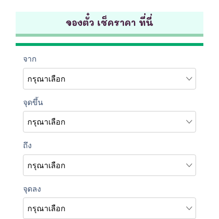
จองตั๋ว เช็คราคา ที่นี่