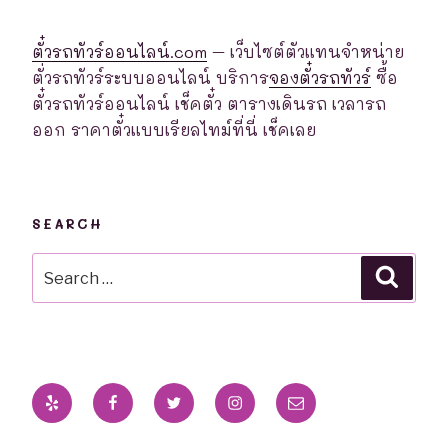
ตั๋วรถทัวร์ออนไลน์.com
– เว็บไซต์ตัวแทนจำหน่าย
ตั่วรถทัวร์ระบบออนไลน์ บริการ
จองตั๋วรถทัวร์
ซื้อ
ตั๋วรถทัวร์ออนไลน์ เช็คตั๋ว ตารางเดินรถ เวลารถ
ออก ราคาตั๋วแบบเรียลไทม์ที่นี่ เช็คเลย
SEARCH
Search
Searc
for:
Yelp
Facebook
Twitter
Instagram
Email