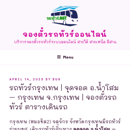
Skip
to
content
จองตั๋วรถทัวร์ออนไลน์
บริการจองตั๋วรถทัวร์ระบบออนไลน์ สายใต้ สายเหนือ อีสาน
Menu
POSTED
APRIL 14, 2023
BY
BUS
ON
รถทัวร์กรุงเทพ | จุดจอด อ.น้ำโสม
– กรุงเทพ จ.กรุงเทพ | จองตั๋วรถ
ทัวร์ ตารางเดินรถ
กรุงเทพ (หมอชิต2) จตุจักร จังหวัดกรุงเทพมีรถทัวร์
ร่วมบขส. เดินรถทัวร์เส้นทาง
จุดจอด อ.น้ำโสม –