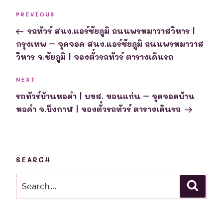
Post
Previous
PREVIOUS
navigation
Post
รถทัวร์ สนง.แอร์ชัยภูมิ ถนนพรหมาวาสวิหาร |
กรุงเทพ – จุดจอด สนง.แอร์ชัยภูมิ ถนนพรหมาวาส
วิหาร จ.ชัยภูมิ | จองตั๋วรถทัวร์ ตารางเดินรถ
Next
NEXT
Post
รถทัวร์บ้านหอคำ | บขส. ขอนแก่น – จุดจอดบ้าน
หอคำ จ.บึงกาฬ | จองตั๋วรถทัวร์ ตารางเดินรถ
SEARCH
Search
Searc
for: