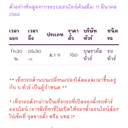
ตัวอย่างข้อมูลจากระบบออนไลน์ค้นเมื่อ: 11 มีนาคม
2566
เวลา
เวลา
ราคา
บริษัท
ชนิด
ประเภท
ออก
ถึง
ตั๋ว
ทัวร์
รถ
17:30
05:30
บุษราคัม
รถ
ม.1 ก
750
น.
ทัวร์
ทัวร์
+1d
** เที่ยวรถด้านบนเปลี่ยนแปลงได้ตลอดเวลาขึ้นอยู่
กับ บ.ทัวร์ เป็นผู้กำหนด **
* เที่ยวรถดังกล่าวเป็นเที่ยวรถที่เปิดจองตั๋วรถทัวร์
ออนไลน์ (อาจมีเที่ยวที่ไม่เปิดให้จองตั๋วออนไลน์ต้อง
ไปเช็คที่ จุดขายตั๋ว หรือ บขส.)*