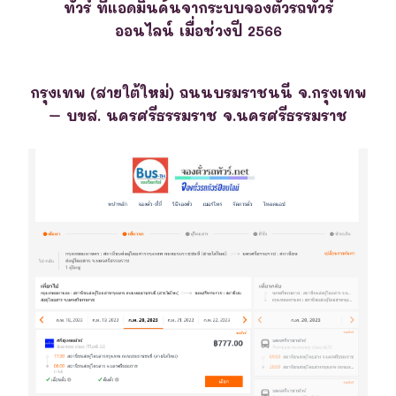
ทัวร์ ที่แอดมินค้นจากระบบจองตั๋วรถทัวร์
ออนไลน์ เมื่อช่วงปี 2566
กรุงเทพ (สายใต้ใหม่) ถนนบรมราชนนี จ.กรุงเทพ
– บขส. นครศรีธรรมราช จ.นครศรีธรรมราช