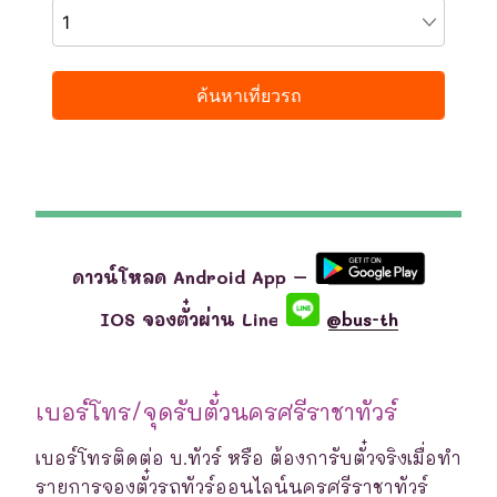
ดาวน์โหลด Android App –
IOS จองตั๋วผ่าน Line
@bus-th
เบอร์โทร/จุดรับตั๋วนครศรีราชาทัวร์
เบอร์โทรติดต่อ บ.ทัวร์ หรือ ต้องการับตั๋วจริงเมื่อทำ
รายการจองตั๋วรถทัวร์ออนไลน์นครศรีราชาทัวร์