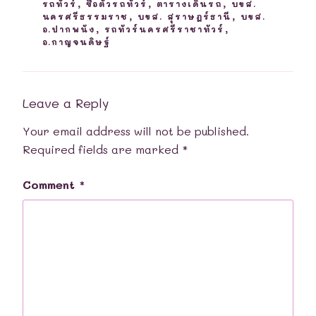
รถทัวร์
,
ซื้อตั๋วรถทัวร์
,
ตารางเดินรถ
,
บขส.
นครศรีธรรมราช
,
บขส. สุราษฎร์ธานี
,
บขส.
อ.ปากพนัง
,
รถทัวร์นครศรีราชาทัวร์
,
อ.กาญจนดิษฐ์
Leave a Reply
Your email address will not be published.
Required fields are marked
*
Comment
*