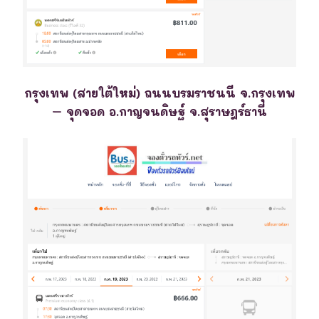
กรุงเทพ (สายใต้ใหม่) ถนนบรมราชนนี จ.กรุงเทพ
– จุดจอด อ.กาญจนดิษฐ์ จ.สุราษฎร์ธานี