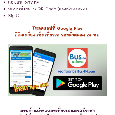
แอปธนาคาร K+
สแกนจ่ายผ่าน QR-Code (แนะนำสะดวก)
Big C
โหลดแอปที่ Google Play
มีติดเครื่อง เช็คเที่ยวรถ จองตั๋วตลอด 24 ชม.
ภาพด้านล่างแสดงเที่ยวรถนครศรีราชา