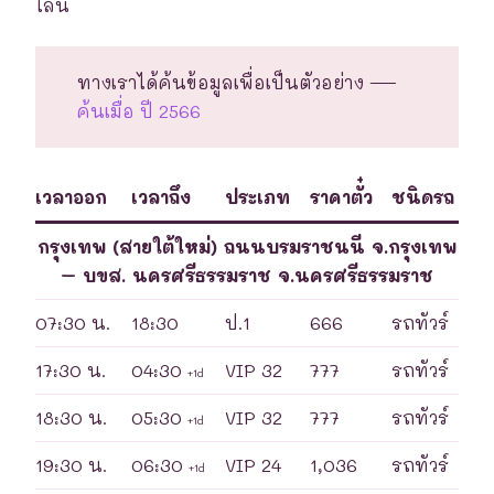
ไลน์
ทางเราได้ค้นข้อมูลเพื่อเป็นตัวอย่าง —
ค้นเมื่อ ปี 2566
เวลาออก
เวลาถึง
ประเภท
ราคาตั๋ว
ชนิดรถ
กรุงเทพ (สายใต้ใหม่) ถนนบรมราชนนี จ.กรุงเทพ
– บขส. นครศรีธรรมราช จ.นครศรีธรรมราช
07:30 น.
18:30
ป.1
666
รถทัวร์
17:30 น.
04:30
VIP 32
777
รถทัวร์
+1d
18:30 น.
05:30
VIP 32
777
รถทัวร์
+1d
19:30 น.
06:30
VIP 24
1,036
รถทัวร์
+1d