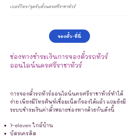
เบอร์โทร/จุดรับตั๋วนครศรีราชาทัวร์
จองตั๋ว-ที่นี่
ช่องทางชำระเงินการจองตั๋วรถทัวร์
ออนไลน์นครศรีราชาทัวร์
การจองตั๋วรถทัวร์ออนไลน์นครศรีราชาทัวร์ทำได้
ง่าย เพียงมีโทรศัพท์เชื่อมเน็ตก็จองได้แล้ว แถมยังมี
ระบบชำระเงินค่าตั๋วหลายช่องทางด้วยกันดังนี้
7-eleven ใกล้บ้าน
บัตรเครดิต