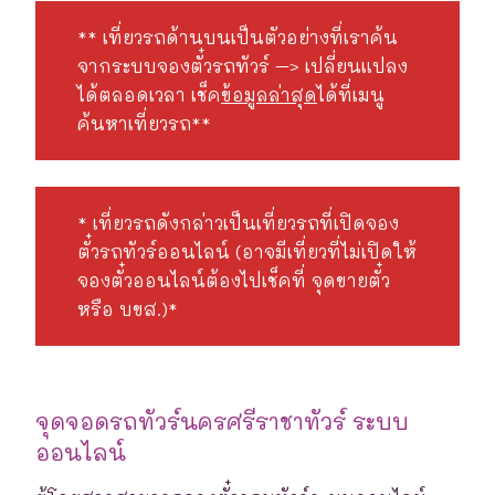
** เที่ยวรถด้านบนเป็นตัวอย่างที่เราค้น
จากระบบจองตั๋วรถทัวร์ –> เปลี่ยนแปลง
ได้ตลอดเวลา เช็ค
ข้อมูลล่าสุด
ได้ที่เมนู
ค้นหาเที่ยวรถ**
* เที่ยวรถดังกล่าวเป็นเที่ยวรถที่เปิดจอง
ตั๋วรถทัวร์ออนไลน์ (อาจมีเที่ยวที่ไม่เปิดให้
จองตั๋วออนไลน์ต้องไปเช็คที่ จุดขายตั๋ว
หรือ บขส.)*
จุดจอดรถทัวร์นครศรีราชาทัวร์ ระบบ
ออนไลน์