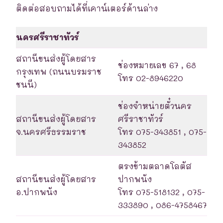
ติดต่อสอบถามได้ที่เคาน์เตอร์ด้านล่าง
นครศรีราชาทัวร์
สถานีขนส่งผู้โดยสาร
ช่องหมายเลข 67 , 68
กรุงเทพ (ถนนบรมราช
โทร 02-8946220
ชนนี)
ช่องจำหน่ายตั๋วนคร
สถานีขนส่งผู้โดยสาร
ศรีราชาทัวร์
จ.นครศรีธรรมราช
โทร 075-343851 , 075-
343852
ตรงข้ามตลาดโลตัส
สถานีขนส่งผู้โดยสาร
ปากพนัง
อ.ปากพนัง
โทร 075-518132 , 075-
333890 , 086-4758467