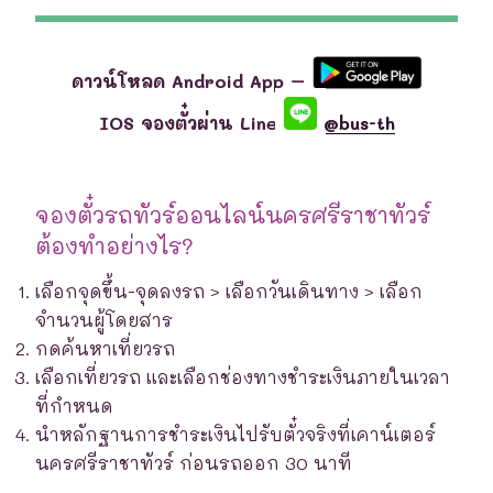
ดาวน์โหลด Android App –
IOS จองตั๋วผ่าน Line
@bus-th
จองตั๋วรถทัวร์ออนไลน์นครศรีราชาทัวร์
ต้องทำอย่างไร?
เลือกจุดขึ้น-จุดลงรถ > เลือกวันเดินทาง > เลือก
จำนวนผู้โดยสาร
กดค้นหาเที่ยวรถ
เลือกเที่ยวรถ และเลือกช่องทางชำระเงินภายในเวลา
ที่กำหนด
นำหลักฐานการชำระเงินไปรับตั๋วจริงที่เคาน์เตอร์
นครศรีราชาทัวร์ ก่อนรถออก 30 นาที