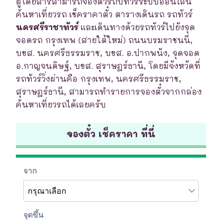
ผู้โดยสารสามารถจองตั๋วรถบทัวร์ระบบออนไลน์
ค้นหาเที่ยวรถ เช็คราคาตั๋ว ตารางเดินรถ รถทัวร์
นครศรีราชาทัวร์
และเดินทางด้วยรถทัวร์ไปยังจุด
จอดรถ กรุงเทพ (สายใต้ใหม่) ถนนบรมราชนนี,
บขส. นครศรีธรรมราช, บขส. อ.ปากพนัง, จุดจอด
อ.กาญจนดิษฐ์, บขส. สุราษฎร์ธานี, โดยมีจังหวัดที่
รถทัวร์วิ่งผ่านคือ กรุงเทพ, นครศรีธรรมราช,
สุราษฎร์ธานี, สามารถทำรายการจองตั๋วจากกล่อง
ค้นหาเที่ยวรถได้เลยครับ
จองตั๋ว เช็คราคา ที่นี่