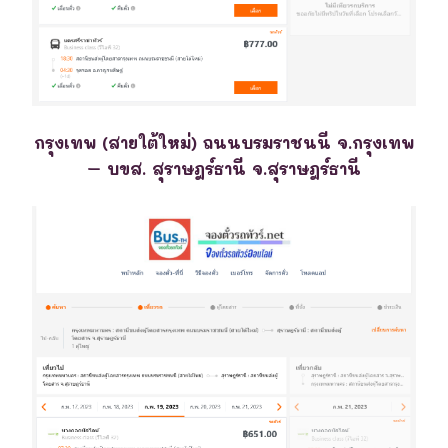
กรุงเทพ (สายใต้ใหม่) ถนนบรมราชนนี จ.กรุงเทพ
– บขส. สุราษฎร์ธานี จ.สุราษฎร์ธานี