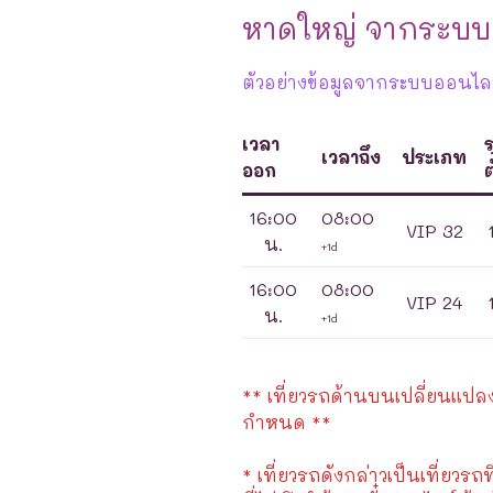
หาดใหญ่ จากระบบ
ตัวอย่างข้อมูลจากระบบออนไลน
เวลา
เวลาถึง
ประเภท
ออก
ต
16:00
08:00
VIP 32
น.
+1d
16:00
08:00
VIP 24
น.
+1d
** เที่ยวรถด้านบนเปลี่ยนแปลงได
กำหนด **
* เที่ยวรถดังกล่าวเป็นเที่ยวรถท