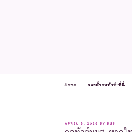
Skip
to
content
Home
จองตั๋วรถทัวร์-ที่นี่
POSTED
APRIL 8, 2023
BY
BUS
ON
รถทัวร์บขส. หาดให