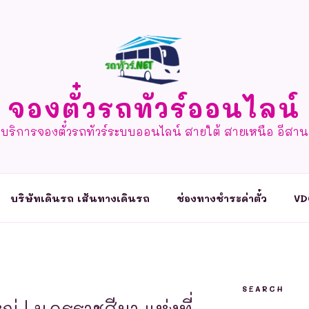
จองตั๋วรถทัวร์ออนไลน์
บริการจองตั๋วรถทัวร์ระบบออนไลน์ สายใต้ สายเหนือ อีสาน
บริษัทเดินรถ เส้นทางเดินรถ
ช่องทางชำระค่าตั๋ว
VD
SEARCH
ญ่ | นครราชสีมา แห่งที่