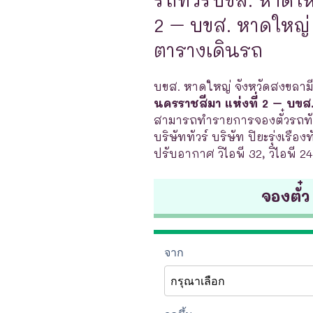
2 – บขส. หาดใหญ่ 
ตารางเดินรถ
บขส. หาดใหญ่ จังหวัดสงขลามีร
นครราชสีมา แห่งที่ 2 – บขส
สามารถทำรายการจองตั๋วรถทัว
บริษัททัวร์ บริษัท ปิยะรุ่งเรือ
ปรับอากาศ วิไอพี 32, วิไอพี 24
จองตั๋ว