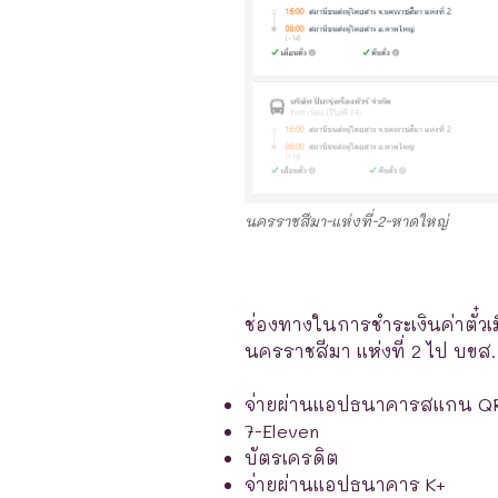
นครราชสีมา-แห่งที่-2-หาดใหญ่
ช่องทางในการชำระเงินค่าตั๋วเ
นครราชสีมา แห่งที่ 2 ไป บขส.
จ่ายผ่านแอปธนาคารสแกน Q
7-Eleven
บัตรเครดิต
จ่ายผ่านแอปธนาคาร K+