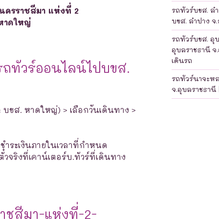
นครราชสีมา แห่งที่ 2
รถทัวร์บขส. ลำป
บขส. ลำปาง จ.ล
หาดใหญ่
รถทัวร์บขส. อุ
อุบลราชธานี จ.
เดินรถ
รถทัวร์ออนไลน์ไปบขส.
รถทัวร์นาจะห
จ.อุบลราชธานี 
: บขส. หาดใหญ่) > เลือกวันเดินทาง >
างชำระเงินภายในเวลาที่กำหนด
จริงที่เคาน์เตอร์บ.ทัวร์ที่เดินทาง
สีมา-แห่งที่-2-