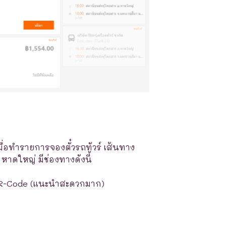
มื่อทำรายการจองตั๋วรถทัวร์ เส้นทาง
 หาดใหญ่ มีช่องทางดังนี้
R-Code (แนะนำสะดวกมาก)