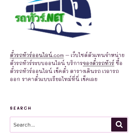
ตั๋วรถทัวร์ออนไลน์.com
– เว็บไซต์ตัวแทนจำหน่าย
ตั่วรถทัวร์ระบบออนไลน์ บริการ
จองตั๋วรถทัวร์
ซื้อ
ตั๋วรถทัวร์ออนไลน์ เช็คตั๋ว ตารางเดินรถ เวลารถ
ออก ราคาตั๋วแบบเรียลไทม์ที่นี่ เช็คเลย
SEARCH
Search
Searc
for: