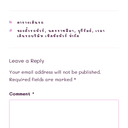
CATEGORIES
ตารางเดินรถ
TAGS
จองตั๋วรถทัวร์
,
นครราชสีมา
,
บุรีรัมย์
,
เวลา
เดินรถบริษัท เชิดชัยทัวร์ จำกัด
Leave a Reply
Your email address will not be published.
Required fields are marked
*
Comment
*