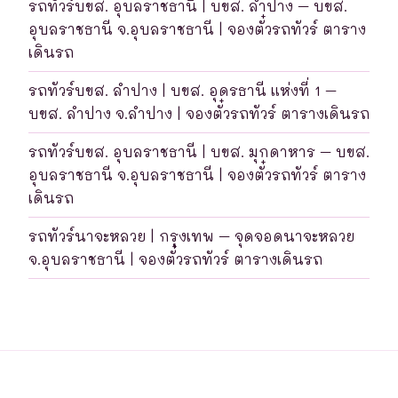
รถทัวร์บขส. อุบลราชธานี | บขส. ลำปาง – บขส.
อุบลราชธานี จ.อุบลราชธานี | จองตั๋วรถทัวร์ ตาราง
เดินรถ
รถทัวร์บขส. ลำปาง | บขส. อุดรธานี แห่งที่ 1 –
บขส. ลำปาง จ.ลำปาง | จองตั๋วรถทัวร์ ตารางเดินรถ
รถทัวร์บขส. อุบลราชธานี | บขส. มุกดาหาร – บขส.
อุบลราชธานี จ.อุบลราชธานี | จองตั๋วรถทัวร์ ตาราง
เดินรถ
รถทัวร์นาจะหลวย | กรุงเทพ – จุดจอดนาจะหลวย
จ.อุบลราชธานี | จองตั๋วรถทัวร์ ตารางเดินรถ