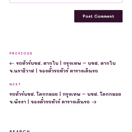
Post
Previous
PREVIOUS
navigation
Post
รถทัวร์บขส. ตากใบ | กรุงเทพ – บขส. ตากใบ
จ.นราธิวาส | จองตั๋วรถทัวร์ ตารางเดินรถ
Next
NEXT
Post
รถทัวร์บขส. โคกกลอย | กรุงเทพ – บขส. โคกกลอย
จ.พังงา | จองตั๋วรถทัวร์ ตารางเดินรถ
SEARCH