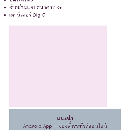
จ่ายผ่านแอปธนาคาร K+
เคาน์เตอร์ Big C
.
แนะนำ
.
Android App – จองตั๋วรถทัวร์ออนไลน์