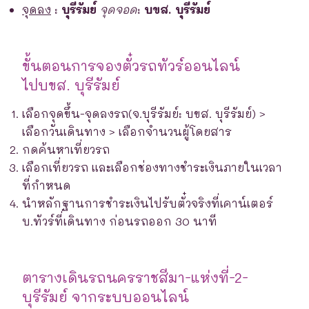
จุดลง
:
บุรีรัมย์
จุดจอด
:
บขส. บุรีรัมย์
ขั้นตอนการจองตั๋วรถทัวร์ออนไลน์
ไปบขส. บุรีรัมย์
เลือกจุดขึ้น-จุดลงรถ(จ.บุรีรัมย์: บขส. บุรีรัมย์) >
เลือกวันเดินทาง > เลือกจำนวนผู้โดยสาร
กดค้นหาเที่ยวรถ
เลือกเที่ยวรถ และเลือกช่องทางชำระเงินภายในเวลา
ที่กำหนด
นำหลักฐานการชำระเงินไปรับตั๋วจริงที่เคาน์เตอร์
บ.ทัวร์ที่เดินทาง ก่อนรถออก 30 นาที
ตารางเดินรถนครราชสีมา-แห่งที่-2-
บุรีรัมย์ จากระบบออนไลน์