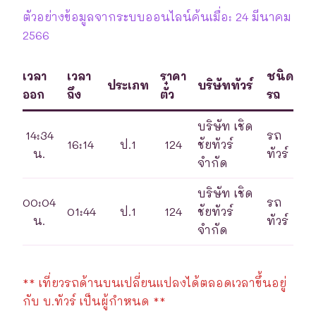
ตัวอย่างข้อมูลจากระบบออนไลน์ค้นเมื่อ: 24 มีนาคม
2566
เวลา
เวลา
ราคา
ชนิด
ประเภท
บริษัททัวร์
ออก
ถึง
ตั๋ว
รถ
บริษัท เชิด
14:34
รถ
16:14
ป.1
124
ชัยทัวร์
น.
ทัวร์
จำกัด
บริษัท เชิด
00:04
รถ
01:44
ป.1
124
ชัยทัวร์
น.
ทัวร์
จำกัด
** เที่ยวรถด้านบนเปลี่ยนแปลงได้ตลอดเวลาขึ้นอยู่
กับ บ.ทัวร์ เป็นผู้กำหนด **