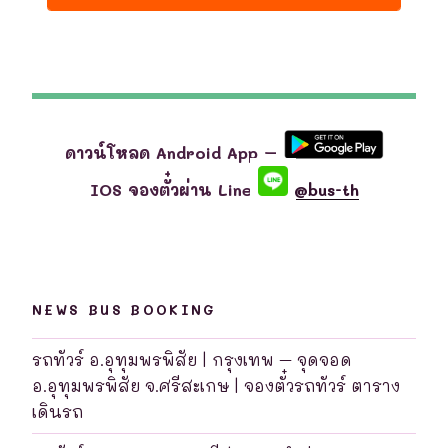
ดาวน์โหลด Android App –
IOS จองตั๋วผ่าน Line
@bus-th
NEWS BUS BOOKING
รถทัวร์ อ.อุทุมพรพิสัย | กรุงเทพ – จุดจอด
อ.อุทุมพรพิสัย จ.ศรีสะเกษ | จองตั๋วรถทัวร์ ตาราง
เดินรถ