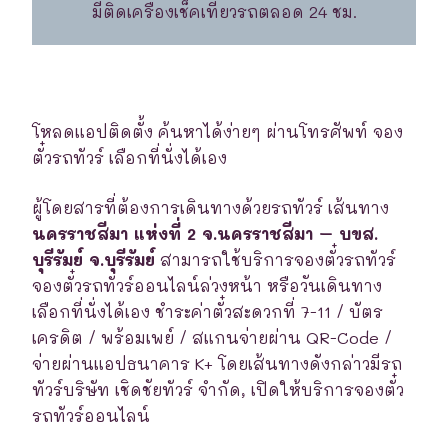
มีติดเครื่องเช็คเที่ยวรถตลอด 24 ชม.
โหลดแอปติดตั้ง ค้นหาได้ง่ายๆ ผ่านโทรศัพท์ จอง
ตั๋วรถทัวร์ เลือกที่นั่งได้เอง
ผู้โดยสารที่ต้องการเดินทางด้วยรถทัวร์ เส้นทาง
นครราชสีมา แห่งที่ 2 จ.นครราชสีมา – บขส.
บุรีรัมย์ จ.บุรีรัมย์
สามารถใช้บริการจองตั๋วรถทัวร์
จองตั๋วรถทัวร์ออนไลน์ล่วงหน้า หรือวันเดินทาง
เลือกที่นั่งได้เอง ชำระค่าตั๋วสะดวกที่ 7-11 / บัตร
เครดิต / พร้อมเพย์ / สแกนจ่ายผ่าน QR-Code /
จ่ายผ่านแอปธนาคาร K+ โดยเส้นทางดังกล่าวมีรถ
ทัวร์บริษัท เชิดชัยทัวร์ จำกัด, เปิดให้บริการจองตั๋ว
รถทัวร์ออนไลน์