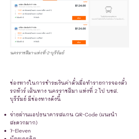
นครราชสีมา-แห่งที่-2-บุรีรัมย์
ช่องทางในการชำระเงินค่าตั๋วเมื่อทำรายการจองตั๋ว
รถทัวร์ เส้นทาง นครราชสีมา แห่งที่ 2 ไป บขส.
บุรีรัมย์ มีช่องทางดังนี้
จ่ายผ่านแอปธนาคารสแกน QR-Code (แนะนำ
สะดวกมาก)
7-Eleven
บัตรเครดิต