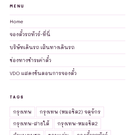
MENU
Home
จองตั๋วรถทัวร์-ที่นี่
บริษัทเดินรถ เส้นทางเดินรถ
ช่องทางชำระค่าตั๋ว
VDO แสดงขันตอนการจองตั๋ว
TAGS
กรุงเทพ
กรุงเทพ (หมอชิต2) จตุจักร
กรุงเทพ-สายใต้
กรุงเทพ-หมอชิต2