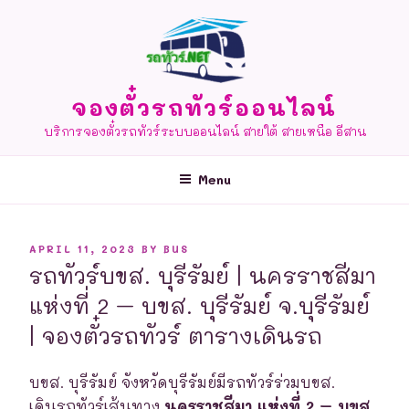
Skip
to
content
จองตั๋วรถทัวร์ออนไลน์
บริการจองตั๋วรถทัวร์ระบบออนไลน์ สายใต้ สายเหนือ อีสาน
Menu
POSTED
APRIL 11, 2023
BY
BUS
ON
รถทัวร์บขส. บุรีรัมย์ | นครราชสีมา
แห่งที่ 2 – บขส. บุรีรัมย์ จ.บุรีรัมย์
| จองตั๋วรถทัวร์ ตารางเดินรถ
บขส. บุรีรัมย์ จังหวัดบุรีรัมย์มีรถทัวร์ร่วมบขส.
เดินรถทัวร์เส้นทาง
นครราชสีมา แห่งที่ 2 – บขส.