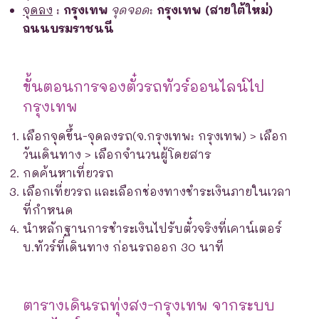
จุดลง
:
กรุงเทพ
จุดจอด
:
กรุงเทพ (สายใต้ใหม่)
ถนนบรมราชนนี
ขั้นตอนการจองตั๋วรถทัวร์ออนไลน์ไป
กรุงเทพ
เลือกจุดขึ้น-จุดลงรถ(จ.กรุงเทพ: กรุงเทพ) > เลือก
วันเดินทาง > เลือกจำนวนผู้โดยสาร
กดค้นหาเที่ยวรถ
เลือกเที่ยวรถ และเลือกช่องทางชำระเงินภายในเวลา
ที่กำหนด
นำหลักฐานการชำระเงินไปรับตั๋วจริงที่เคาน์เตอร์
บ.ทัวร์ที่เดินทาง ก่อนรถออก 30 นาที
ตารางเดินรถทุ่งสง-กรุงเทพ จากระบบ