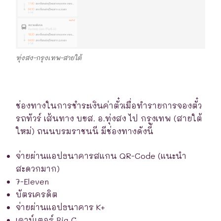
ทุ่งสง-กรุงเทพ-สายใต้
ช่องทางในการชำระเงินค่าตั๋วเมื่อทำรายการจองตั๋ว
รถทัวร์ เส้นทาง บขส. อ.ทุ่งสง ไป กรุงเทพ (สายใต้
ใหม่) ถนนบรมราชนนี มีช่องทางดังนี้
จ่ายผ่านแอปธนาคารสแกน QR-Code (แนะนำ
สะดวกมาก)
7-Eleven
บัตรเครดิต
จ่ายผ่านแอปธนาคาร K+
เคาน์เตอร์ Big C