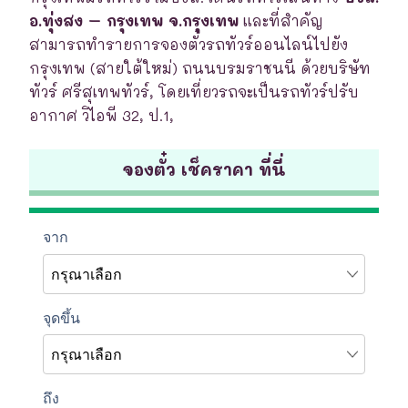
อ.ทุ่งสง – กรุงเทพ จ.กรุงเทพ
และที่สำคัญ
สามารถทำรายการจองตั๋วรถทัวร์ออนไลน์ไปยัง
กรุงเทพ (สายใต้ใหม่) ถนนบรมราชนนี ด้วยบริษัท
ทัวร์ ศรีสุเทพทัวร์, โดยเที่ยวรถจะเป็นรถทัวร์ปรับ
อากาศ วิไอพี 32, ป.1,
จองตั๋ว เช็คราคา ที่นี่