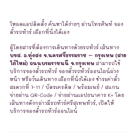
โหลดแอปติดตั้ง ค้นหาได้ง่ายๆ ผ่านโทรศัพท์ จอง
ตั๋วรถทัวร์ เลือกที่นั่งได้เอง
ผู้โดยสารที่ต้องการเดินทางด้วยรถทัวร์ เส้นทาง
บขส. อ.ทุ่งสง จ.นครศรีธรรมราช – กรุงเทพ (สาย
ใต้ใหม่) ถนนบรมราชนนี จ.กรุงเทพ
สามารถใช้
บริการจองตั๋วรถทัวร์ จองตั๋วรถทัวร์ออนไลน์ล่วง
หน้า หรือวันเดินทาง เลือกที่นั่งได้เอง ชำระค่าตั๋ว
สะดวกที่ 7-11 / บัตรเครดิต / พร้อมเพย์ / สแกน
จ่ายผ่าน QR-Code / จ่ายผ่านแอปธนาคาร K+ โดย
เส้นทางดังกล่าวมีรถทัวร์ศรีสุเทพทัวร์, เปิดให้
บริการจองตั๋วรถทัวร์ออนไลน์