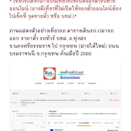
* เที่ยวรถดังกล่าวเป็นเที่ยวรถที่เปิดจองตั๋วรถทัวร์
ออนไลน์ (อาจมีเที่ยวที่ไม่เปิดให้จองตั๋วออนไลน์ต้อง
ไปเช็คที่ จุดขายตั๋ว หรือ บขส.)*
ภาพแสดงตัวอย่างเที่ยวรถ ตารางเดินรถ เวลารถ
ออก ราคาตั๋ว รถทัวร์ บขส. อ.ทุ่งสง
จ.นครศรีธรรมราช ไป กรุงเทพ (สายใต้ใหม่) ถนน
บรมราชนนี จ.กรุงเทพ ค้นเมื่อปี 2566