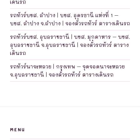
เดินรถ
รถทัวร์บขส. ลำปาง | บขส. อุดรธานี แห่งที่ 1 –
บขส. ลำปาง จ.ลำปาง | จองตั๋วรถทัวร์ ตารางเดินรถ
รถทัวร์บขส. อุบลราชธานี | บขส. มุกดาหาร – บขส.
อุบลราชธานี จ.อุบลราชธานี | จองตั๋วรถทัวร์ ตาราง
เดินรถ
รถทัวร์นาจะหลวย | กรุงเทพ – จุดจอดนาจะหลวย
จ.อุบลราชธานี | จองตั๋วรถทัวร์ ตารางเดินรถ
MENU