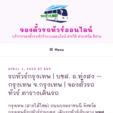
Skip
to
content
จองตั๋วรถทัวร์ออนไลน์
บริการจองตั๋วรถทัวร์ระบบออนไลน์ สายใต้ สายเหนือ อีสาน
Menu
POSTED
APRIL 7, 2023
BY
BUS
ON
รถทัวร์กรุงเทพ | บขส. อ.ทุ่งสง –
กรุงเทพ จ.กรุงเทพ | จองตั๋วรถ
ทัวร์ ตารางเดินรถ
กรุงเทพ (สายใต้ใหม่) ถนนบรมราชนนี จังหวัด
กรุงเทพมีรถทัวร์ร่วมบขส. เดินรถทัวร์เส้นทาง
บขส.