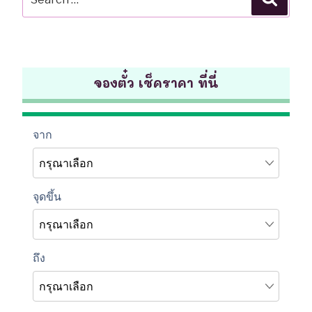
for:
จองตั๋ว เช็คราคา ที่นี่