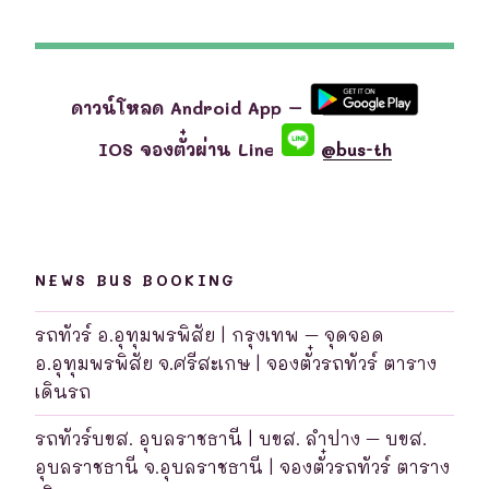
ดาวน์โหลด Android App –
IOS จองตั๋วผ่าน Line
@bus-th
NEWS BUS BOOKING
รถทัวร์ อ.อุทุมพรพิสัย | กรุงเทพ – จุดจอด
อ.อุทุมพรพิสัย จ.ศรีสะเกษ | จองตั๋วรถทัวร์ ตาราง
เดินรถ
รถทัวร์บขส. อุบลราชธานี | บขส. ลำปาง – บขส.
อุบลราชธานี จ.อุบลราชธานี | จองตั๋วรถทัวร์ ตาราง