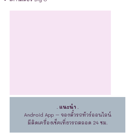
.
แนะนำ
.
Android App – จองตั๋วรถทัวร์ออนไลน์
มีติดเครื่องเช็คเที่ยวรถตลอด 24 ชม.