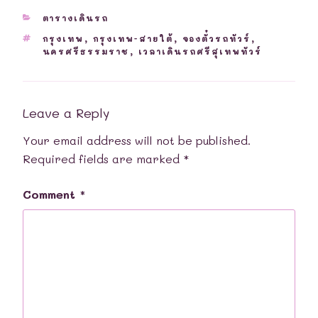
CATEGORIES
ตารางเดินรถ
TAGS
กรุงเทพ
,
กรุงเทพ-สายใต้
,
จองตั๋วรถทัวร์
,
นครศรีธรรมราช
,
เวลาเดินรถศรีสุเทพทัวร์
Leave a Reply
Your email address will not be published.
Required fields are marked
*
Comment
*