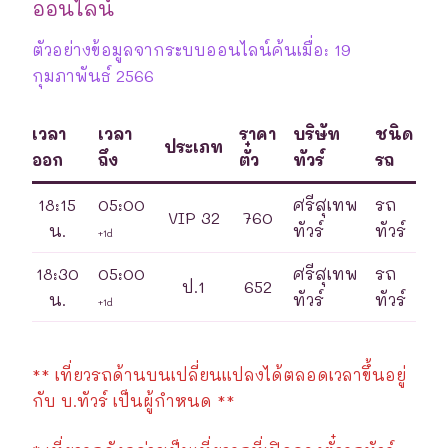
ออนไลน์
ตัวอย่างข้อมูลจากระบบออนไลน์ค้นเมื่อ: 19
กุมภาพันธ์ 2566
เวลา
เวลา
ราคา
บริษัท
ชนิด
ประเภท
ออก
ถึง
ตั๋ว
ทัวร์
รถ
18:15
05:00
ศรีสุเทพ
รถ
VIP 32
760
น.
ทัวร์
ทัวร์
+1d
18:30
05:00
ศรีสุเทพ
รถ
ป.1
652
น.
ทัวร์
ทัวร์
+1d
** เที่ยวรถด้านบนเปลี่ยนแปลงได้ตลอดเวลาขึ้นอยู่
กับ บ.ทัวร์ เป็นผู้กำหนด **