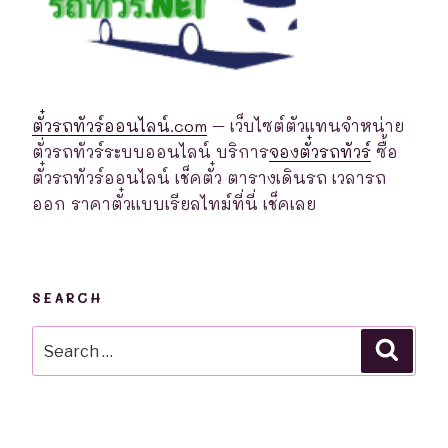
ตั๋วรถทัวร์ออนไลน์.com
– เว็บไซต์ตัวแทนจำหน่าย
ตั่วรถทัวร์ระบบออนไลน์ บริการ
จองตั๋วรถทัวร์
ซื้อ
ตั๋วรถทัวร์ออนไลน์ เช็คตั๋ว ตารางเดินรถ เวลารถ
ออก ราคาตั๋วแบบเรียลไทม์ที่นี่ เช็คเลย
SEARCH
Search
Searc
for: