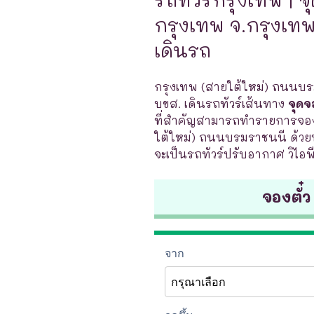
กรุงเทพ จ.กรุงเทพ 
เดินรถ
กรุงเทพ (สายใต้ใหม่) ถนนบรม
บขส. เดินรถทัวร์เส้นทาง
จุดจ
ที่สำคัญสามารถทำรายการจองต
ใต้ใหม่) ถนนบรมราชนนี ด้วยบริ
จะเป็นรถทัวร์ปรับอากาศ วิไอพี
จองตั๋ว