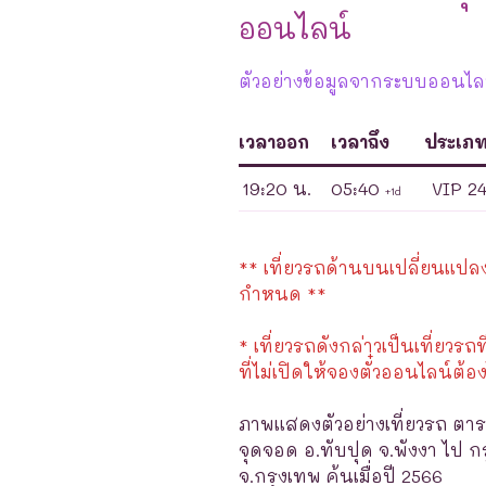
ออนไลน์
ตัวอย่างข้อมูลจากระบบออนไลน์
เวลาออก
เวลาถึง
ประเภ
19:20 น.
05:40
VIP 2
+1d
** เที่ยวรถด้านบนเปลี่ยนแปลงได
กำหนด **
* เที่ยวรถดังกล่าวเป็นเที่ยวรถท
ที่ไม่เปิดให้จองตั๋วออนไลน์ต้อง
ภาพแสดงตัวอย่างเที่ยวรถ ตาร
จุดจอด อ.ทับปุด จ.พังงา ไป 
จ.กรุงเทพ ค้นเมื่อปี 2566