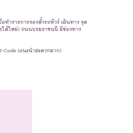
มื่อทำรายการจองตั๋วรถทัวร์ เส้นทาง จุด
ายใต้ใหม่) ถนนบรมราชนนี มีช่องทาง
R-Code (แนะนำสะดวกมาก)