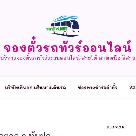
จองตั๋วรถทัวร์ออนไลน์
บริการจองตั๋วรถทัวร์ระบบออนไลน์ สายใต้ สายเหนือ อีสาน
บริษัทเดินรถ เส้นทางเดินรถ
ช่องทางชำระค่าตั๋ว
VD
SEARCH
ุดจอด อ.ทับปุด –