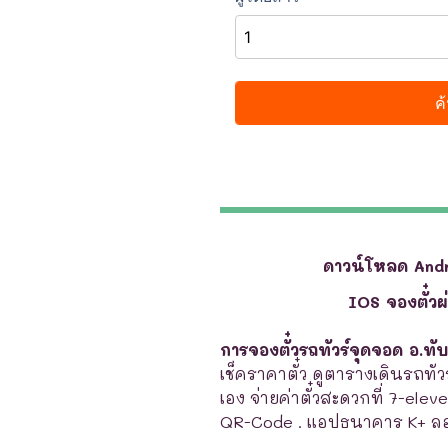
ดาวน์โหลด And
IOS จองตั๋ว
การจองตั๋วรถทัวร์จุดจอด อ.ทั
เช็คราคาตั๋ว ดูตารางเดินรถทัวร
เอง จ่ายค่าตั๋วสะดวกที่ 7-elev
QR-Code . แอปธนาคาร K+ ลอ