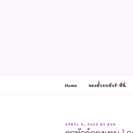
Skip
to
content
Home
จองตั๋วรถทัวร์-ที่นี่
POSTED
APRIL 4, 2023
BY
BUS
ON
รถทัวร์กรุงเทพ | จ