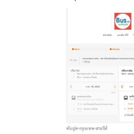
ทับปุด-กรุงเทพ-สายใต้