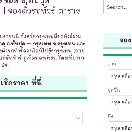
Search
| จองตั๋วรถทัวร์ ตาราง
for:
ราชนนี จังหวัดกรุงเทพมีรถทัวร์ร่วม
จองต
อด อ.ทับปุด – กรุงเทพ จ.กรุงเทพ
และ
ั๋วรถทัวร์ออนไลน์ไปยังกรุงเทพ (สาย
ษัททัวร์ ภูเก็ตท่องเที่ยว, โดยเที่ยวรถ
 24,
 เช็คราคา ที่นี่