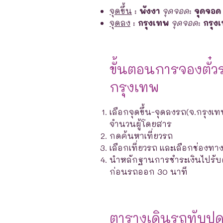
จุดขึ้น
:
พังงา
จุดจอด
:
จุดจอด 
จุดลง
:
กรุงเทพ
จุดจอด
:
กรุง
ขั้นตอนการจองตั๋ว
กรุงเทพ
เลือกจุดขึ้น-จุดลงรถ(จ.กรุงเท
จำนวนผู้โดยสาร
กดค้นหาเที่ยวรถ
เลือกเที่ยวรถ และเลือกช่องท
นำหลักฐานการชำระเงินไปรับตั๋ว
ก่อนรถออก 30 นาที
ตารางเดินรถทับปุ