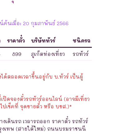
ค้นเมื่อ: 20 กุมภาพันธ์ 2566
ท
ราคาตั๋ว
บริษัททัวร์
ชนิดรถ
4
899
ภูเก็ตท่องเที่ยว
รถทัวร์
้ตลอดเวลาขึ้นอยู่กับ บ.ทัวร์ เป็นผู้
ี่เปิดจองตั๋วรถทัวร์ออนไลน์ (อาจมีเที่ยว
ไปเช็คที่ จุดขายตั๋ว หรือ บขส.)*
างเดินรถ เวลารถออก ราคาตั๋ว รถทัวร์
กรุงเทพ (สายใต้ใหม่) ถนนบรมราชนนี