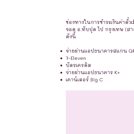
ช่องทางในการชำระเงินค่าตั๋วเ
จอด อ.ทับปุด ไป กรุงเทพ (ส
ดังนี้
จ่ายผ่านแอปธนาคารสแกน Q
7-Eleven
บัตรเครดิต
จ่ายผ่านแอปธนาคาร K+
เคาน์เตอร์ Big C