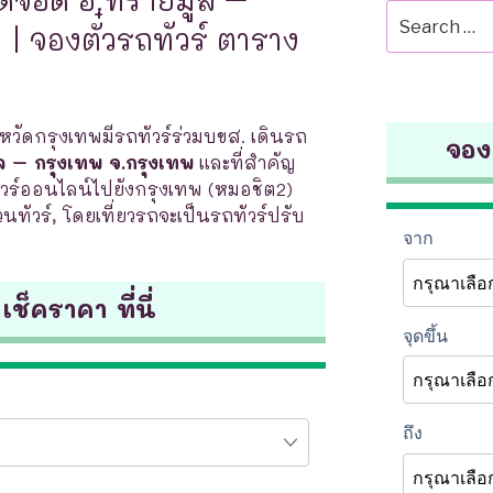
Search
| จองตั๋วรถทัวร์ ตาราง
for:
งหวัดกรุงเทพมีรถทัวร์ร่วมบขส. เดินรถ
จองต
ล – กรุงเทพ จ.กรุงเทพ
และที่สำคัญ
ร์ออนไลน์ไปยังกรุงเทพ (หมอชิต2)
วนทัวร์, โดยเที่ยวรถจะเป็นรถทัวร์ปรับ
 เช็คราคา ที่นี่