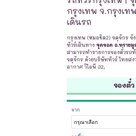
กรุงเทพ จ.กรุงเทพ 
เดินรถ
กรุงเทพ (หมอชิต2) จตุจักร จั
ทัวร์เส้นทาง
จุดจอด อ.ทรายมู
สามารถทำรายการจองตั๋วรถทัว
จตุจักร ด้วยบริษัททัวร์ ไทยสง
อากาศ วิไอพี 32,
จองตั๋ว