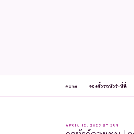
Skip
to
content
Home
จองตั๋วรถทัวร์-ที่นี่
POSTED
APRIL 12, 2023
BY
BUS
ON
รถทัวร์กรุงเทพ | 