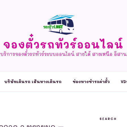
จองตั๋วรถทัวร์ออนไลน์
บริการจองตั๋วรถทัวร์ระบบออนไลน์ สายใต้ สายเหนือ อีสาน
บริษัทเดินรถ เส้นทางเดินรถ
ช่องทางชำระค่าตั๋ว
VD
SEARCH
จุดจอด อ.ทรายมูล –