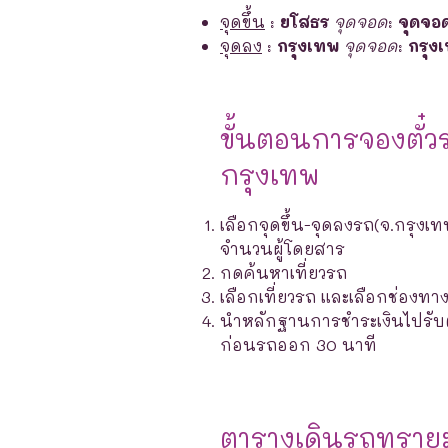
จุดขึ้น
:
ยโสธร
จุดจอด
:
จุดจอ
จุดลง
:
กรุงเทพ
จุดจอด
:
กรุง
ขั้นตอนการจองตั๋ว
กรุงเทพ
เลือกจุดขึ้น-จุดลงรถ(จ.กรุงเท
จำนวนผู้โดยสาร
กดค้นหาเที่ยวรถ
เลือกเที่ยวรถ และเลือกช่องท
นำหลักฐานการชำระเงินไปรับตั๋ว
ก่อนรถออก 30 นาที
ตารางเดินรถทราย