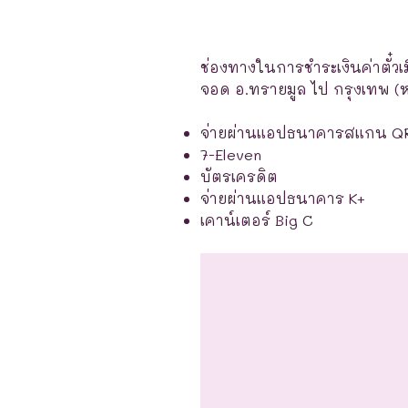
ช่องทางในการชำระเงินค่าตั๋วเ
จอด อ.ทรายมูล ไป กรุงเทพ (หม
จ่ายผ่านแอปธนาคารสแกน Q
7-Eleven
บัตรเครดิต
จ่ายผ่านแอปธนาคาร K+
เคาน์เตอร์ Big C