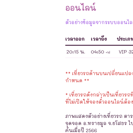
ออนไลน์
ตัวอย่างข้อมูลจากระบบออนไลน
เวลาออก
เวลาถึง
ประเภ
20:15 น.
04:50
VIP 3
+1d
** เที่ยวรถด้านบนเปลี่ยนแปลงได
กำหนด **
* เที่ยวรถดังกล่าวเป็นเที่ยวรถท
ที่ไม่เปิดให้จองตั๋วออนไลน์ต้อง
ภาพแสดงตัวอย่างเที่ยวรถ ตาร
จุดจอด อ.ทรายมูล จ.ยโสธร ไป
ค้นเมื่อปี 2566