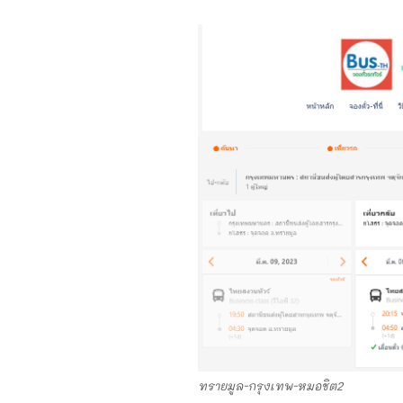
ทรายมูล-กรุงเทพ-หมอชิต2