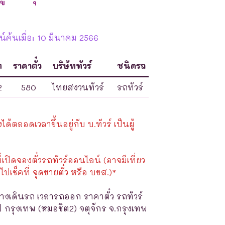
์ค้นเมื่อ: 10 มีนาคม 2566
ท
ราคาตั๋ว
บริษัททัวร์
ชนิดรถ
2
580
ไทยสงวนทัวร์
รถทัวร์
้ตลอดเวลาขึ้นอยู่กับ บ.ทัวร์ เป็นผู้
ี่เปิดจองตั๋วรถทัวร์ออนไลน์ (อาจมีเที่ยว
ไปเช็คที่ จุดขายตั๋ว หรือ บขส.)*
างเดินรถ เวลารถออก ราคาตั๋ว รถทัวร์
 กรุงเทพ (หมอชิต2) จตุจักร จ.กรุงเทพ