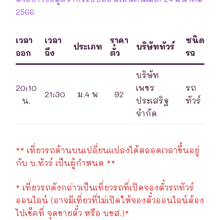
2566
เวลา
เวลา
ราคา
ชนิด
ประเภท
บริษัททัวร์
ออก
ถึง
ตั๋ว
รถ
บริษัท
20:10
เพชร
รถ
21:30
ม.4 พ
92
น.
ประเสริฐ
ทัวร์
จำกัด
** เที่ยวรถด้านบนเปลี่ยนแปลงได้ตลอดเวลาขึ้นอยู่
กับ บ.ทัวร์ เป็นผู้กำหนด **
* เที่ยวรถดังกล่าวเป็นเที่ยวรถที่เปิดจองตั๋วรถทัวร์
ออนไลน์ (อาจมีเที่ยวที่ไม่เปิดให้จองตั๋วออนไลน์ต้อง
ไปเช็คที่ จุดขายตั๋ว หรือ บขส.)*