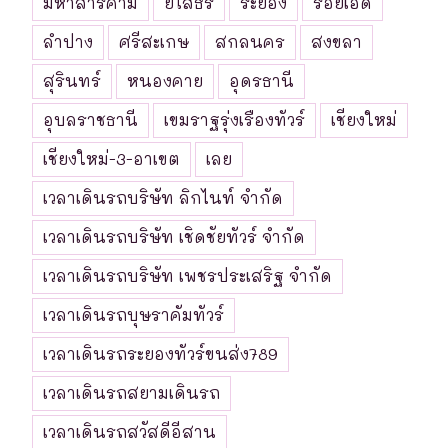
มหาสารคาม
ยโสธร
ระยอง
ร้อยเอ็ด
ลำปาง
ศรีสะเกษ
สกลนคร
สงขลา
สุรินทร์
หนองคาย
อุดรธานี
อุบลราชธานี
เขมราฐรุ่งเรืองทัวร์
เชียงใหม่
เชียงใหม่-3-อาเขต
เลย
เวลาเดินรถบริษัท ลิกไนท์ จำกัด
เวลาเดินรถบริษัท เชิดชัยทัวร์ จำกัด
เวลาเดินรถบริษัท เพชรประเสริฐ จำกัด
เวลาเดินรถบุษราคัมทัวร์
เวลาเดินรถระยองทัวร์ขนส่ง789
เวลาเดินรถสยามเดินรถ
เวลาเดินรถสวัสดีอีสาน