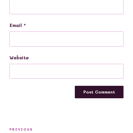
Email
*
Website
Post
Previous
PREVIOUS