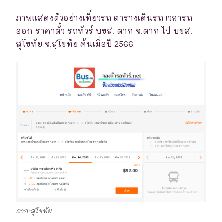
ภาพแสดงตัวอย่างเที่ยวรถ ตารางเดินรถ เวลารถ
ออก ราคาตั๋ว รถทัวร์ บขส. ตาก จ.ตาก ไป บขส.
สุโขทัย จ.สุโขทัย ค้นเมื่อปี 2566
ตาก-สุโขทัย