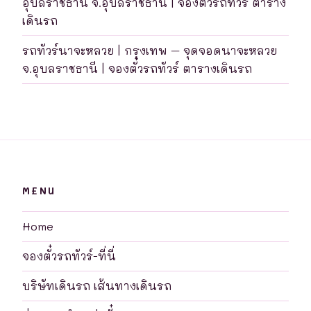
อุบลราชธานี จ.อุบลราชธานี | จองตั๋วรถทัวร์ ตาราง
เดินรถ
รถทัวร์นาจะหลวย | กรุงเทพ – จุดจอดนาจะหลวย
จ.อุบลราชธานี | จองตั๋วรถทัวร์ ตารางเดินรถ
MENU
Home
จองตั๋วรถทัวร์-ที่นี่
บริษัทเดินรถ เส้นทางเดินรถ