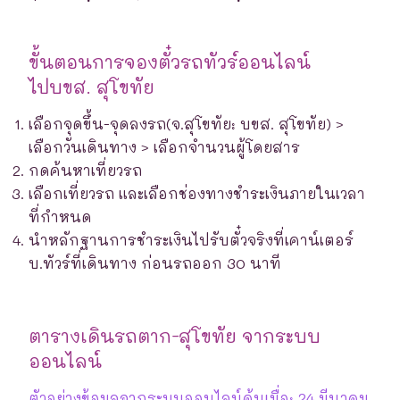
ขั้นตอนการจองตั๋วรถทัวร์ออนไลน์
ไปบขส. สุโขทัย
เลือกจุดขึ้น-จุดลงรถ(จ.สุโขทัย: บขส. สุโขทัย) >
เลือกวันเดินทาง > เลือกจำนวนผู้โดยสาร
กดค้นหาเที่ยวรถ
เลือกเที่ยวรถ และเลือกช่องทางชำระเงินภายในเวลา
ที่กำหนด
นำหลักฐานการชำระเงินไปรับตั๋วจริงที่เคาน์เตอร์
บ.ทัวร์ที่เดินทาง ก่อนรถออก 30 นาที
ตารางเดินรถตาก-สุโขทัย จากระบบ
ออนไลน์
ตัวอย่างข้อมูลจากระบบออนไลน์ค้นเมื่อ: 24 มีนาคม