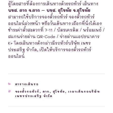
ผู้โดยสารที่ต้องการเดินทางด้วยรถทัวร์ เส้นทาง
บขส. ตาก จ.ตาก – บขส. สุโขทัย จ.สุโขทัย
สามารถใช้บริการจองตั๋วรถทัวร์ จองตั๋วรถทัวร์
ออนไลน์ล่วงหน้า หรือวันเดินทาง เลือกที่นั่งได้เอง
ชำระค่าตั๋วสะดวกที่ 7-11 / บัตรเครดิต / พร้อมเพย์ /
สแกนจ่ายผ่าน QR-Code / จ่ายผ่านแอปธนาคาร
K+ โดยเส้นทางดังกล่าวมีรถทัวร์บริษัท เพชร
ประเสริฐ จำกัด, เปิดให้บริการจองตั๋วรถทัวร์
ออนไลน์
CATEGORIES
ตารางเดินรถ
TAGS
จองตั๋วรถทัวร์
,
ตาก
,
สุโขทัย
,
เวลาเดินรถบริษัท
เพชรประเสริฐ จำกัด