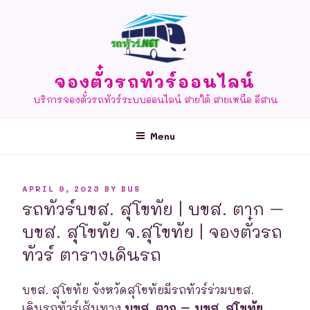
Skip
to
content
จองตั๋วรถทัวร์ออนไลน์
บริการจองตั๋วรถทัวร์ระบบออนไลน์ สายใต้ สายเหนือ อีสาน
Menu
POSTED
APRIL 9, 2023
BY
BUS
ON
รถทัวร์บขส. สุโขทัย | บขส. ตาก –
บขส. สุโขทัย จ.สุโขทัย | จองตั๋วรถ
ทัวร์ ตารางเดินรถ
บขส. สุโขทัย จังหวัดสุโขทัยมีรถทัวร์ร่วมบขส.
เดินรถทัวร์เส้นทาง
บขส. ตาก – บขส. สุโขทัย