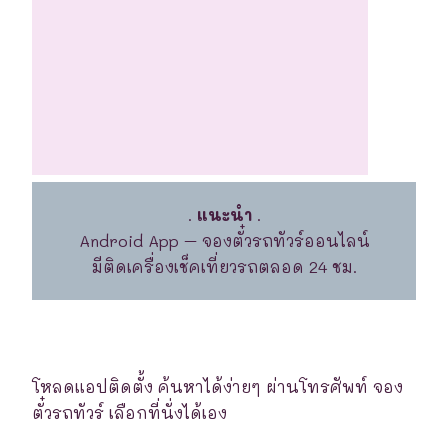
.
แนะนำ
.
Android App – จองตั๋วรถทัวร์ออนไลน์
มีติดเครื่องเช็คเที่ยวรถตลอด 24 ชม.
โหลดแอปติดตั้ง ค้นหาได้ง่ายๆ ผ่านโทรศัพท์ จอง
ตั๋วรถทัวร์ เลือกที่นั่งได้เอง