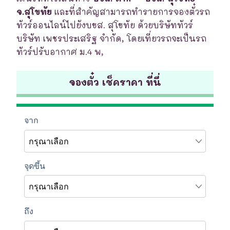
จ.สุโขทัย
และที่สำคัญสามารถทำรายการจองตั๋วรถ
ทัวร์ออนไลน์ไปยังบขส. สุโขทัย ด้วยบริษัททัวร์
บริษัท เพชรประเสริฐ จำกัด, โดยเที่ยวรถจะเป็นรถ
ทัวร์ปรับอากาศ ม.4 พ,
จองตั๋ว เช็คราคา ที่นี่