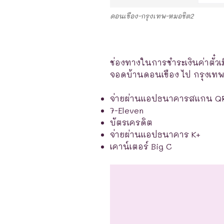
ดอนเขือง-กรุงเทพ-หมอชิต2
ช่องทางในการชำระเงินค่าตั๋วเ
จอดบ้านดอนเขือง ไป กรุงเทพ (
จ่ายผ่านแอปธนาคารสแกน Q
7-Eleven
บัตรเครดิต
จ่ายผ่านแอปธนาคาร K+
เคาน์เตอร์ Big C