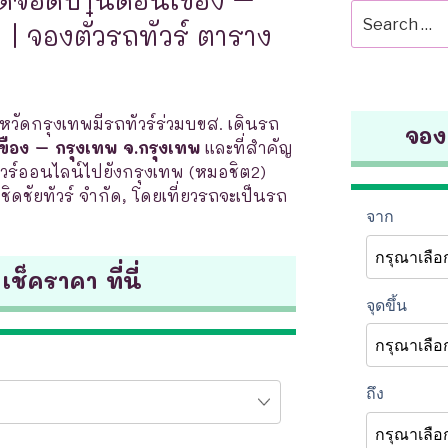
Search
| จองตั๋วรถทัวร์ ตาราง
for:
งหวัดกรุงเทพมีรถทัวร์ร่วมบขส. เดินรถ
จองต
ือง – กรุงเทพ จ.กรุงเทพ
และที่สำคัญ
ร์ออนไลน์ไปยังกรุงเทพ (หมอชิต2)
 เชิดชัยทัวร์ จำกัด, โดยเที่ยวรถจะเป็นรถ
 เช็คราคา ที่นี่