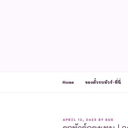
Skip
to
content
Home
จองตั๋วรถทัวร์-ที่นี่
POSTED
APRIL 12, 2023
BY
BUS
ON
รถทัวร์กรุงเทพ | 