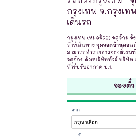
กรุงเทพ จ.กรุงเทพ 
เดินรถ
กรุงเทพ (หมอชิต2) จตุจักร จั
ทัวร์เส้นทาง
จุดจอดบ้านดอนเข
สามารถทำรายการจองตั๋วรถทัว
จตุจักร ด้วยบริษัททัวร์ บริษัท
ทัวร์ปรับอากาศ ป.1,
จองตั๋ว