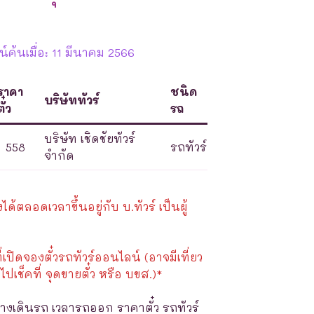
ค้นเมื่อ: 11 มีนาคม 2566
ราคา
ชนิด
บริษัททัวร์
ตั๋ว
รถ
บริษัท เชิดชัยทัวร์
558
รถทัวร์
จำกัด
้ตลอดเวลาขึ้นอยู่กับ บ.ทัวร์ เป็นผู้
ี่เปิดจองตั๋วรถทัวร์ออนไลน์ (อาจมีเที่ยว
ไปเช็คที่ จุดขายตั๋ว หรือ บขส.)*
างเดินรถ เวลารถออก ราคาตั๋ว รถทัวร์