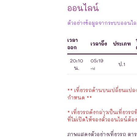
ออนไลน์
ตัวอย่างข้อมูลจากระบบออนไลน์
เวลา
เวลาถึง
ประเภท
ออก
20:10
05:19
ป.1
น.
+1d
** เที่ยวรถด้านบนเปลี่ยนแปลงได
กำหนด **
* เที่ยวรถดังกล่าวเป็นเที่ยวรถท
ที่ไม่เปิดให้จองตั๋วออนไลน์ต้อง
ภาพแสดงตัวอย่างเที่ยวรถ ตาร