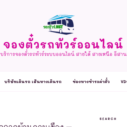
จองตั๋วรถทัวร์ออนไลน์
บริการจองตั๋วรถทัวร์ระบบออนไลน์ สายใต้ สายเหนือ อีสาน
บริษัทเดินรถ เส้นทางเดินรถ
ช่องทางชำระค่าตั๋ว
VD
SEARCH
จุดจอดบ้านดอนเขือง –