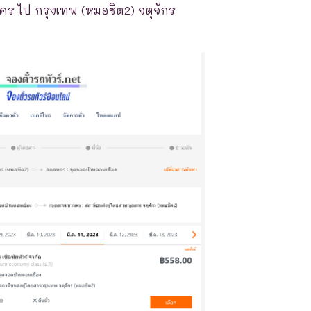
ร ไป กรุงเทพ (หมอชิต2) จตุจักร