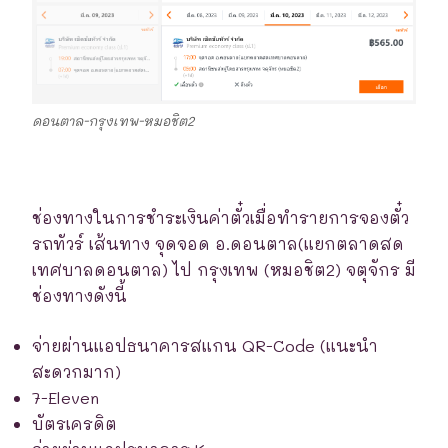
ดอนตาล-กรุงเทพ-หมอชิต2
ช่องทางในการชำระเงินค่าตั๋วเมื่อทำรายการจองตั๋ว
รถทัวร์ เส้นทาง จุดจอด อ.ดอนตาล(แยกตลาดสด
เทศบาลดอนตาล) ไป กรุงเทพ (หมอชิต2) จตุจักร มี
ช่องทางดังนี้
จ่ายผ่านแอปธนาคารสแกน QR-Code (แนะนำ
สะดวกมาก)
7-Eleven
บัตรเครดิต