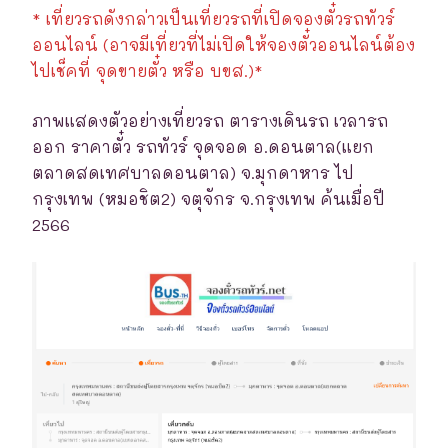
* เที่ยวรถดังกล่าวเป็นเที่ยวรถที่เปิดจองตั๋วรถทัวร์
ออนไลน์ (อาจมีเที่ยวที่ไม่เปิดให้จองตั๋วออนไลน์ต้อง
ไปเช็คที่ จุดขายตั๋ว หรือ บขส.)*
ภาพแสดงตัวอย่างเที่ยวรถ ตารางเดินรถ เวลารถ
ออก ราคาตั๋ว รถทัวร์ จุดจอด อ.ดอนตาล(แยก
ตลาดสดเทศบาลดอนตาล) จ.มุกดาหาร ไป
กรุงเทพ (หมอชิต2) จตุจักร จ.กรุงเทพ ค้นเมื่อปี
2566