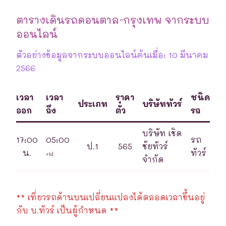
ตารางเดินรถดอนตาล-กรุงเทพ จากระบบ
ออนไลน์
ตัวอย่างข้อมูลจากระบบออนไลน์ค้นเมื่อ: 10 มีนาคม
2566
เวลา
เวลา
ราคา
ชนิด
ประเภท
บริษัททัวร์
ออก
ถึง
ตั๋ว
รถ
บริษัท เชิด
17:00
05:00
รถ
ป.1
565
ชัยทัวร์
น.
ทัวร์
+1d
จำกัด
** เที่ยวรถด้านบนเปลี่ยนแปลงได้ตลอดเวลาขึ้นอยู่
กับ บ.ทัวร์ เป็นผู้กำหนด **