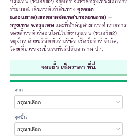
กรุงเทพ (หมอชิต2) จตุจักร จังหวัดกรุงเทพมีรถทัวร์
ร่วมบขส. เดินรถทัวร์เส้นทาง
จุดจอด
อ.ดอนตาล(แยกตลาดสดเทศบาลดอนตาล) –
กรุงเทพ จ.กรุงเทพ
และที่สำคัญสามารถทำรายการ
จองตั๋วรถทัวร์ออนไลน์ไปยังกรุงเทพ (หมอชิต2)
จตุจักร ด้วยบริษัททัวร์ บริษัท เชิดชัยทัวร์ จำกัด,
โดยเที่ยวรถจะเป็นรถทัวร์ปรับอากาศ ป.1,
จองตั๋ว เช็คราคา ที่นี่