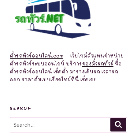
ตั๋วรถทัวร์ออนไลน์.com
– เว็บไซต์ตัวแทนจำหน่าย
ตั่วรถทัวร์ระบบออนไลน์ บริการ
จองตั๋วรถทัวร์
ซื้อ
ตั๋วรถทัวร์ออนไลน์ เช็คตั๋ว ตารางเดินรถ เวลารถ
ออก ราคาตั๋วแบบเรียลไทม์ที่นี่ เช็คเลย
SEARCH
Search
Searc
for: