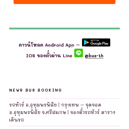
ดาวน์โหลด Android App –
IOS จองตั๋วผ่าน Line
@bus-th
NEWS BUS BOOKING
รถทัวร์ อ.อุทุมพรพิสัย | กรุงเทพ – จุดจอด
อ.อุทุมพรพิสัย จ.ศรีสะเกษ | จองตั๋วรถทัวร์ ตาราง
เดินรถ