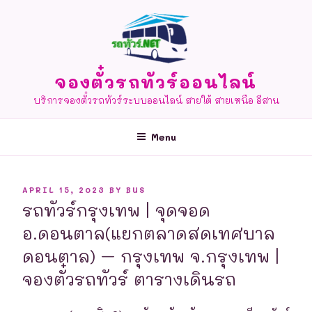
Skip
to
content
จองตั๋วรถทัวร์ออนไลน์
บริการจองตั๋วรถทัวร์ระบบออนไลน์ สายใต้ สายเหนือ อีสาน
Menu
POSTED
APRIL 15, 2023
BY
BUS
ON
รถทัวร์กรุงเทพ | จุดจอด
อ.ดอนตาล(แยกตลาดสดเทศบาล
ดอนตาล) – กรุงเทพ จ.กรุงเทพ |
จองตั๋วรถทัวร์ ตารางเดินรถ