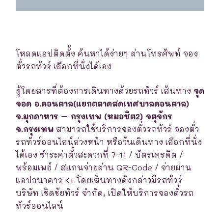
โหลดแอปติดตั้ง ค้นหาได้ง่ายๆ ผ่านโทรศัพท์ จอง
ตั๋วรถทัวร์ เลือกที่นั่งได้เอง
ผู้โดยสารที่ต้องการเดินทางด้วยรถทัวร์ เส้นทาง
จุด
จอด อ.ดอนตาล(แยกตลาดสดเทศบาลดอนตาล)
จ.มุกดาหาร – กรุงเทพ (หมอชิต2) จตุจักร
จ.กรุงเทพ
สามารถใช้บริการจองตั๋วรถทัวร์ จองตั๋ว
รถทัวร์ออนไลน์ล่วงหน้า หรือวันเดินทาง เลือกที่นั่ง
ได้เอง ชำระค่าตั๋วสะดวกที่ 7-11 / บัตรเครดิต /
พร้อมเพย์ / สแกนจ่ายผ่าน QR-Code / จ่ายผ่าน
แอปธนาคาร K+ โดยเส้นทางดังกล่าวมีรถทัวร์
บริษัท เชิดชัยทัวร์ จำกัด, เปิดให้บริการจองตั๋วรถ
ทัวร์ออนไลน์