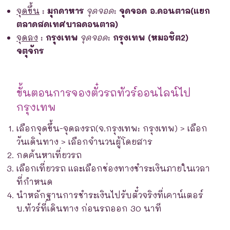
จุดขึ้น
:
มุกดาหาร
จุดจอด
:
จุดจอด อ.ดอนตาล(แยก
ตลาดสดเทศบาลดอนตาล)
จุดลง
:
กรุงเทพ
จุดจอด
:
กรุงเทพ (หมอชิต2)
จตุจักร
ขั้นตอนการจองตั๋วรถทัวร์ออนไลน์ไป
กรุงเทพ
เลือกจุดขึ้น-จุดลงรถ(จ.กรุงเทพ: กรุงเทพ) > เลือก
วันเดินทาง > เลือกจำนวนผู้โดยสาร
กดค้นหาเที่ยวรถ
เลือกเที่ยวรถ และเลือกช่องทางชำระเงินภายในเวลา
ที่กำหนด
นำหลักฐานการชำระเงินไปรับตั๋วจริงที่เคาน์เตอร์
บ.ทัวร์ที่เดินทาง ก่อนรถออก 30 นาที