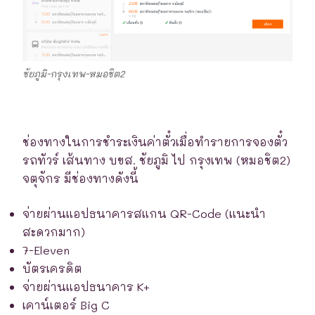
ชัยภูมิ-กรุงเทพ-หมอชิต2
ช่องทางในการชำระเงินค่าตั๋วเมื่อทำรายการจองตั๋ว
รถทัวร์ เส้นทาง บขส. ชัยภูมิ ไป กรุงเทพ (หมอชิต2)
จตุจักร มีช่องทางดังนี้
จ่ายผ่านแอปธนาคารสแกน QR-Code (แนะนำ
สะดวกมาก)
7-Eleven
บัตรเครดิต
จ่ายผ่านแอปธนาคาร K+
เคาน์เตอร์ Big C