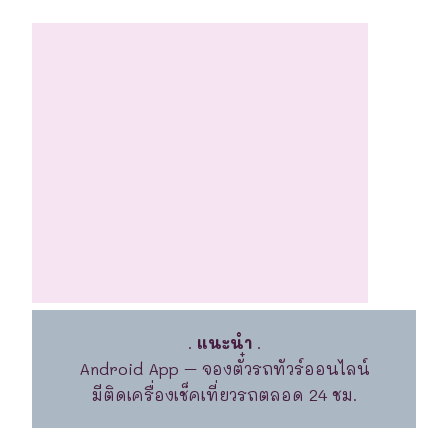
.
แนะนำ
.
Android App – จองตั๋วรถทัวร์ออนไลน์
มีติดเครื่องเช็คเที่ยวรถตลอด 24 ชม.