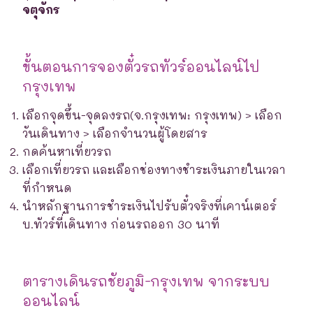
จตุจักร
ขั้นตอนการจองตั๋วรถทัวร์ออนไลน์ไป
กรุงเทพ
เลือกจุดขึ้น-จุดลงรถ(จ.กรุงเทพ: กรุงเทพ) > เลือก
วันเดินทาง > เลือกจำนวนผู้โดยสาร
กดค้นหาเที่ยวรถ
เลือกเที่ยวรถ และเลือกช่องทางชำระเงินภายในเวลา
ที่กำหนด
นำหลักฐานการชำระเงินไปรับตั๋วจริงที่เคาน์เตอร์
บ.ทัวร์ที่เดินทาง ก่อนรถออก 30 นาที
ตารางเดินรถชัยภูมิ-กรุงเทพ จากระบบ
ออนไลน์