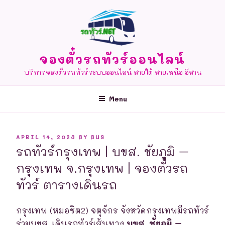
Skip
to
content
จองตั๋วรถทัวร์ออนไลน์
บริการจองตั๋วรถทัวร์ระบบออนไลน์ สายใต้ สายเหนือ อีสาน
Menu
POSTED
APRIL 14, 2023
BY
BUS
ON
รถทัวร์กรุงเทพ | บขส. ชัยภูมิ –
กรุงเทพ จ.กรุงเทพ | จองตั๋วรถ
ทัวร์ ตารางเดินรถ
กรุงเทพ (หมอชิต2) จตุจักร จังหวัดกรุงเทพมีรถทัวร์
ร่วมบขส. เดินรถทัวร์เส้นทาง
บขส. ชัยภูมิ –