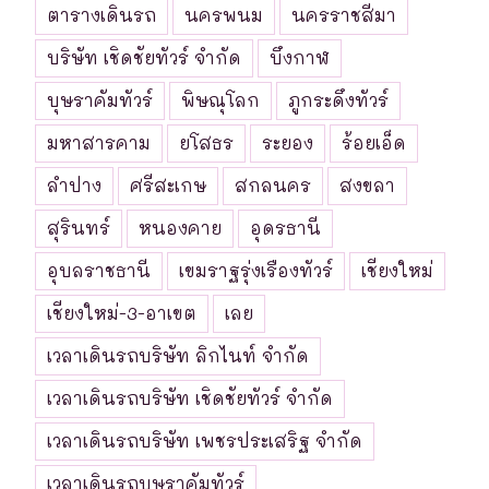
ตารางเดินรถ
นครพนม
นครราชสีมา
บริษัท เชิดชัยทัวร์ จำกัด
บึงกาฬ
บุษราคัมทัวร์
พิษณุโลก
ภูกระดึงทัวร์
มหาสารคาม
ยโสธร
ระยอง
ร้อยเอ็ด
ลำปาง
ศรีสะเกษ
สกลนคร
สงขลา
สุรินทร์
หนองคาย
อุดรธานี
อุบลราชธานี
เขมราฐรุ่งเรืองทัวร์
เชียงใหม่
เชียงใหม่-3-อาเขต
เลย
เวลาเดินรถบริษัท ลิกไนท์ จำกัด
เวลาเดินรถบริษัท เชิดชัยทัวร์ จำกัด
เวลาเดินรถบริษัท เพชรประเสริฐ จำกัด
เวลาเดินรถบุษราคัมทัวร์