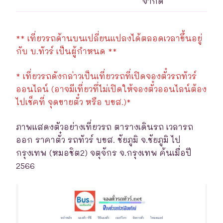
จำกัด
** เที่ยวรถด้านบนเปลี่ยนแปลงได้ตลอดเวลาขึ้นอยู่
กับ บ.ทัวร์ เป็นผู้กำหนด **
* เที่ยวรถดังกล่าวเป็นเที่ยวรถที่เปิดจองตั๋วรถทัวร์
ออนไลน์ (อาจมีเที่ยวที่ไม่เปิดให้จองตั๋วออนไลน์ต้อง
ไปเช็คที่ จุดขายตั๋ว หรือ บขส.)*
ภาพแสดงตัวอย่างเที่ยวรถ ตารางเดินรถ เวลารถ
ออก ราคาตั๋ว รถทัวร์ บขส. ชัยภูมิ จ.ชัยภูมิ ไป
กรุงเทพ (หมอชิต2) จตุจักร จ.กรุงเทพ ค้นเมื่อปี
2566