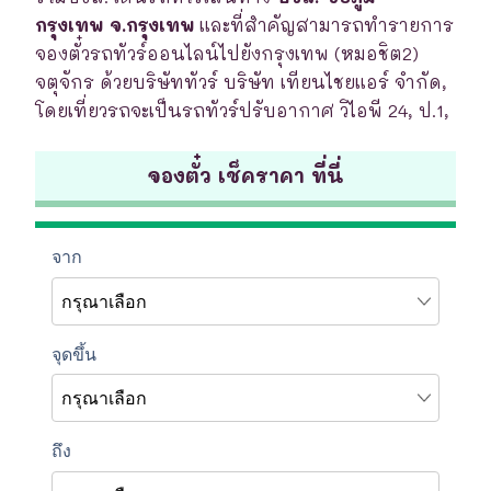
กรุงเทพ จ.กรุงเทพ
และที่สำคัญสามารถทำรายการ
จองตั๋วรถทัวร์ออนไลน์ไปยังกรุงเทพ (หมอชิต2)
จตุจักร ด้วยบริษัททัวร์ บริษัท เทียนไชยแอร์ จำกัด,
โดยเที่ยวรถจะเป็นรถทัวร์ปรับอากาศ วิไอพี 24, ป.1,
จองตั๋ว เช็คราคา ที่นี่