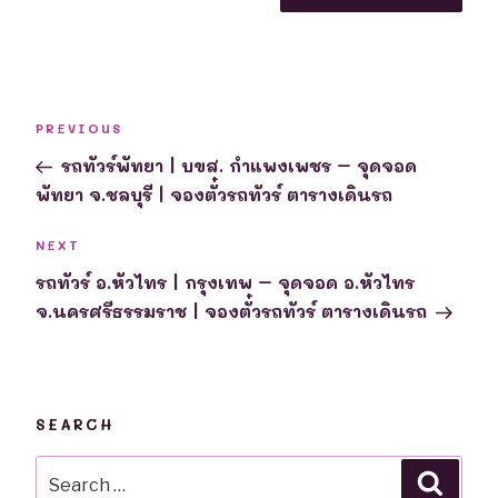
Post
Previous
PREVIOUS
navigation
Post
รถทัวร์พัทยา | บขส. กำแพงเพชร – จุดจอด
พัทยา จ.ชลบุรี | จองตั๋วรถทัวร์ ตารางเดินรถ
Next
NEXT
Post
รถทัวร์ อ.หัวไทร | กรุงเทพ – จุดจอด อ.หัวไทร
จ.นครศรีธรรมราช | จองตั๋วรถทัวร์ ตารางเดินรถ
SEARCH
Search
Searc
for: