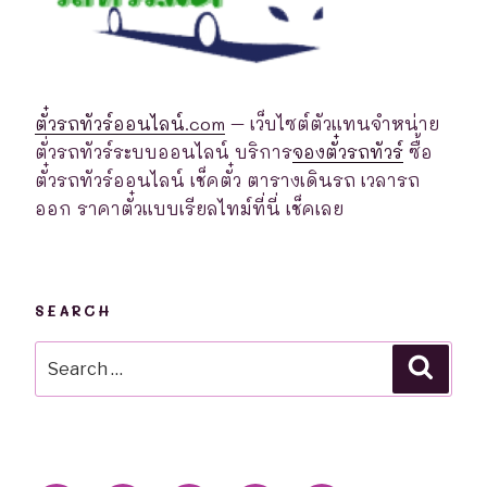
ตั๋วรถทัวร์ออนไลน์.com
– เว็บไซต์ตัวแทนจำหน่าย
ตั่วรถทัวร์ระบบออนไลน์ บริการ
จองตั๋วรถทัวร์
ซื้อ
ตั๋วรถทัวร์ออนไลน์ เช็คตั๋ว ตารางเดินรถ เวลารถ
ออก ราคาตั๋วแบบเรียลไทม์ที่นี่ เช็คเลย
SEARCH
Search
Searc
for: