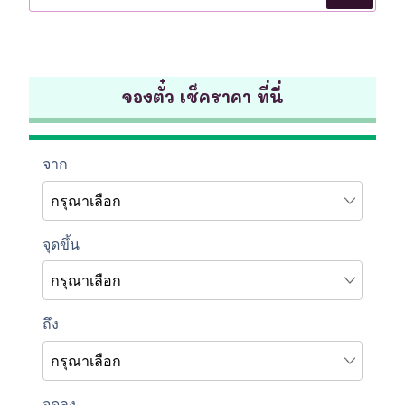
จองตั๋ว เช็คราคา ที่นี่