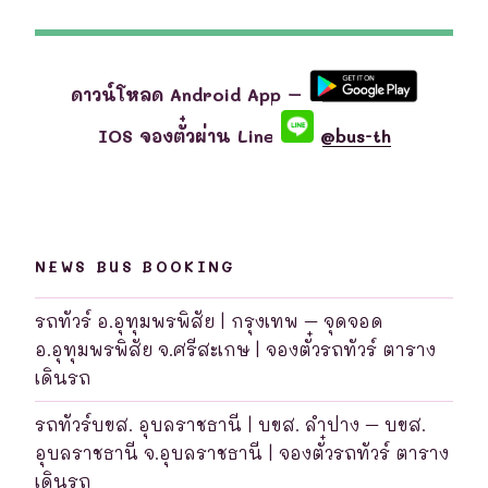
ดาวน์โหลด Android App –
IOS จองตั๋วผ่าน Line
@bus-th
NEWS BUS BOOKING
รถทัวร์ อ.อุทุมพรพิสัย | กรุงเทพ – จุดจอด
อ.อุทุมพรพิสัย จ.ศรีสะเกษ | จองตั๋วรถทัวร์ ตาราง
เดินรถ
รถทัวร์บขส. อุบลราชธานี | บขส. ลำปาง – บขส.
อุบลราชธานี จ.อุบลราชธานี | จองตั๋วรถทัวร์ ตาราง
เดินรถ