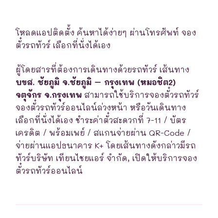
โหลดแอปติดตั้ง ค้นหาได้ง่ายๆ ผ่านโทรศัพท์ จอง
ตั๋วรถทัวร์ เลือกที่นั่งได้เอง
ผู้โดยสารที่ต้องการเดินทางด้วยรถทัวร์ เส้นทาง
บขส. ชัยภูมิ จ.ชัยภูมิ – กรุงเทพ (หมอชิต2)
จตุจักร จ.กรุงเทพ
สามารถใช้บริการจองตั๋วรถทัวร์
จองตั๋วรถทัวร์ออนไลน์ล่วงหน้า หรือวันเดินทาง
เลือกที่นั่งได้เอง ชำระค่าตั๋วสะดวกที่ 7-11 / บัตร
เครดิต / พร้อมเพย์ / สแกนจ่ายผ่าน QR-Code /
จ่ายผ่านแอปธนาคาร K+ โดยเส้นทางดังกล่าวมีรถ
ทัวร์บริษัท เทียนไชยแอร์ จำกัด, เปิดให้บริการจอง
ตั๋วรถทัวร์ออนไลน์